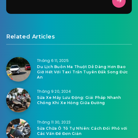
Related Articles
Tháng 6 11, 2025
Du Lịch Buôn Ma Thuột Dễ Dàng Hơn Bao
Giờ Hết Với Taxi Trần Tuyên Đắk Song Đức
An
Tháng 9 20, 2024
Sửa Xe Máy Lưu Động: Giải Pháp Nhanh
Chóng Khi Xe Hỏng Giữa Đường
Tháng 11 30, 2023
Sửa Chữa Ô Tô Tự Nhiên: Cách Đối Phó với
Các Vấn Đề Đơn Giản