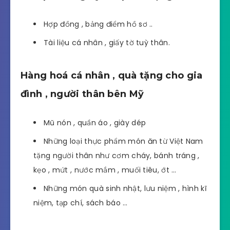
Hợp đồng , bảng điểm hồ sơ ..
Tài liệu cá nhân , giấy tờ tuỳ thân.
Hàng hoá cá nhân , quà tặng cho gia
đình , người thân bên Mỹ
Mũ nón , quần áo , giày dép
Những loại thực phẩm món ăn từ Việt Nam
tặng người thân như cơm cháy, bánh tráng ,
kẹo , mứt , nước mắm , muối tiêu, ớt …
Những món quà sinh nhật, lưu niệm , hình kĩ
niệm, tạp chí, sách báo …