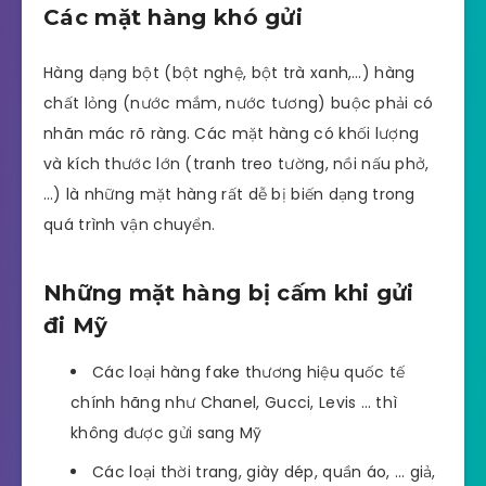
Các mặt hàng khó gửi
Hàng dạng bột (bột nghệ, bột trà xanh,…) hàng
chất lỏng (nước mắm, nước tương) buộc phải có
nhãn mác rõ ràng. Các mặt hàng có khối lượng
và kích thước lớn (tranh treo tường, nồi nấu phở,
…) là những mặt hàng rất dễ bị biến dạng trong
quá trình vận chuyển.
Những mặt hàng bị cấm khi gửi
đi Mỹ
Các loại hàng fake thương hiệu quốc tế
chính hãng như Chanel, Gucci, Levis … thì
không được gửi sang Mỹ
Các loại thời trang, giày dép, quần áo, … giả,