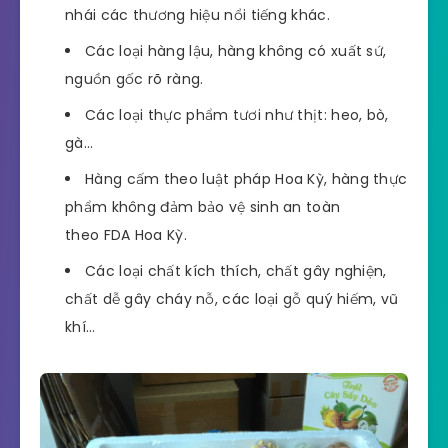
nhái các thương hiệu nổi tiếng khác.
Các loại hàng lậu, hàng không có xuất sứ,
nguồn gốc rõ ràng.
Các loại thực phẩm tươi như thịt: heo, bò,
gà…
Hàng cấm theo luật pháp Hoa Kỳ, hàng thực
phẩm không đảm bảo vệ sinh an toàn
theo FDA Hoa Kỳ.
Các loại chất kích thích, chất gây nghiện,
chất dễ gây cháy nỗ, các loại gỗ quý hiếm, vũ
khí…