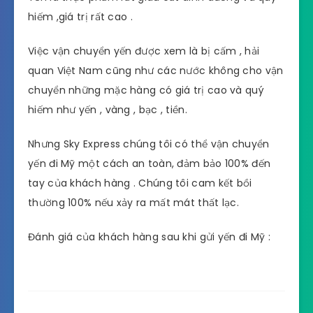
hiếm ,giá trị rất cao .
Việc vận chuyển yến được xem là bị cấm , hải
quan Việt Nam cũng như các nước không cho vận
chuyển những mặc hàng có giá trị cao và quý
hiếm như yến , vàng , bạc , tiền.
Nhưng Sky Express chúng tôi có thể vận chuyển
yến đi Mỹ một cách an toàn, đảm bảo 100% đến
tay của khách hàng . Chúng tôi cam kết bồi
thường 100% nếu xảy ra mất mát thất lạc.
Đánh giá của khách hàng sau khi gửi yến đi Mỹ :