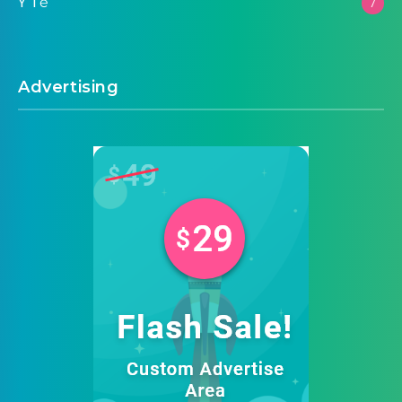
Y Tế
7
Advertising