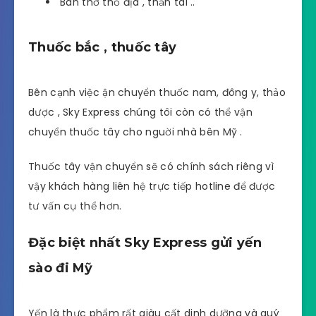
Bàn thờ thổ địa , thần tài ..
Thuốc bắc , thuốc tây
Bên cạnh việc ận chuyển thuốc nam, đông y, thảo
dược , Sky Express chúng tôi còn có thể vận
chuyển thuốc tây cho nguời nhà bên Mỹ .
Thuốc tây vận chuyển sẽ có chính sách riêng vì
vậy khách hàng liên hệ trực tiếp hotline để được
tư vấn cụ thể hơn.
Đặc biệt nhất Sky Express gửi yến
sào đi Mỹ
Yến là thực phẩm rất giàu cất dinh dưỡng và quý