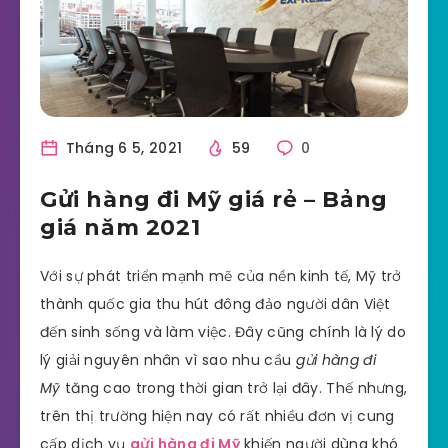
Tháng 6 5, 2021
59
0
Gửi hàng đi Mỹ giá rẻ – Bảng
giá năm 2021
Với sự phát triển mạnh mẽ của nền kinh tế, Mỹ trở
thành quốc gia thu hút đông đảo người dân Việt
đến sinh sống và làm việc. Đây cũng chính là lý do
lý giải nguyên nhân vì sao nhu cầu
gửi hàng đi
Mỹ
tăng cao trong thời gian trở lại đây. Thế nhưng,
trên thị trường hiện nay có rất nhiều đơn vị cung
cấp dịch vụ
gửi hàng đi Mỹ
khiến người dùng khó