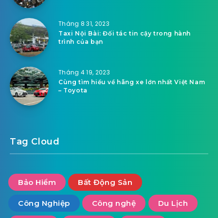
Tháng 8 31, 2023
Taxi Nội Bài: Đối tác tin cậy trong hành
trình của bạn
Tháng 4 19, 2023
Cùng tìm hiểu về hãng xe lớn nhất Việt Nam
– Toyota
Tag Cloud
Bảo Hiểm
Bất Động Sản
Công Nghiệp
Công nghệ
Du Lịch