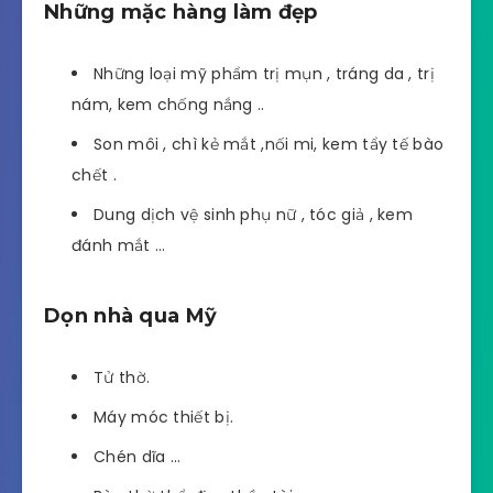
Những mặc hàng làm đẹp
Những loại mỹ phẩm trị mụn , tráng da , trị
nám, kem chống nắng ..
Son môi , chì kẻ mắt ,nối mi, kem tẩy tế bào
chết .
Dung dịch vệ sinh phụ nữ , tóc giả , kem
đánh mắt …
Dọn nhà qua Mỹ
Tử thờ.
Máy móc thiết bị.
Chén dĩa …