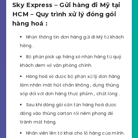
Sky Express – Gửi hàng đi Mỹ tại
HCM – Quy trình xử lý đóng gói
hàng hoá :
Nhận thông tin đơn hàng gửi đi Mỹ từ khách
hàng .
Bộ phận pick up hàng sẽ nhận hàng từ quý
khách đem về văn phòng chính.
Hàng hoá sẽ được bộ phận xử lý đơn hàng
làm nhãn mát hút chân không , đựng thùng
sốp đối với đơn hàng thực phẩm , chất lỏng .
Sau khi đóng gói cẩn tận hàng hoá được
đóng vào thùng carton rồi nêm phong để
tránh mất hàng.
Nhân viên lên tờ khai cho lô hàng của mình.