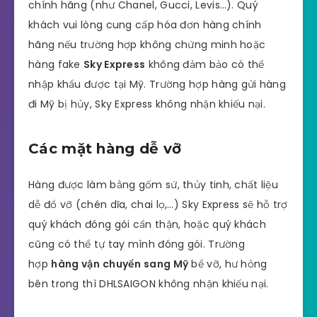
chính hãng (như Chanel, Gucci, Levis…). Quý
khách vui lòng cung cấp hóa đơn hàng chính
hãng nếu trường hợp không chứng minh hoặc
hàng fake
Sky Express
không đảm bảo có thể
nhập khẩu được tại Mỹ. Trường hợp hàng gửi hàng
đi Mỹ bị hủy, Sky Express không nhận khiếu nại.
Các mặt hàng dễ vỡ
Hàng được làm bằng gốm sứ, thủy tinh, chất liệu
dễ đổ vỡ (chén dĩa, chai lọ,…) Sky Express sẽ hỗ trợ
quý khách đóng gói cẩn thận, hoặc quý khách
cũng có thể tự tay mình đóng gói. Trường
hợp
hàng vận chuyển sang Mỹ
bể vỡ, hư hỏng
bên trong thì DHLSAIGON không nhận khiếu nại.