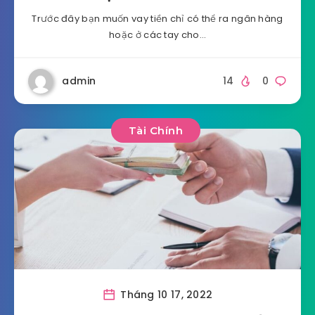
Trước đây bạn muốn vay tiền chỉ có thể ra ngân hàng
hoặc ở các tay cho…
admin
14
0
Tài Chính
Tháng 10 17, 2022