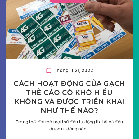
Tháng 11 21, 2022
CÁCH HOẠT ĐỘNG CỦA GẠCH
THẺ CÀO CÓ KHÓ HIỂU
KHÔNG VÀ ĐƯỢC TRIỂN KHAI
NHƯ THẾ NÀO?
Trong thời đại mà mọi thứ đều tự động thì tất cả đều
được tự động hóa…