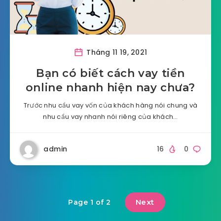
Tháng 11 19, 2021
Bạn có biết cách vay tiền
online nhanh hiện nay chưa?
Trước nhu cầu vay vốn của khách hàng nói chung và
nhu cầu vay nhanh nói riêng của khách…
admin
16
0
Next
Page 1 of 2