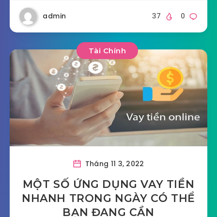
admin
37
0
Tài Chính
Tháng 11 3, 2022
MỘT SỐ ỨNG DỤNG VAY TIỀN
NHANH TRONG NGÀY CÓ THỂ
BẠN ĐANG CẦN