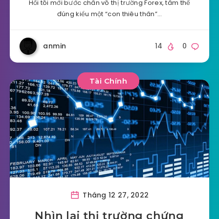
Hồi tôi mới bước chân vô thị trường Forex, tâm thế
đúng kiểu một “con thiêu thân”…
anmin
14
0
Tài Chính
Tháng 12 27, 2022
Nhìn lại thị trường chứng