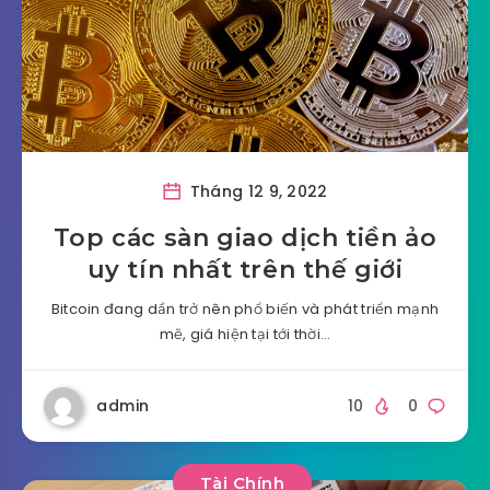
Tháng 12 9, 2022
Top các sàn giao dịch tiền ảo
uy tín nhất trên thế giới
Bitcoin đang dần trở nên phổ biến và phát triển mạnh
mẽ, giá hiện tại tới thời…
admin
10
0
Tài Chính