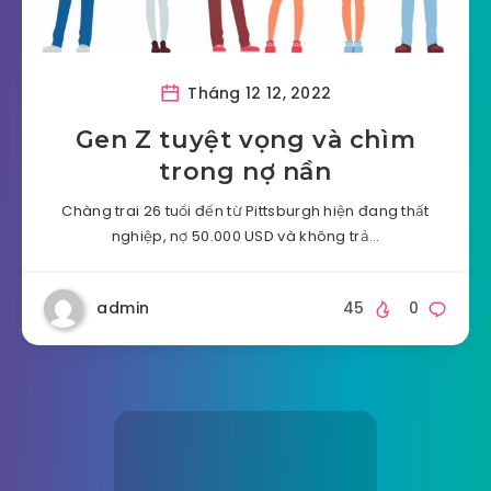
Tháng 12 12, 2022
Gen Z tuyệt vọng và chìm
trong nợ nần
Chàng trai 26 tuổi đến từ Pittsburgh hiện đang thất
nghiệp, nợ 50.000 USD và không trả…
admin
45
0