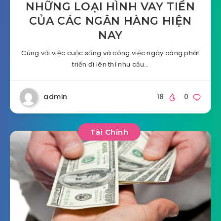
NHỮNG LOẠI HÌNH VAY TIỀN
CỦA CÁC NGÂN HÀNG HIỆN
NAY
Cùng với việc cuộc sống và công việc ngày càng phát
triển đi lên thì nhu cầu…
admin
18
0
Tài Chính