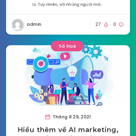
lạ. Tuy nhiên, với những người mới…
admin
27
0
Số Hoá
Tháng 8 29, 2021
Hiểu thêm về AI marketing,