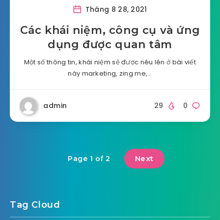
Tháng 8 28, 2021
Các khái niệm, công cụ và ứng
dụng được quan tâm
Một số thông tin, khái niệm sẽ được nêu lên ở bài viết
này marketing, zing me,…
admin
29
0
Next
Page 1 of 2
Tag Cloud