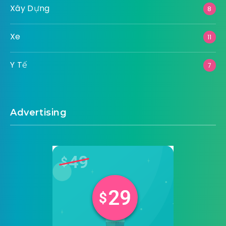
Xây Dựng
8
Xe
11
Y Tế
7
Advertising