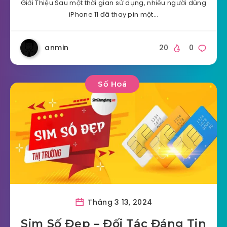
Giới Thiệu Sau một thời gian sử dụng, nhiều người dùng
iPhone 11 đã thay pin một…
anmin
20
0
Số Hoá
Tháng 3 13, 2024
Sim Số Đẹp – Đối Tác Đáng Tin