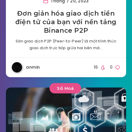
Tháng 7 20, 2023
Đơn giản hóa giao dịch tiền
điện tử của bạn với nền tảng
Binance P2P
Sàn giao dịch P2P (Peer-to-Peer) là một hình thức
giao dịch trực tiếp giữa hai bên mà…
anmin
16
0
Số Hoá