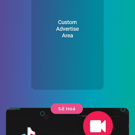
Số Hoá