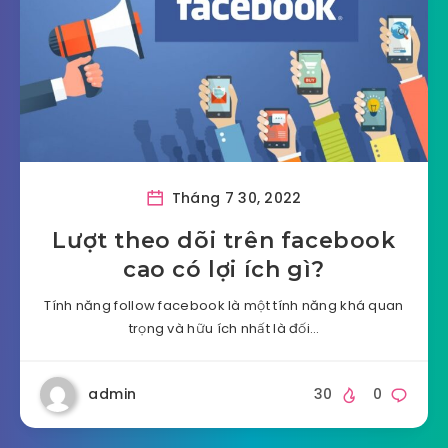
Tháng 7 30, 2022
Lượt theo dõi trên facebook
cao có lợi ích gì?
Tính năng follow facebook là một tính năng khá quan
trọng và hữu ích nhất là đối…
admin
30
0