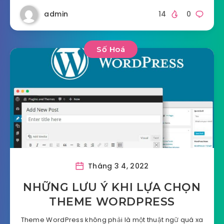
admin
14
0
Số Hoá
Tháng 3 4, 2022
NHỮNG LƯU Ý KHI LỰA CHỌN
THEME WORDPRESS
Theme WordPress không phải là một thuật ngữ quá xa