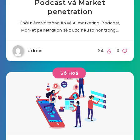
Podcast và Market
penetration
Khái niệm và thông tin về AI marketing, Podcast,
Market penetration sẽ được nêu rõ hơn trong…
admin
24
0
Số Hoá