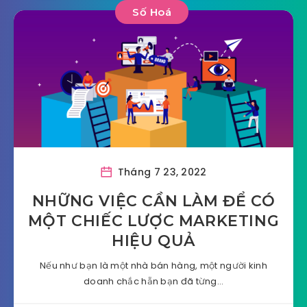
Số Hoá
Tháng 7 23, 2022
NHỮNG VIỆC CẦN LÀM ĐỂ CÓ
MỘT CHIẾC LƯỢC MARKETING
HIỆU QUẢ
Nếu như bạn là một nhà bán hàng, một người kinh
doanh chắc hẵn bạn đã từng…