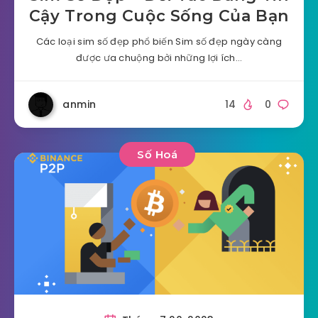
Cậy Trong Cuộc Sống Của Bạn
Các loại sim số đẹp phổ biến Sim số đẹp ngày càng
được ưa chuộng bởi những lợi ích…
anmin
14
0
Số Hoá