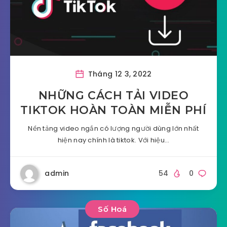
Tháng 12 3, 2022
NHỮNG CÁCH TẢI VIDEO
TIKTOK HOÀN TOÀN MIỄN PHÍ
Nền tảng video ngắn có lượng người dùng lớn nhất
hiện nay chính là tiktok. Với hiệu…
admin
54
0
Số Hoá