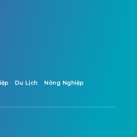
iệp
Du Lịch
Nông Nghiệp