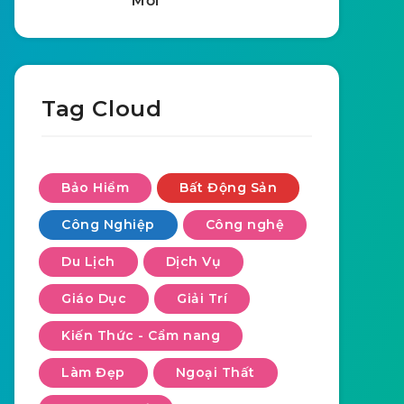
Mới
Tag Cloud
Bảo Hiểm
Bất Động Sản
Công Nghiệp
Công nghệ
Du Lịch
Dịch Vụ
Giáo Dục
Giải Trí
Kiến Thức - Cẩm nang
Làm Đẹp
Ngoại Thất