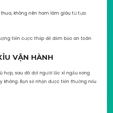
 thua, không nên ham làm giàu từ tựa
lượng tiền cược thấp để đảm bảo an toàn
XỈU VẬN HÀNH
 hợp, sau đó đợi người lắc xí ngầu xong
y không. Bạn sẽ nhận được tiền thưởng nếu