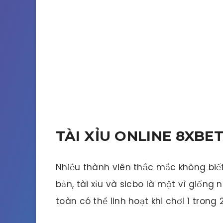
TÀI XỈU ONLINE 8XBE
Nhiều thành viên thắc mắc không biết
bản, tài xỉu và sicbo là một vì giốn
toàn có thể linh hoạt khi chơi 1 trong 2