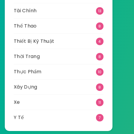
Tài Chính
13
Thể Thao
8
Thiết Bị Kỹ Thuật
4
Thời Trang
8
Thực Phẩm
10
Xây Dựng
8
Xe
11
Y Tế
7