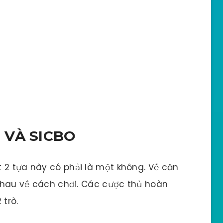
T VÀ SICBO
 2 tựa này có phải là một không. Về căn
g nhau về cách chơi. Các cược thủ hoàn
 trò.