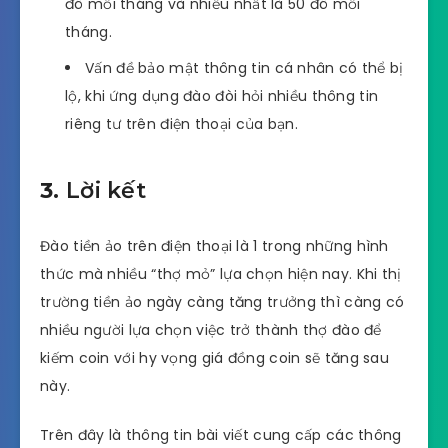
đô mỗi tháng và nhiều nhất là 50 đô mỗi
tháng.
Vấn đề bảo mật thông tin cá nhân có thể bị
lộ, khi ứng dụng đào đòi hỏi nhiều thông tin
riêng tư trên điện thoại của bạn.
3.
Lời kết
Đào tiền ảo trên điện thoại là 1 trong những hình
thức mà nhiều “thợ mỏ” lựa chọn hiện nay. Khi thị
trường tiền ảo ngày càng tăng trưởng thì càng có
nhiều người lựa chọn việc trở thành thợ đào để
kiếm coin với hy vọng giá đồng coin sẽ tăng sau
này.
Trên đây là thông tin bài viết cung cấp các thông