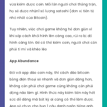
vừa kiếm được coin. Mỗi lần người chơi thắng trận,
họ sẽ được nhận1 số lượng satoshi (đơn vị tiền tệ
nhỏ nhất của Bitcoin).
Tuy nhiên, việc chơi game không hề đơn giản vì
khi xếp cách khối hình lên càng cao, rủi ro bị đổ
hình càng lớn. Để có thể kiếm coin, người chơi cần
phải tỉ mỉ và khéo léo
App Abundance
Đối với app đào coin này, thì cách đào bitcoin
bằng điện thoại sẽ nhanh và đơn giản dàng hơn,
không cần phải chơi game cũng không cần phải
động não làm gì. Hình thức này kiếm tiền này hết
sức dễ dàng mà bất kỳ ai cũng có thể làm được.
App sẽ chọn cho bạn 1 câu danh ngôn tiếng anh,