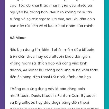
cao. Tốc độ khai thác nhanh yêu cầu nhiều tài
nguyên hệ thống hơn. Nếu bạn không có sự tin
tưởng và sợ minergate lừa đảo, sau khi đào coin
bạn nên rút tiền về ví lưu trữ cá nhân của mình.
AA Miner
Nếu bạn đang tìm kiếm 1 phần mềm đào bitcoin
trên điện thoại hay các altcoin khác đơn giản,
không rườm rà, thích hợp với công việc kinh
doanh, AA Miner là 1 trong các ứng dụng khai thác
tiền ảo bằng điện thoại tốt nhất dành cho bạn.
Thông qua ứng dụng này là các đồng coin
như Bitcoin, Dash, Litecoin, FantomCoin, Bytecoin
và DigitalNote, hay đào doge bằng điện thoại.