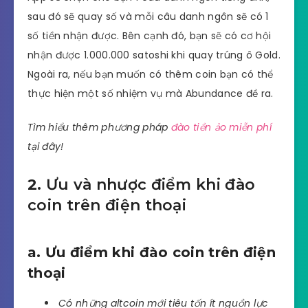
sau đó sẽ quay số và mỗi câu danh ngôn sẽ có 1
số tiền nhận được. Bên cạnh đó, bạn sẽ có cơ hội
nhận được 1.000.000 satoshi khi quay trúng ô Gold.
Ngoài ra, nếu bạn muốn có thêm coin bạn có thể
thực hiện một số nhiệm vụ mà Abundance đề ra.
Tìm hiểu thêm phương pháp
đào tiền ảo miễn phí
tại đây!
2.
Ưu và nhược điểm khi đào
coin trên điện thoại
a. Ưu điểm khi đào coin trên điện
thoại
Có những altcoin mới tiêu tốn ít nguồn lực