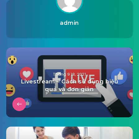
admin
Tháng 9 18, 2021
Livestream – Cách sử dụng hiệu
quả và đơn giản