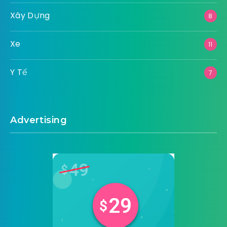
Xây Dựng
8
Xe
11
Y Tế
7
Advertising