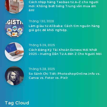
Cách nhập hàng Taobao từ A–Z cho người
mới: Không biết tiếng Trung vẫn mua ầm
ầm!
Tháng 1 30, 2026
Làm giàu từ Alibaba: Cách tìm nguồn hàng
giá gốc để khởi nghiệp.
Tháng 5 29, 2025
Cách Đăng Ký Tài Khoản Exness Mới Nhất
2025 – Hướng Dẫn Từ A đến Z Cho Người Mới
Tháng 5 28, 2025
So Sánh Chi Tiết: PhotoshopOnline.info vs.
Canva vs. Fotor vs. Pixlr
Tag Cloud