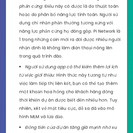
phần cứng
: Điều này có được là do thuật toán
hoặc do phân bổ năng lực tính toán. Người sử
dụng chỉ nhận phần thưởng tương xứng với
năng lực phần cứng họ đóng góp. Pi Network là
1 trong những coin mới ra đời được nhiều người
nhận định là không làm điện thoại nóng lên
trong quá trình đào.
Người sử dụng app có thể kiếm thêm lợi ích
từ việc giới thiệu
: Hình thức này tương tự như
việc làm tiếp thị liên kết, bạn có thể tạo thêm
một khoản hoa hồng cho khách hàng đồng
thời khiến dự án được biết đến nhiều hơn. Tuy
nhiên, xét về mặt tiêu cực, dễ sa đà vào mô
hình MLM và lừa đảo.
Đồng tiền của dự án tăng giá mạnh nhờ xu