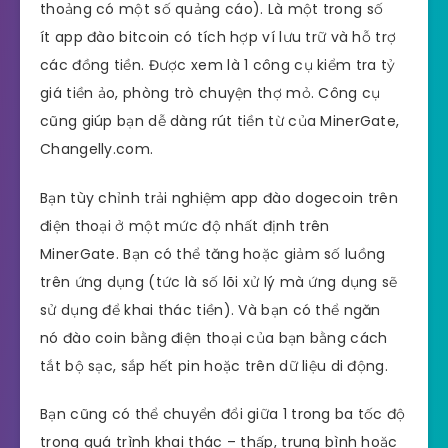
thoảng có một số quảng cáo). Là một trong số
ít app đào bitcoin có tích hợp ví lưu trữ và hỗ trợ
các đồng tiền. Được xem là 1 công cụ kiểm tra tỷ
giá tiền ảo, phòng trò chuyện thợ mỏ. Công cụ
cũng giúp bạn dễ dàng rút tiền từ của MinerGate,
Changelly.com.
Bạn tùy chỉnh trải nghiệm app đào dogecoin trên
điện thoại ở một mức độ nhất định trên
MinerGate. Bạn có thể tăng hoặc giảm số luồng
trên ứng dụng (tức là số lõi xử lý mà ứng dụng sẽ
sử dụng để khai thác tiền). Và bạn có thể ngăn
nó đào coin bằng điện thoại của bạn bằng cách
tắt bộ sạc, sắp hết pin hoặc trên dữ liệu di động.
Bạn cũng có thể chuyển đổi giữa 1 trong ba tốc độ
trong quá trình khai thác – thấp, trung bình hoặc