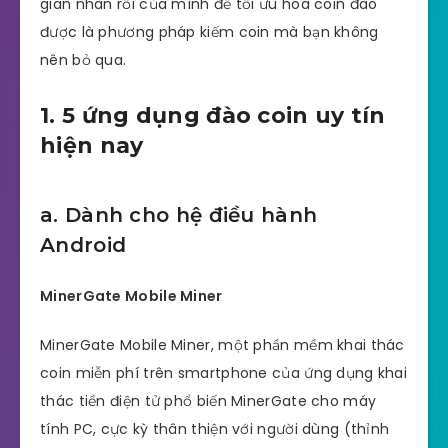
gian nhàn rỗi của mình để tối ưu hóa coin đào
được là phương pháp kiếm coin mà bạn không
nên bỏ qua.
1. 5 ứng dụng đào coin uy tín
hiện nay
a. Dành cho hệ điều hành
Android
MinerGate Mobile Miner
MinerGate Mobile Miner, một phần mềm khai thác
coin miễn phí trên smartphone của ứng dụng khai
thác tiền điện tử phổ biến MinerGate cho máy
tính PC, cực kỳ thân thiện với người dùng (thỉnh