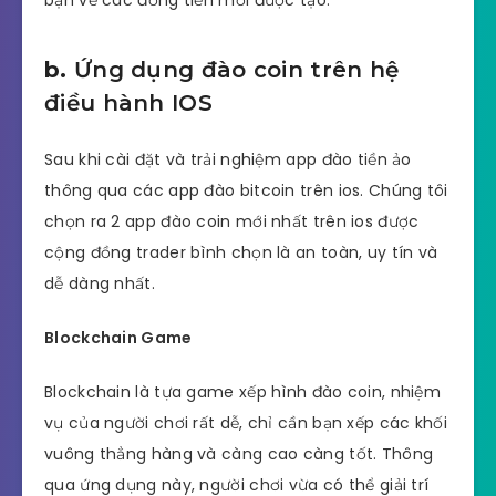
b.
Ứng dụng đào coin trên hệ
điều hành IOS
Sau khi cài đặt và trải nghiệm app đào tiền ảo
thông qua các app đào bitcoin trên ios. Chúng tôi
chọn ra 2 app đào coin mới nhất trên ios được
cộng đồng trader bình chọn là an toàn, uy tín và
dễ dàng nhất.
Blockchain Game
Blockchain là tựa game xếp hình đào coin, nhiệm
vụ của người chơi rất dễ, chỉ cần bạn xếp các khối
vuông thẳng hàng và càng cao càng tốt. Thông
qua ứng dụng này, người chơi vừa có thể giải trí