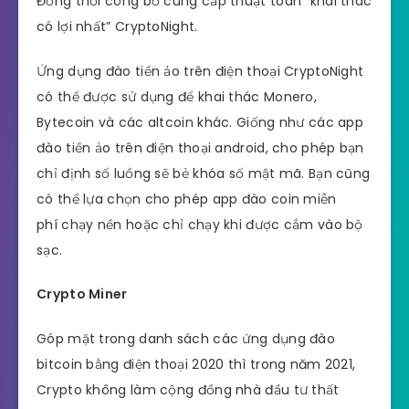
Đồng thời công bố cung cấp thuật toán “khai thác
có lợi nhất” CryptoNight.
Ứng dụng đào tiền ảo trên điện thoại CryptoNight
có thể được sử dụng để khai thác Monero,
Bytecoin và các altcoin khác. Giống như các app
đào tiền ảo trên điện thoại android, cho phép bạn
chỉ định số luồng sẽ bẻ khóa số mật mã. Bạn cũng
có thể lựa chọn cho phép app đào coin miễn
phí chạy nền hoặc chỉ chạy khi được cắm vào bộ
sạc.
Crypto Miner
Góp mặt trong danh sách các ứng dụng đào
bitcoin bằng điện thoại 2020 thì trong năm 2021,
Crypto không làm cộng đồng nhà đầu tư thất