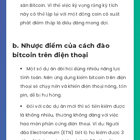
sàn Bitcoin. Vì thế việc kỳ vọng rằng kỳ tích
này có thể lập lại với một đồng coin có xuất
phát điểm thấp là điều đáng mong đợi.
b. Nhược điểm của cách đào
bitcoin trên điện thoại
Một số dự án đòi hỏi dùng nhiều năng lực
tính toán. Nên ứng dụng kiếm bitcoin trên điện
thoại sẽ chạy nền và khiến điện thoại nóng, tốn
pin, dễ bị hư hỏng.
Đối với các dự án mới thì số tiền kiếm được
là không nhiều, thường không đáng với việc
hao mòn phần cứng điện thoại. Ví dụ: Người
đào Electroneum (ETN) tiết lộ họ kiếm được 3