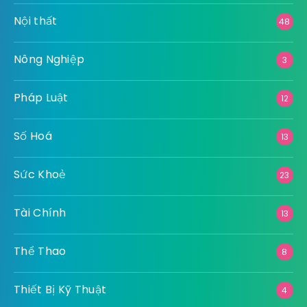
Nội thất
48
Nông Nghiệp
3
Pháp Luật
12
Số Hoá
13
Sức Khoẻ
23
Tài Chính
13
Thể Thao
8
Thiết Bị Kỹ Thuật
4