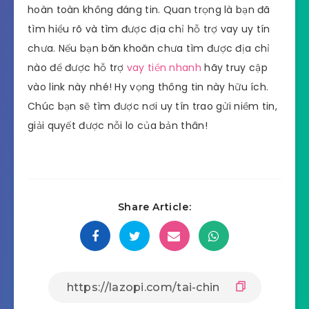
hoàn toàn không đáng tin. Quan trọng là bạn đã
tìm hiểu rõ và tìm được địa chỉ hỗ trợ vay uy tín
chưa. Nếu bạn băn khoăn chưa tìm được địa chỉ
nào để được hỗ trợ
vay tiền nhanh
hãy truy cập
vào link này nhé! Hy vọng thông tin này hữu ích.
Chúc bạn sẽ tìm được nơi uy tín trao gửi niềm tin,
giải quyết được nỗi lo của bản thân!
Share Article: