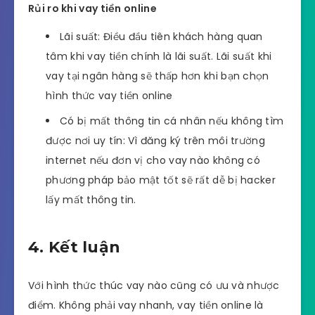
Rủi ro khi vay tiền online
Lãi suất: Điều đầu tiên khách hàng quan
tâm khi vay tiền chính là lãi suất. Lãi suất khi
vay tại ngân hàng sẽ thấp hơn khi bạn chọn
hình thức vay tiền online
Có bị mất thông tin cá nhân nếu không tìm
được nơi uy tín: Vì đăng ký trên môi trường
internet nếu đơn vị cho vay nào không có
phương pháp bảo mật tốt sẽ rất dễ bị hacker
lấy mất thông tin.
4. Kết luận
Với hình thức thúc vay nào cũng có ưu và nhược
điểm. Không phải vay nhanh, vay tiền online là