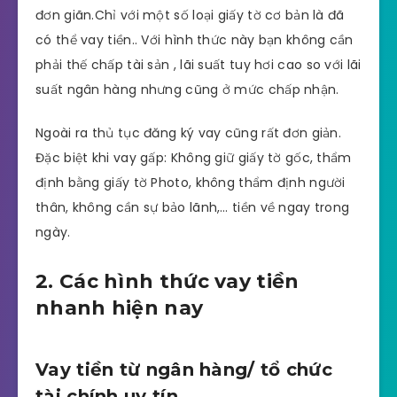
đơn giãn.Chỉ với một số loại giấy tờ cơ bản là đã
có thể vay tiền.. Với hình thức này bạn không cần
phải thế chấp tài sản , lãi suất tuy hơi cao so với lãi
suất ngân hàng nhưng cũng ở mức chấp nhận.
Ngoài ra thủ tục đăng ký vay cũng rất đơn giản.
Đặc biệt khi vay gấp: Không giữ giấy tờ gốc, thẩm
định bằng giấy tờ Photo, không thẩm định người
thân, không cần sự bảo lãnh,… tiền về ngay trong
ngày.
2. Các hình thức vay tiền
nhanh hiện nay
Vay tiền từ ngân hàng/ tổ chức
tài chính uy tín