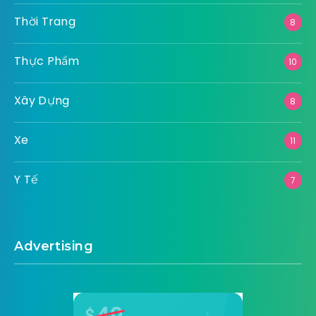
Thời Trang
8
Thực Phẩm
10
Xây Dựng
8
Xe
11
Y Tế
7
Advertising