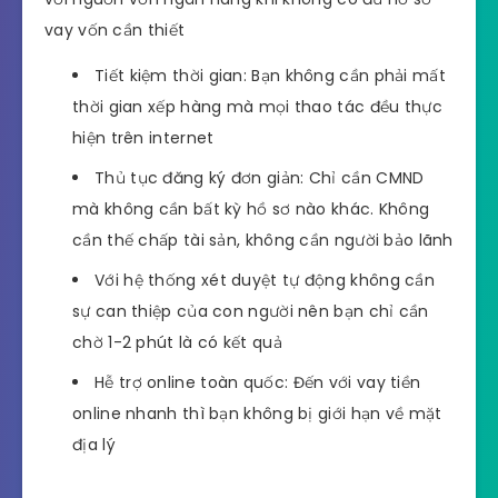
vay vốn cần thiết
Tiết kiệm thời gian: Bạn không cần phải mất
thời gian xếp hàng mà mọi thao tác đều thực
hiện trên internet
Thủ tục đăng ký đơn giản: Chỉ cần CMND
mà không cần bất kỳ hồ sơ nào khác. Không
cần thế chấp tài sản, không cần người bảo lãnh
Với hệ thống xét duyệt tự động không cần
sự can thiệp của con người nên bạn chỉ cần
chờ 1-2 phút là có kết quả
Hễ trợ online toàn quốc: Đến với vay tiền
online nhanh thì bạn không bị giới hạn về mặt
địa lý