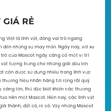
 GIÁ RẺ
g Việt là linh vật, đóng vai trò ngang
 đến những sự may mắn. Ngày nay, với xu
i trò của Mascot ngày càng có một vị trí
h vật tượng trưng cho những giái đấu lớn
t còn được sử dụng nhiều trong lĩnh vực
 thương hiệu nhãn hàng tới rộng rãi quý
 càng lớn, thứ đặc biệt khiến các thương
tạo nên một Mascot. Hiện nay, các linh vật
 giá thành, đắt có, rẻ có. Vậy những Mascot