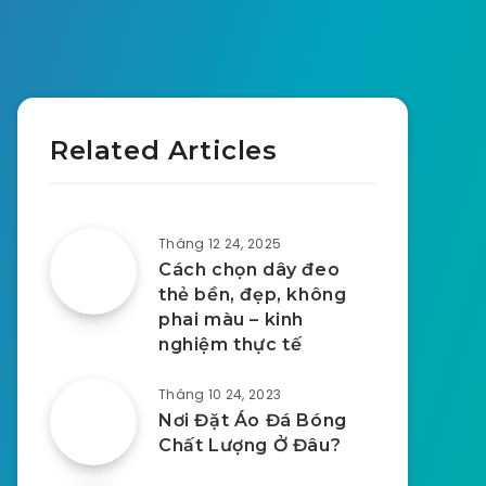
Related Articles
Tháng 12 24, 2025
Cách chọn dây đeo
thẻ bền, đẹp, không
phai màu – kinh
nghiệm thực tế
Tháng 10 24, 2023
Nơi Đặt Áo Đá Bóng
Chất Lượng Ở Đâu?