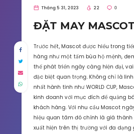
Tháng 5 31, 2023
22
0
ĐẶT MAY MASCOT
Trước hết, Mascot được hiểu trong tiến
hàng như một tấm bùa hộ mệnh, đem
thế phát triển ngày càng hiện đại, va
đặc biệt quan trọng. Không chỉ là lin
nhất hành tinh như WORLD CUP, Masco
kinh doanh với mục đích để quảng bá
khách hàng. Với nhu cầu Mascot ngày
hiệu quan tâm đó chính là giá thành 
xuất hiện trên thị trường với đa dạng