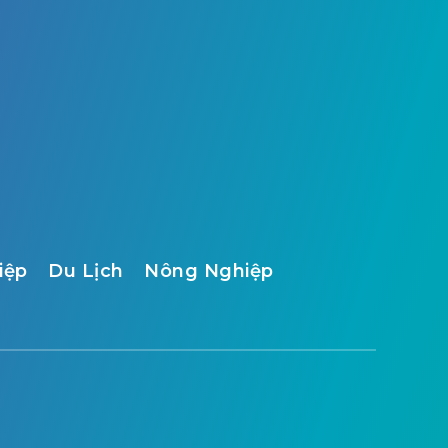
iệp
Du Lịch
Nông Nghiệp