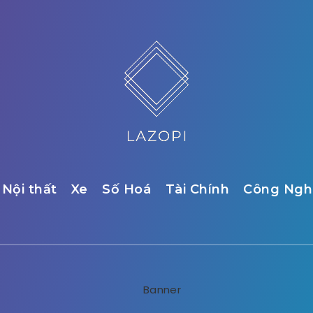
Nội thất
Xe
Số Hoá
Tài Chính
Công Ngh