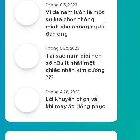
Tháng 8 5, 2023
Ví da nam luôn là một
sự lựa chọn thông
minh cho những người
đàn ông
Tháng 5 22, 2023
Tại sao nam giới nên
sở hữu ít nhất một
chiếc nhẫn kim cương
???
Tháng 4 28, 2023
Lời khuyên chọn vải
khi may áo đồng phục