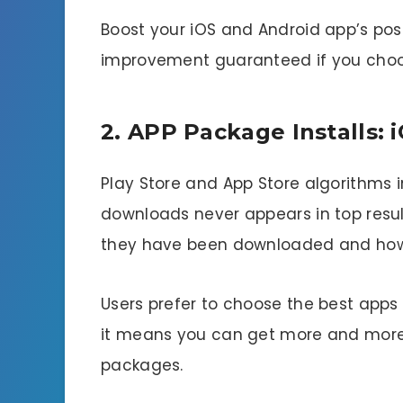
Boost your iOS and Android app’s pos
improvement guaranteed if you choo
2. APP Package Installs: 
Play Store and App Store algorithms i
downloads never appears in top result
they have been downloaded and how
Users prefer to choose the best app
it means you can get more and more 
packages.