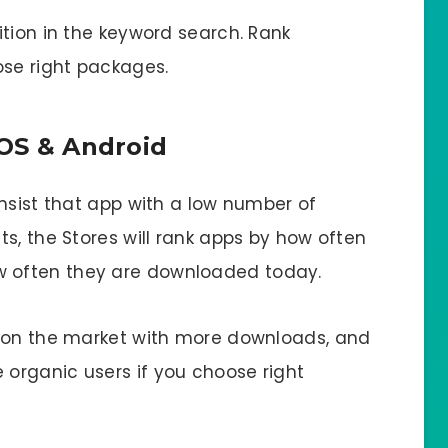
ition in the keyword search. Rank
se right packages.
iOS & Android
nsist that app with a low number of
s, the Stores will rank apps by how often
 often they are downloaded today.
s on the market with more downloads, and
organic users if you choose right