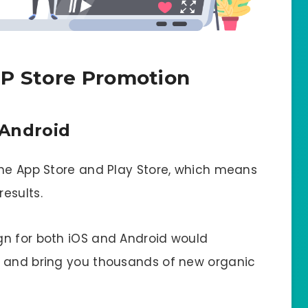
PP Store Promotion
 Android
the App Store and Play Store, which means
esults.
gn for both iOS and Android would
s and bring you thousands of new organic