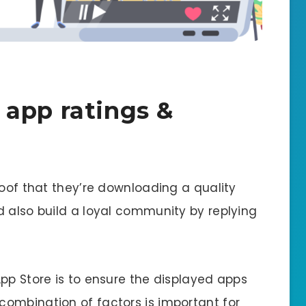
app ratings &
roof that they’re downloading a quality
d also build a loyal community by replying
pp Store is to ensure the displayed apps
ombination of factors is important for