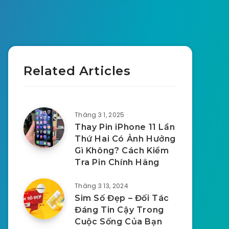
Related Articles
Tháng 3 1, 2025
Thay Pin iPhone 11 Lần
Thứ Hai Có Ảnh Hưởng
Gì Không? Cách Kiểm
Tra Pin Chính Hãng
Tháng 3 13, 2024
Sim Số Đẹp – Đối Tác
Đáng Tin Cậy Trong
Cuộc Sống Của Bạn