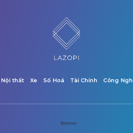
Nội thất
Xe
Số Hoá
Tài Chính
Công Ngh