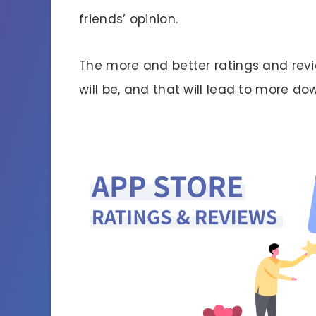
friends’ opinion.
The more and better ratings and revi
will be, and that will lead to more d