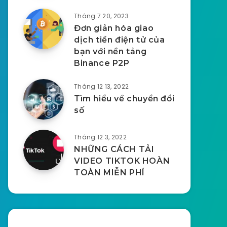
Tháng 7 20, 2023
Đơn giản hóa giao
dịch tiền điện tử của
bạn với nền tảng
Binance P2P
Tháng 12 13, 2022
Tìm hiểu về chuyển đổi
số
Tháng 12 3, 2022
NHỮNG CÁCH TẢI
VIDEO TIKTOK HOÀN
TOÀN MIỄN PHÍ