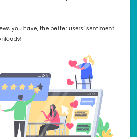
ews you have, the better users’ sentiment
ownloads!