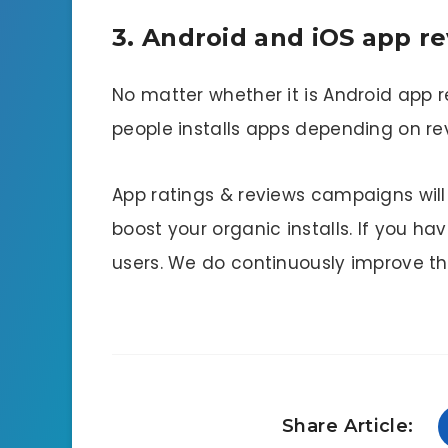
3. Android and iOS app r
No matter whether it is Android app r
people installs apps depending on re
App ratings & reviews campaigns will
boost your organic installs. If you hav
users. We do continuously improve th
Share Article: