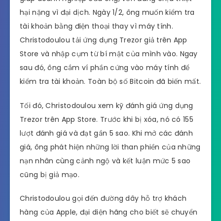
hại nặng vì đại dịch. Ngày 1/2, ông muốn kiểm tra
tài khoản bằng điện thoại thay vì máy tính.
Christodoulou tải ứng dụng Trezor giả trên App
Store và nhập cụm từ bí mật của mình vào. Ngay
sau đó, ông cắm ví phần cứng vào máy tính để
kiểm tra tài khoản. Toàn bộ số Bitcoin đã biến mất.
Tối đó, Christodoulou xem kỹ đánh giá ứng dụng
Trezor trên App Store. Trước khi bị xóa, nó có 155
lượt đánh giá và đạt gần 5 sao. Khi mở các đánh
giá, ông phát hiện những lời than phiền của những
nạn nhân cùng cảnh ngộ và kết luận mức 5 sao
cũng bị giả mạo.
Christodoulou gọi đến đường dây hỗ trợ khách
hàng của Apple, đại diện hãng cho biết sẽ chuyển