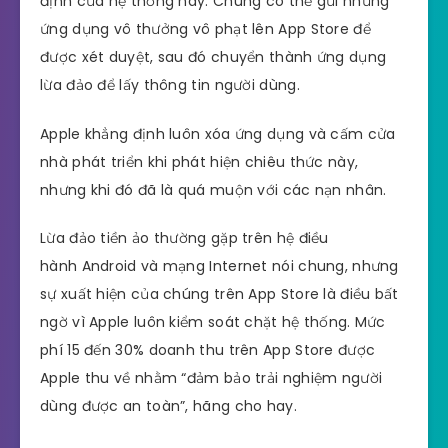
định của hệ thống này. Chúng có thể gửi những
ứng dụng vô thưởng vô phạt lên App Store để
được xét duyệt, sau đó chuyển thành ứng dụng
lừa đảo để lấy thông tin người dùng.
Apple khẳng định luôn xóa ứng dụng và cấm cửa
nhà phát triển khi phát hiện chiêu thức này,
nhưng khi đó đã là quá muộn với các nạn nhân.
Lừa đảo tiền ảo thường gặp trên hệ điều
hành Android và mạng Internet nói chung, nhưng
sự xuất hiện của chúng trên App Store là điều bất
ngờ vì Apple luôn kiểm soát chặt hệ thống. Mức
phí 15 đến 30% doanh thu trên App Store được
Apple thu về nhằm “đảm bảo trải nghiệm người
dùng được an toàn”, hãng cho hay.