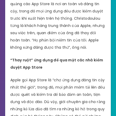
quảng cáo App Store là nơi an toàn và đáng tin
cậy, trong đó mọi ứng dụng đều được kiểm duyệt
trước khi xuất hiện trên hệ thống. Christodoulou
từng là khách hàng trung thành của Apple, nhưng
sau việc trên, quan điểm của ông đã thay đổi
hoàn toàn. “Họ phản bội niềm tin của tôi. Apple
không xứng đáng được tha thứ”, ông nói.
“Thay ruột” ứng dụng để qua mặt các nhà kiểm
duyệt App Store
Apple gọi App Store là “chợ ứng dụng đáng tin cậy
nhất thế giới”, trong đó, mọi phần mềm tải lên đều
được quét và kiểm tra để bảo đảm an toàn, tiện
dụng và độc đáo. Dù vậy, giới chuyên gia cho rằng
những kẻ lừa đảo đã tìm ra những kẽ hở trong quy