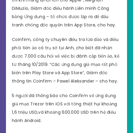
thi khi mang lại lợi ích cho Apple”, Meghan
DiMuzio, Giám đốc điều hành Liên minh Công
bằng Ứng dụng – tổ chức được lập ra để đấu
tranh chống độc quyền trên App Store, cho hay.
Coinfirm, công ty chuyên điều tra lừa đảo và điều
phối tiền ảo có trụ sở tại Anh, cho biết đã nhận
được 7.000 câu hỏi về việc bị đánh cắp tiền ảo, kể
từ tháng 10/2019. “Các ứng dụng giả mạo rất phổ
biến trên Play Store và App Store”, Giám đốc
thông tin Coinfirm – Pawel Aleksander – cho hay.
5 người đã thông báo cho Coinfirm về ứng dụng
giả mạo Trezor trên iOS với tổng thiệt hại khoảng
1,6 triệu USD,và khoảng 600.000 USD trên hệ điều
hành Android.