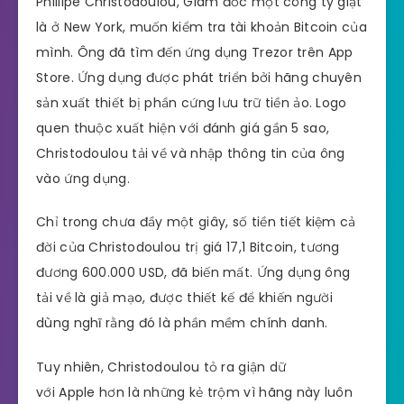
Phillipe Christodoulou, Giám đốc một công ty giặt
là ở New York, muốn kiểm tra tài khoản Bitcoin của
mình. Ông đã tìm đến ứng dụng Trezor trên App
Store. Ứng dụng được phát triển bởi hãng chuyên
sản xuất thiết bị phần cứng lưu trữ tiền ảo. Logo
quen thuộc xuất hiện với đánh giá gần 5 sao,
Christodoulou tải về và nhập thông tin của ông
vào ứng dụng.
Chỉ trong chưa đầy một giây, số tiền tiết kiệm cả
đời của Christodoulou trị giá 17,1 Bitcoin, tương
đương 600.000 USD, đã biến mất. Ứng dụng ông
tải về là giả mạo, được thiết kế để khiến người
dùng nghĩ rằng đó là phần mềm chính danh.
Tuy nhiên, Christodoulou tỏ ra giận dữ
với Apple hơn là những kẻ trộm vì hãng này luôn