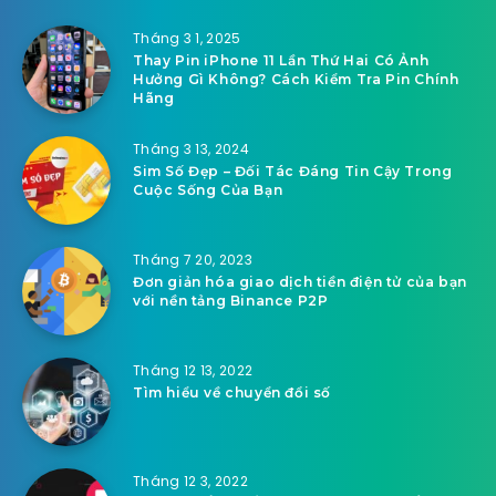
Tháng 3 1, 2025
Thay Pin iPhone 11 Lần Thứ Hai Có Ảnh
Hưởng Gì Không? Cách Kiểm Tra Pin Chính
Hãng
Tháng 3 13, 2024
Sim Số Đẹp – Đối Tác Đáng Tin Cậy Trong
Cuộc Sống Của Bạn
Tháng 7 20, 2023
Đơn giản hóa giao dịch tiền điện tử của bạn
với nền tảng Binance P2P
Tháng 12 13, 2022
Tìm hiểu về chuyển đổi số
Tháng 12 3, 2022