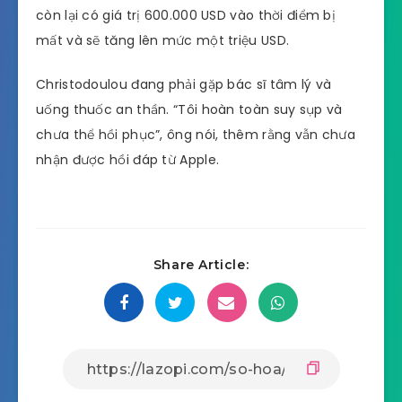
còn lại có giá trị 600.000 USD vào thời điểm bị
mất và sẽ tăng lên mức một triệu USD.
Christodoulou đang phải gặp bác sĩ tâm lý và
uống thuốc an thần. “Tôi hoàn toàn suy sụp và
chưa thể hồi phục”, ông nói, thêm rằng vẫn chưa
nhận được hồi đáp từ Apple.
Share Article: