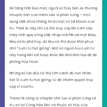
Để tăng tính bảo mật, người sở hữu tiền ảo thường
chuyển tiền của mình vào ví phần cứng – một
dạng USB chứa thông tin bí mật về tài khoản của
họ. Thiết bị này chỉ có thể truy cập khi cắm vào
máy tính qua cổng USB, nhập mã PIN và mật khẩu.
Nếu nó bị phá hủy, dữ liệu có thể được khôi phục
nhờ “cụm từ hạt giống”. Một số người lưu cụm từ
này trong két sắt hoặc khắc lên khối kim loại để đề
phòng hỏa hoạn.
Những kẻ lừa đảo có thể tìm cách để nạn nhân
tiết lộ cụm từ hạt giống, từ đó chiếm quyền truy
cập ví của họ.
Trezor là công ty chuyên chế tạo ví phần cứng có
trụ sở tại Cộng hòa Séc và thuộc sở hữu của