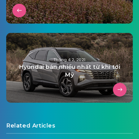
Tháng 4 2, 2021
Hyundai bán nhiều nhất từ khi tới
Mỹ
Related Articles