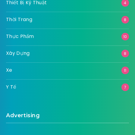
Thiết Bị Kỹ Thuật
4
Thời Trang
8
Thực Phẩm
10
Xây Dựng
8
Xe
11
Y Tế
7
Advertising