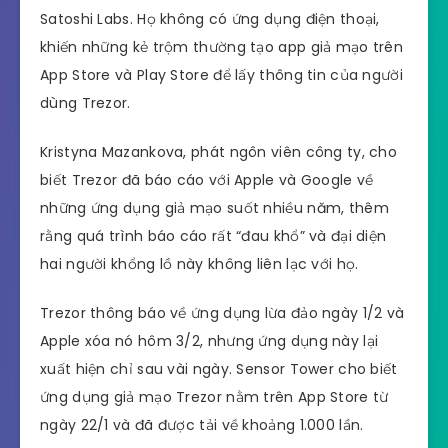
Satoshi Labs. Họ không có ứng dụng điện thoại,
khiến những kẻ trộm thường tạo app giả mạo trên
App Store và Play Store để lấy thông tin của người
dùng Trezor.
Kristyna Mazankova, phát ngôn viên công ty, cho
biết Trezor đã báo cáo với Apple và Google về
những ứng dụng giả mạo suốt nhiều năm, thêm
rằng quá trình báo cáo rất “đau khổ” và đại diện
hai người khổng lồ này không liên lạc với họ.
Trezor thông báo về ứng dụng lừa đảo ngày 1/2 và
Apple xóa nó hôm 3/2, nhưng ứng dụng này lại
xuất hiện chỉ sau vài ngày. Sensor Tower cho biết
ứng dụng giả mạo Trezor nằm trên App Store từ
ngày 22/1 và đã được tải về khoảng 1.000 lần.