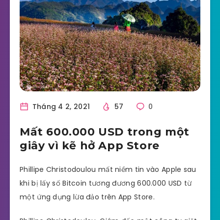
Tháng 4 2, 2021
57
0
Mất 600.000 USD trong một
giây vì kẽ hở App Store
Phillipe Christodoulou mất niềm tin vào Apple sau
khi bị lấy số Bitcoin tương đương 600.000 USD từ
một ứng dụng lừa đảo trên App Store.