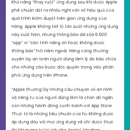
Khả năng “thay ruột” ứng dụng sau khi được Apple
phê chuẩn đặt ra nhiều nghi vấn về hiệu quả của
quá trình kiểm duyệt trên gian ứng dụng của
hãng. Apple không tiết lộ tần suất những ứng dụng
này xuất hiện, nhưng thông báo đã xóa 6.500
“app” vì “các tính năng ẩn hoặc không được
thông báo” hồi năm ngoái. Hãng cũng thường
xuyên lấy an toàn người dùng làm lý do bào chữa
cho những cáo buộc độc quyền trong việc phân
phối ứng dụng trên iPhone.
“Apple thường lấy những câu chuyện về an ninh
và riêng tư của người dùng làm lá chắn để ngăn
cản những hành động cạnh tranh với App Store.
Thực tế là những tiêu chuẩn của họ không được
áp dụng đều với mọi ứng dụng và chỉ được thực