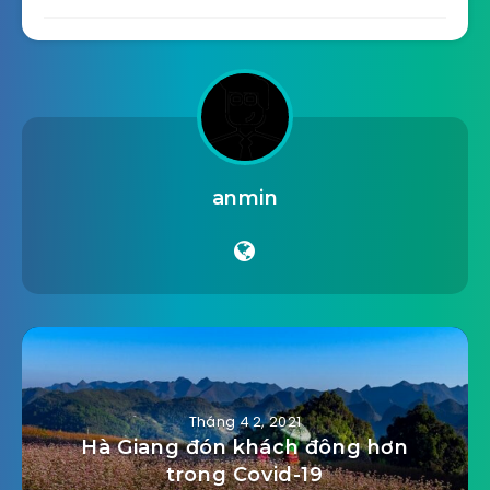
anmin
Tháng 4 2, 2021
Hà Giang đón khách đông hơn
trong Covid-19