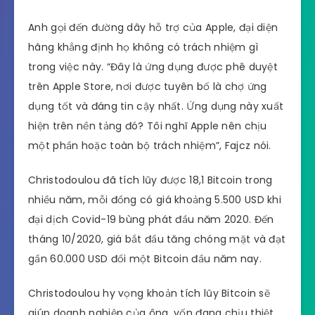
Anh gọi đến đường dây hỗ trợ của Apple, đại diện
hãng khẳng định họ không có trách nhiệm gì
trong việc này. “Đây là ứng dụng được phê duyệt
trên Apple Store, nơi được tuyên bố là chợ ứng
dụng tốt và đáng tin cậy nhất. Ứng dụng này xuất
hiện trên nền tảng đó? Tôi nghĩ Apple nên chịu
một phần hoặc toàn bộ trách nhiệm”, Fajcz nói.
Christodoulou đã tích lũy được 18,1 Bitcoin trong
nhiều năm, mỗi đồng có giá khoảng 5.500 USD khi
đại dịch Covid-19 bùng phát đầu năm 2020. Đến
tháng 10/2020, giá bắt đầu tăng chóng mặt và đạt
gần 60.000 USD đổi một Bitcoin đầu năm nay.
Christodoulou hy vọng khoản tích lũy Bitcoin sẽ
giúp doanh nghiệp của ông, vốn đang chịu thiệt