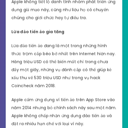
Apple không tiết lộ danh tính nhóm phát triển ứng
dụng giả mạo này, cũng như liệu họ có chuyển
chúng cho giới chức hay tự điều tra.
Lừa đảo tiền ảo gia tăng
Lừa đảo tiền ảo đang là một trong những hình
thức trộm cắp béo bở nhất trên Internet hiện nay.
Hàng triệu USD có thể biến mất chỉ trong chưa
đầy một giây, những vụ đánh cắp có thể giúp kẻ
xấu thu về 530 triệu USD như trong vụ hack
Coincheck năm 2018.
Apple cấm ứng dụng ví tiền ảo trên App Store vào
năm 2014 nhưng bỏ chính sách này sau một năm.
Apple không chấp nhận ứng dụng đào tiền ảo và
đặt ra nhiều hạn chế với loại ví này.