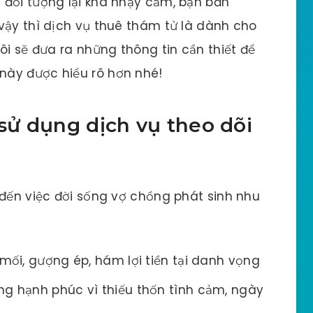
 đối tượng lại khá nhạy cảm, bạn băn
vậy thì dịch vụ thuê thám tử là dành cho
ôi sẽ đưa ra những thông tin cần thiết để
này được hiểu rõ hơn nhé!
 sử dụng dịch vụ theo dõi
 đến việc đời sống vợ chồng phát sinh nhu
 mối, gượng ép, hám lợi tiền tại danh vọng
ng hạnh phúc vì thiếu thốn tình cảm, ngày