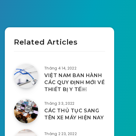
Related Articles
Tháng 4 14, 2022
VIỆT NAM BAN HÀNH
CÁC QUY ĐỊNH MỚI VỀ
THIẾT BỊ Y TẾ￼
Tháng 3 3, 2022
CÁC THỦ TỤC SANG
TÊN XE MÁY HIỆN NAY
Tháng 2 23, 2022