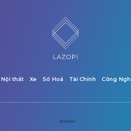
Nội thất
Xe
Số Hoá
Tài Chính
Công Ngh