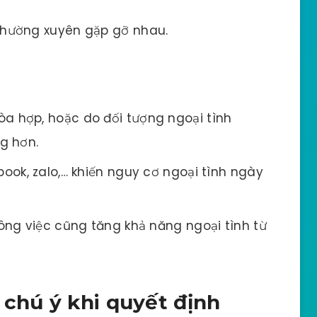
thường xuyên gặp gỡ nhau.
a hợp, hoặc do đối tượng ngoại tình
g hơn.
book, zalo,… khiến nguy cơ ngoại tình ngày
công việc cũng tăng khả năng ngoại tình từ
 chú ý khi quyết định