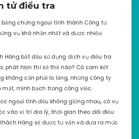
 tử điều tra
y bằng chứng ngoại tình thành Công từ
hững vụ khó nhằn nhất và được nhiều
 Hàng bắt đầu sử dụng dịch vụ điều tra
bị phát hiện thì sẽ thế nào? Có cam kết
g không cần phải lo lắng, những công ty
o mật, minh bạch trong công việc.
iệc ngoại tình đều không giống nhau, có vụ
vào vị trí địa lý, thời gian theo dõi điều
ụ Khách Hàng sẽ được tư vấn và đưa ra mức