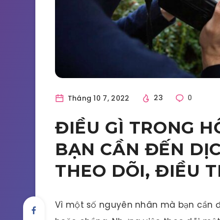
Tháng 10 7, 2022
23
0
ĐIỀU GÌ TRONG 
BẠN CẦN ĐẾN DỊ
THEO DÕI, ĐIỀU T
Vì một số nguyên nhân mà bạn cần đến