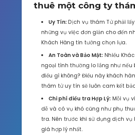
thuê một công ty thám
Uy Tín:
Dịch vụ thám Tử phải lấ
những vụ việc đơn giản cho đến n
Khách Hàng tin tưởng chọn lựa.
An Toàn và Bảo Mật:
Nhiều Khách
ngoại tình thường lo lắng như nếu 
điều gì không? Điều này khách hàn
thám tử uy tín sẽ luôn cam kết bả
Chi phí điều tra Hợp Lý:
Mỗi vụ v
dễ và có vụ khó cũng như phụ thuộc 
tra. Nên trước khi sử dụng dịch v
giá hợp lý nhất.