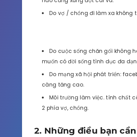
nào cũng xung đột cãi vã.
Do vợ / chồng đi làm xa không 
Do cuộc sống chăn gối không hò
muốn có đời sống tình dục đa dạn
Do mạng xã hội phát triển: face
càng tăng cao.
Môi trường làm việc. tính chất 
2 phía vợ, chồng.
2. Những điều bạn cần