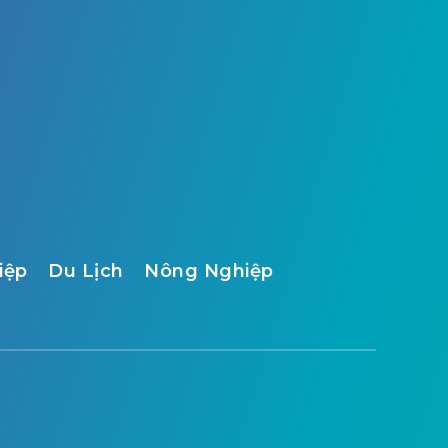
iệp
Du Lịch
Nông Nghiệp