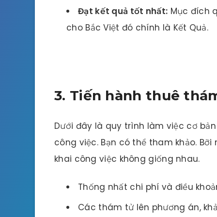
Đạt kết quả tốt nhất:
Mục đích q
cho Bắc Việt đó chính là Kết Quả.