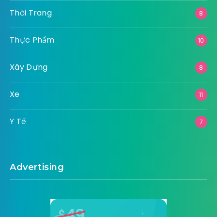
Thời Trang
8
Thực Phẩm
10
Xây Dựng
8
Xe
11
Y Tế
7
Advertising