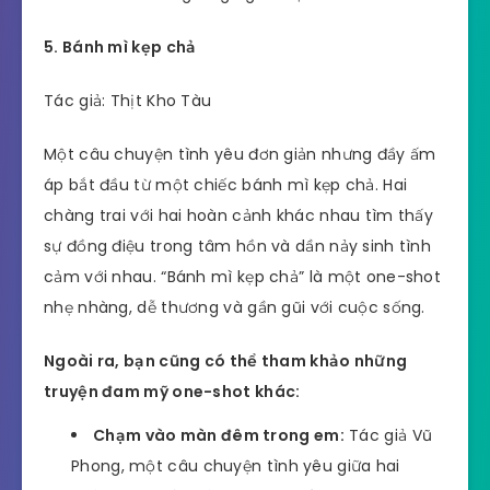
5. Bánh mì kẹp chả
Tác giả: Thịt Kho Tàu
Một câu chuyện tình yêu đơn giản nhưng đầy ấm
áp bắt đầu từ một chiếc bánh mì kẹp chả. Hai
chàng trai với hai hoàn cảnh khác nhau tìm thấy
sự đồng điệu trong tâm hồn và dần nảy sinh tình
cảm với nhau. “Bánh mì kẹp chả” là một one-shot
nhẹ nhàng, dễ thương và gần gũi với cuộc sống.
Ngoài ra, bạn cũng có thể tham khảo những
truyện đam mỹ one-shot khác:
Chạm vào màn đêm trong em:
Tác giả Vũ
Phong, một câu chuyện tình yêu giữa hai