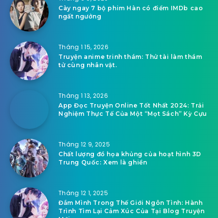
Cày ngay 7 bộ phim Hàn có điểm IMDb cao
ngất ngưởng
Tháng 1 15, 2026
Truyện anime trinh thám: Thử tài làm thám
tử cùng nhân vật.
Tháng 1 13, 2026
App Đọc Truyện Online Tốt Nhất 2024: Trải
Nghiệm Thực Tế Của Một “Mọt Sách” Kỳ Cựu
Tháng 12 9, 2025
Chất lượng đồ họa khủng của hoạt hình 3D
Trung Quốc: Xem là ghiền
Tháng 12 1, 2025
Đắm Mình Trong Thế Giới Ngôn Tình: Hành
Trình Tìm Lại Cảm Xúc Của Tại Blog Truyện