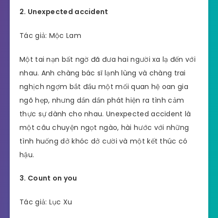
2. Unexpected accident
Tác giả: Mộc Lam
Một tai nạn bất ngờ đã đưa hai người xa lạ đến với
nhau. Anh chàng bác sĩ lạnh lùng và chàng trai
nghịch ngợm bắt đầu một mối quan hệ oan gia
ngõ hẹp, nhưng dần dần phát hiện ra tình cảm
thực sự dành cho nhau. Unexpected accident là
một câu chuyện ngọt ngào, hài hước với những
tình huống dở khóc dở cười và một kết thúc có
hậu.
3. Count on you
Tác giả: Lục Xu