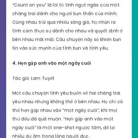
“Count on you” là lời tỏ tình ngọt ngào của một
chàng trai dành cho người bạn thân của mình.
Cùng nhau trải qua nhiều sóng gió, họ nhận ra
tình cảm thực sự dành cho nhau và quyết định ở
bên nhau mãi mãi. Câu chuyện này sẽ khiến bạn
tin vào sức mạnh của tình bạn và tình yêu.
4. Hẹn gặp anh vào một ngày cuối
Tác giả: Lam Tuyết
Một câu chuyện tình yêu buồn về hai chàng trai
yêu nhau nhưng không thể ở bên nhau. Họ chỉ có
thể hẹn gặp nhau vào “một ngày cuối”, khi mọi
thứ đều đã quá muộn. “Hẹn gặp anh vào một
ngày cuối” là một one-shot ngược tâm, để lại
nhiều dư âm trong lòng người đọc.