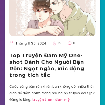
Tháng 11 30, 2024
19
0
Top Truyện Đam Mỹ One-
shot Dành Cho Người Bận
Rộn: Ngọt ngào, xúc động
trong tích tắc
Cuộc sống bận rộn khiến bạn không có nhiều thời
gian để đắm chìm trong những bộ truyện dài tập?
Đừng lo lắng,
truyện tranh đam mỹ