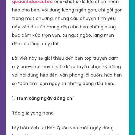
quaanhdaocuteo
one-shot sẽ là lựa chọn hoàn
hảo cho bạn. Với dung lượng ngắn gọn, chỉ gói gọn
trong một chương, những câu chuyện tình yêu
này vẫn đủ sức mang đến cho bạn những cung
bậc cảm xúc trọn vẹn, từ ngọt ngào, lãng mạn
đến sâu lắng, day dứt.
Bài viết này sẽ giới thiệu đến bạn top truyện đam
mỹ one-shot hay nhất, được tuyển chọn kỹ lưỡng
với nội dung hấp dẫn, văn phong lôi cuốn, hứa hẹn
sẽ “đốn tim” bạn ngay từ những dòng đầu tiên.
1. Trạm xăng ngày đông chí
Tác giả: yang nana
Lấy bối cảnh tại Hàn Quốc vào một ngày đông