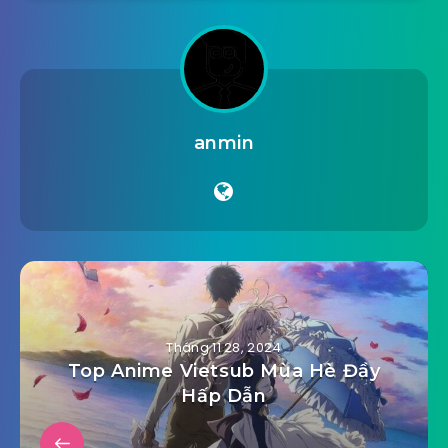
anmin
Tháng 11 28, 2024
Top Anime Vietsub Mùa Hè Đầy
Hấp Dẫn