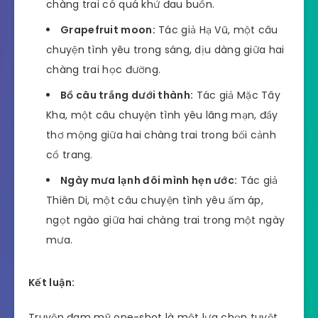
chàng trai có quá khứ đau buồn.
Grapefruit moon:
Tác giả Hạ Vũ, một câu
chuyện tình yêu trong sáng, dịu dàng giữa hai
chàng trai học đường.
Bồ câu trắng dưới thành:
Tác giả Mặc Tây
Kha, một câu chuyện tình yêu lãng mạn, đầy
thơ mộng giữa hai chàng trai trong bối cảnh
cổ trang.
Ngày mưa lạnh đôi mình hẹn ước:
Tác giả
Thiên Di, một câu chuyện tình yêu ấm áp,
ngọt ngào giữa hai chàng trai trong một ngày
mưa.
Kết luận:
Truyện đam mỹ one-shot là một lựa chọn tuyệt