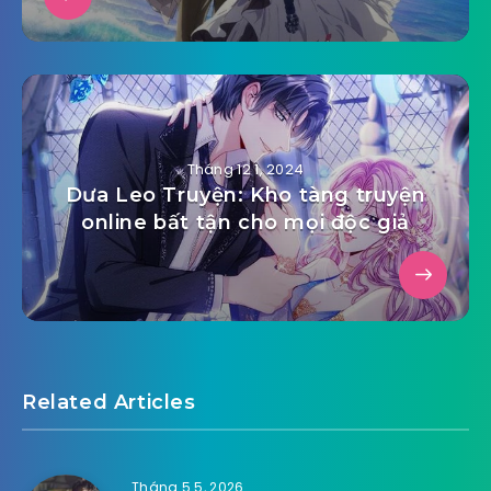
Tháng 12 1, 2024
Dưa Leo Truyện: Kho tàng truyện
online bất tận cho mọi độc giả
Related Articles
Tháng 5 5, 2026