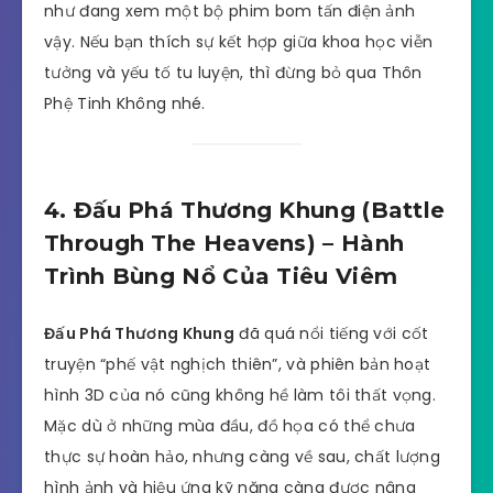
như đang xem một bộ phim bom tấn điện ảnh
vậy. Nếu bạn thích sự kết hợp giữa khoa học viễn
tưởng và yếu tố tu luyện, thì đừng bỏ qua Thôn
Phệ Tinh Không nhé.
4. Đấu Phá Thương Khung (Battle
Through The Heavens) – Hành
Trình Bùng Nổ Của Tiêu Viêm
Đấu Phá Thương Khung
đã quá nổi tiếng với cốt
truyện “phế vật nghịch thiên”, và phiên bản hoạt
hình 3D của nó cũng không hề làm tôi thất vọng.
Mặc dù ở những mùa đầu, đồ họa có thể chưa
thực sự hoàn hảo, nhưng càng về sau, chất lượng
hình ảnh và hiệu ứng kỹ năng càng được nâng