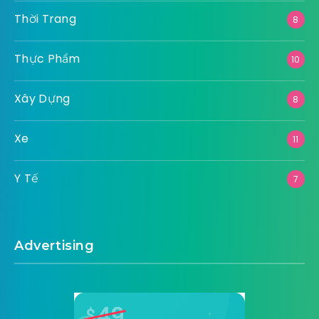
Thời Trang
8
Thực Phẩm
10
Xây Dựng
8
Xe
11
Y Tế
7
Advertising