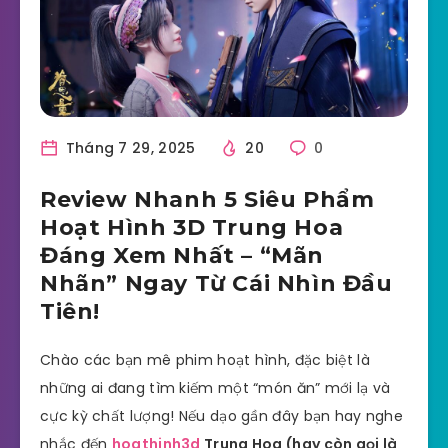
Tháng 7 29, 2025
20
0
Review Nhanh 5 Siêu Phẩm
Hoạt Hình 3D Trung Hoa
Đáng Xem Nhất – “Mãn
Nhãn” Ngay Từ Cái Nhìn Đầu
Tiên!
Chào các bạn mê phim hoạt hình, đặc biệt là
những ai đang tìm kiếm một “món ăn” mới lạ và
cực kỳ chất lượng! Nếu dạo gần đây bạn hay nghe
nhắc đến
hoathinh3d
Trung Hoa (hay còn gọi là