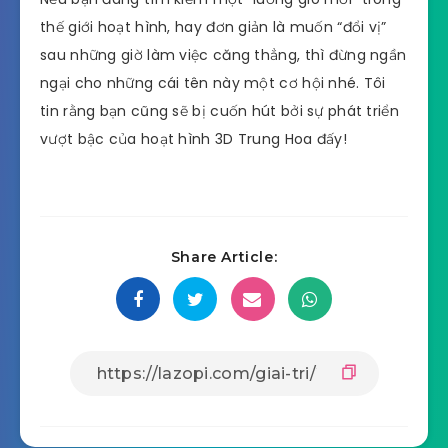
thế giới hoạt hình, hay đơn giản là muốn “đổi vị”
sau những giờ làm việc căng thẳng, thì đừng ngần
ngại cho những cái tên này một cơ hội nhé. Tôi
tin rằng bạn cũng sẽ bị cuốn hút bởi sự phát triển
vượt bậc của hoạt hình 3D Trung Hoa đấy!
Share Article: