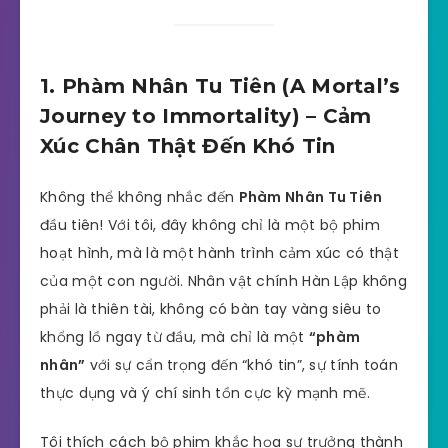
1. Phàm Nhân Tu Tiên (A Mortal’s
Journey to Immortality) – Cảm
Xúc Chân Thật Đến Khó Tin
Không thể không nhắc đến
Phàm Nhân Tu Tiên
đầu tiên! Với tôi, đây không chỉ là một bộ phim
hoạt hình, mà là một hành trình cảm xúc có thật
của một con người. Nhân vật chính Hàn Lập không
phải là thiên tài, không có bàn tay vàng siêu to
khổng lồ ngay từ đầu, mà chỉ là một
“phàm
nhân”
với sự cẩn trọng đến “khó tin”, sự tính toán
thực dụng và ý chí sinh tồn cực kỳ mạnh mẽ.
Tôi thích cách bộ phim khắc họa sự trưởng thành