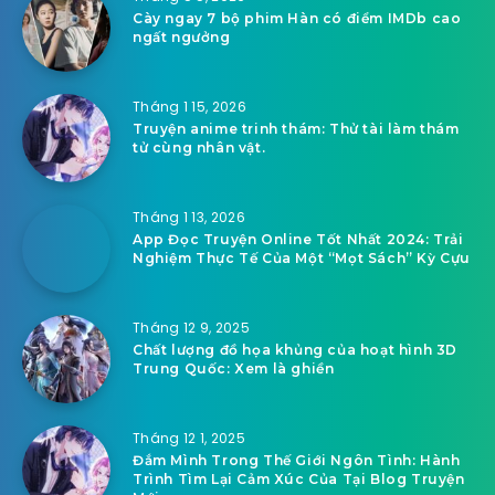
Cày ngay 7 bộ phim Hàn có điểm IMDb cao
ngất ngưởng
Tháng 1 15, 2026
Truyện anime trinh thám: Thử tài làm thám
tử cùng nhân vật.
Tháng 1 13, 2026
App Đọc Truyện Online Tốt Nhất 2024: Trải
Nghiệm Thực Tế Của Một “Mọt Sách” Kỳ Cựu
Tháng 12 9, 2025
Chất lượng đồ họa khủng của hoạt hình 3D
Trung Quốc: Xem là ghiền
Tháng 12 1, 2025
Đắm Mình Trong Thế Giới Ngôn Tình: Hành
Trình Tìm Lại Cảm Xúc Của Tại Blog Truyện