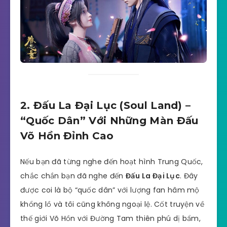
2. Đấu La Đại Lục (Soul Land) –
“Quốc Dân” Với Những Màn Đấu
Võ Hồn Đỉnh Cao
Nếu bạn đã từng nghe đến hoạt hình Trung Quốc,
chắc chắn bạn đã nghe đến
Đấu La Đại Lục
. Đây
được coi là bộ “quốc dân” với lượng fan hâm mộ
khổng lồ và tôi cũng không ngoại lệ. Cốt truyện về
thế giới Võ Hồn với Đường Tam thiên phú dị bẩm,