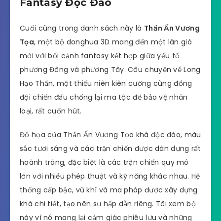
Fantasy Độc Đáo
Cuối cùng trong danh sách này là
Thần Ấn Vương
Tọa
, một bộ donghua 3D mang đến một làn gió
mới với bối cảnh fantasy kết hợp giữa yếu tố
phương Đông và phương Tây. Câu chuyện về Long
Hạo Thần, một thiếu niên kiên cường cùng đồng
đội chiến đấu chống lại ma tộc để bảo vệ nhân
loại, rất cuốn hút.
Đồ họa của Thần Ấn Vương Tọa khá độc đáo, màu
sắc tươi sáng và các trận chiến được dàn dựng rất
hoành tráng, đặc biệt là các trận chiến quy mô
lớn với nhiều phép thuật và kỹ năng khác nhau. Hệ
thống cấp bậc, vũ khí và ma pháp được xây dựng
khá chi tiết, tạo nên sự hấp dẫn riêng. Tôi xem bộ
này vì nó mang lại cảm giác phiêu lưu và những