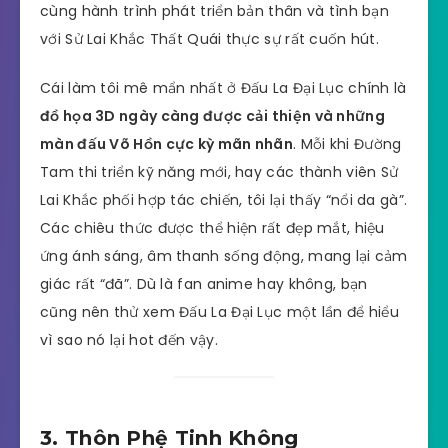
cùng hành trình phát triển bản thân và tình bạn
với Sử Lai Khắc Thất Quái thực sự rất cuốn hút.
Cái làm tôi mê mẩn nhất ở Đấu La Đại Lục chính là
đồ họa 3D ngày càng được cải thiện và những
màn đấu Võ Hồn cực kỳ mãn nhãn
. Mỗi khi Đường
Tam thi triển kỹ năng mới, hay các thành viên Sử
Lai Khắc phối hợp tác chiến, tôi lại thấy “nổi da gà”.
Các chiêu thức được thể hiện rất đẹp mắt, hiệu
ứng ánh sáng, âm thanh sống động, mang lại cảm
giác rất “đã”. Dù là fan anime hay không, bạn
cũng nên thử xem Đấu La Đại Lục một lần để hiểu
vì sao nó lại hot đến vậy.
3. Thôn Phệ Tinh Không