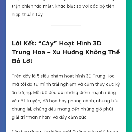
trận chiến “đã mắt”, khác biệt so với các bộ tiên
hiệp thuần túy.
Lời Kết: “Cày” Hoạt Hình 3D
Trung Hoa – Xu Hướng Không Thể
Bỏ Lỡ!
Trên đây là 5 siêu phẩm hoạt hình 3D Trung Hoa
mà tôi đã tự mình trải nghiệm và cảm thấy cực kỳ
ấn tượng. Mỗi bộ đều có những điểm mạnh riêng
về cốt truyện, đồ họa hay phong cách, nhưng tựu
chung lại, chúng đều mang đến những giờ phút
giải trí “mãn nhãn” và đầy cảm xúc.
Nếu bạn đang tìm kiếm một “luồng gió mới” trong