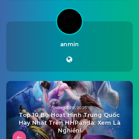
anmin
Tháng 7 28, 2025
Top 10 Bộ Hoạt Hình Trung Quốc
Hay Nhất Trên HHPanda: Xem Là
Nghiền!