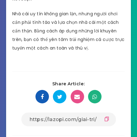
Nhà cái uy tín không gian lận, nhưng người chơi
cần phải tỉnh táo và lựa chọn nhà cái một cách
cẩn thận. Bằng cách áp dụng những lời khuyên
trên, bạn có thể yên tâm trải nghiệm cá cược trực
tuyến một cách an toàn và thú vị.
Share Article: