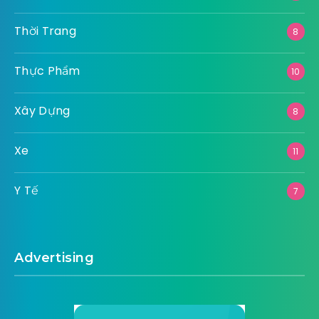
Thời Trang
8
Thực Phẩm
10
Xây Dựng
8
Xe
11
Y Tế
7
Advertising