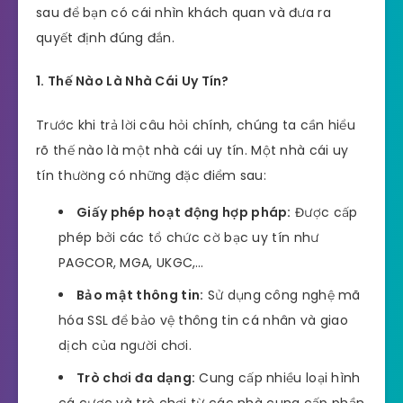
sau để bạn có cái nhìn khách quan và đưa ra
quyết định đúng đắn.
1. Thế Nào Là Nhà Cái Uy Tín?
Trước khi trả lời câu hỏi chính, chúng ta cần hiểu
rõ thế nào là một nhà cái uy tín. Một nhà cái uy
tín thường có những đặc điểm sau:
Giấy phép hoạt động hợp pháp:
Được cấp
phép bởi các tổ chức cờ bạc uy tín như
PAGCOR, MGA, UKGC,…
Bảo mật thông tin:
Sử dụng công nghệ mã
hóa SSL để bảo vệ thông tin cá nhân và giao
dịch của người chơi.
Trò chơi đa dạng:
Cung cấp nhiều loại hình