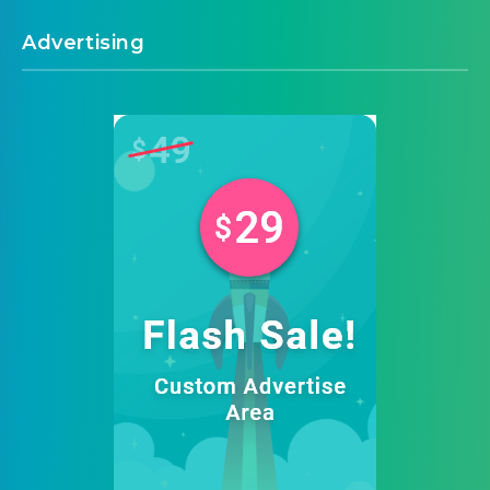
Advertising