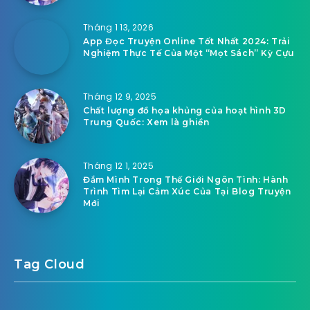
Tháng 1 13, 2026
App Đọc Truyện Online Tốt Nhất 2024: Trải
Nghiệm Thực Tế Của Một “Mọt Sách” Kỳ Cựu
Tháng 12 9, 2025
Chất lượng đồ họa khủng của hoạt hình 3D
Trung Quốc: Xem là ghiền
Tháng 12 1, 2025
Đắm Mình Trong Thế Giới Ngôn Tình: Hành
Trình Tìm Lại Cảm Xúc Của Tại Blog Truyện
Mới
Tag Cloud