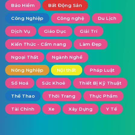
Bảo Hiểm
Bất Động Sản
Công Nghiệp
Công nghệ
Du Lịch
Dịch Vụ
Giáo Dục
Giải Trí
Kiến Thức - Cẩm nang
Làm Đẹp
Ngoại Thất
Ngành Nghề
Nông Nghiệp
Nội thất
Pháp Luật
Số Hoá
Sức Khoẻ
Thiết Bị Kỹ Thuật
Thể Thao
Thời Trang
Thực Phẩm
Tài Chính
Xe
Xây Dựng
Y Tế