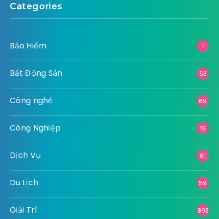
Categories
Bảo Hiểm
1
Bất Động Sản
53
Công nghệ
69
Công Nghiệp
19
Dịch Vụ
61
Du Lịch
59
Giải Trí
893