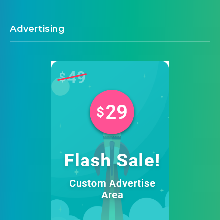
Advertising