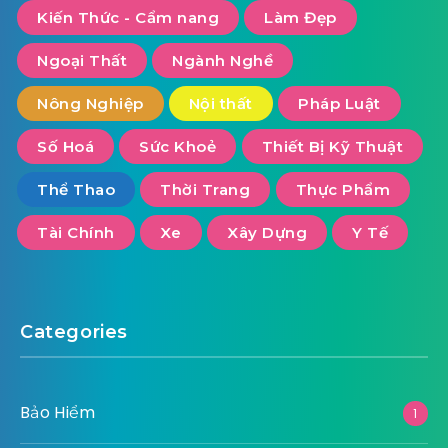
Kiến Thức - Cẩm nang
Làm Đẹp
Ngoại Thất
Ngành Nghề
Nông Nghiệp
Nội thất
Pháp Luật
Số Hoá
Sức Khoẻ
Thiết Bị Kỹ Thuật
Thể Thao
Thời Trang
Thực Phẩm
Tài Chính
Xe
Xây Dựng
Y Tế
Categories
Bảo Hiểm
1