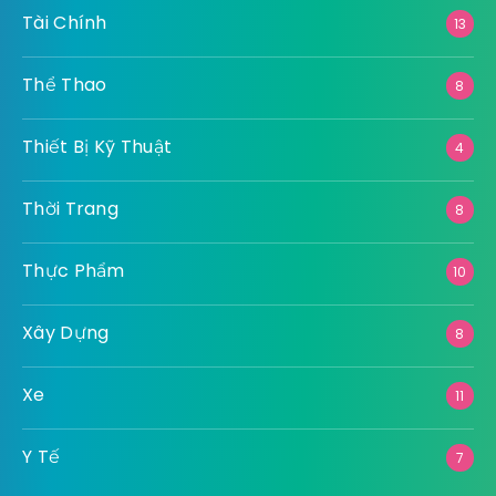
Tài Chính
13
Thể Thao
8
Thiết Bị Kỹ Thuật
4
Thời Trang
8
Thực Phẩm
10
Xây Dựng
8
Xe
11
Y Tế
7