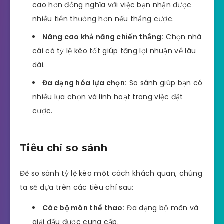
cao hơn đồng nghĩa với việc bạn nhận được
nhiều tiền thưởng hơn nếu thắng cược.
Nâng cao khả năng chiến thắng:
Chọn nhà
cái có tỷ lệ kèo tốt giúp tăng lợi nhuận về lâu
dài.
Đa dạng hóa lựa chọn:
So sánh giúp bạn có
nhiều lựa chọn và linh hoạt trong việc đặt
cược.
Tiêu chí so sánh
Để so sánh tỷ lệ kèo một cách khách quan, chúng
ta sẽ dựa trên các tiêu chí sau:
Các bộ môn thể thao:
Đa dạng bộ môn và
giải đấu được cung cấp.