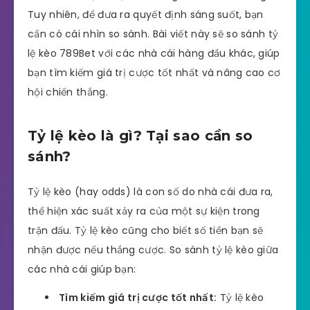
Tuy nhiên, để đưa ra quyết định sáng suốt, bạn
cần có cái nhìn so sánh. Bài viết này sẽ so sánh tỷ
lệ kèo 789Bet với các nhà cái hàng đầu khác, giúp
bạn tìm kiếm giá trị cược tốt nhất và nâng cao cơ
hội chiến thắng.
Tỷ lệ kèo là gì? Tại sao cần so
sánh?
Tỷ lệ kèo (hay odds) là con số do nhà cái đưa ra,
thể hiện xác suất xảy ra của một sự kiện trong
trận đấu. Tỷ lệ kèo cũng cho biết số tiền bạn sẽ
nhận được nếu thắng cược. So sánh tỷ lệ kèo giữa
các nhà cái giúp bạn:
Tìm kiếm giá trị cược tốt nhất:
Tỷ lệ kèo