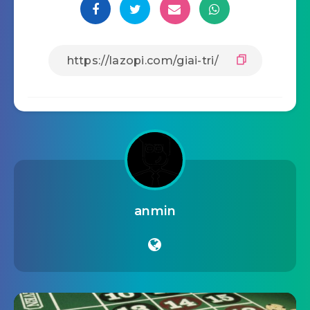
anmin