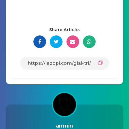
Share Article:
anmin