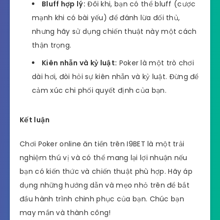
Bluff hợp lý:
Đôi khi, bạn có thể bluff (cược
mạnh khi có bài yếu) để đánh lừa đối thủ,
nhưng hãy sử dụng chiến thuật này một cách
thận trọng.
Kiên nhẫn và kỷ luật:
Poker là một trò chơi
dài hơi, đòi hỏi sự kiên nhẫn và kỷ luật. Đừng để
cảm xúc chi phối quyết định của bạn.
Kết luận
Chơi Poker online ăn tiền trên I9BET là một trải
nghiệm thú vị và có thể mang lại lợi nhuận nếu
bạn có kiến thức và chiến thuật phù hợp. Hãy áp
dụng những hướng dẫn và mẹo nhỏ trên để bắt
đầu hành trình chinh phục của bạn. Chúc bạn
may mắn và thành công!