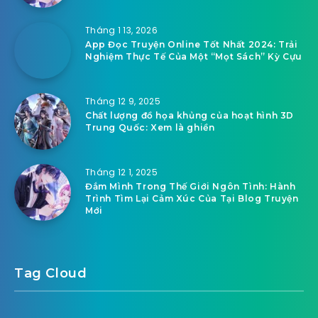
Tháng 1 13, 2026
App Đọc Truyện Online Tốt Nhất 2024: Trải
Nghiệm Thực Tế Của Một “Mọt Sách” Kỳ Cựu
Tháng 12 9, 2025
Chất lượng đồ họa khủng của hoạt hình 3D
Trung Quốc: Xem là ghiền
Tháng 12 1, 2025
Đắm Mình Trong Thế Giới Ngôn Tình: Hành
Trình Tìm Lại Cảm Xúc Của Tại Blog Truyện
Mới
Tag Cloud