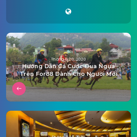
Tháng 8 20, 2020
Hướng Dẫn Cá Cược Đua Ngựa
Trên For88 Dành Cho Người Mới