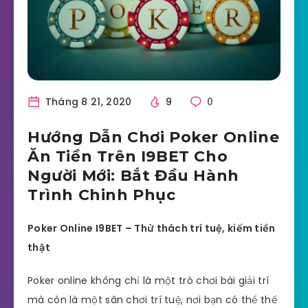
Tháng 8 21, 2020
9
0
Hướng Dẫn Chơi Poker Online
Ăn Tiền Trên I9BET Cho
Người Mới: Bắt Đầu Hành
Trình Chinh Phục
Poker Online I9BET – Thử thách trí tuệ, kiếm tiền
thật
Poker online không chỉ là một trò chơi bài giải trí
mà còn là một sân chơi trí tuệ, nơi bạn có thể thể