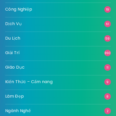
Công Nghiệp
19
Dịch Vụ
61
Du Lịch
59
Giải Trí
893
Giáo Dục
11
Kiến Thức – Cẩm nang
9
Làm Đẹp
8
Ngành Nghề
2