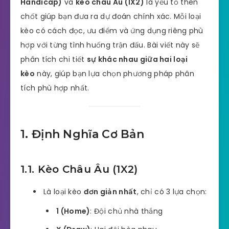
Handicap)
và
kèo châu Âu (1X2)
là yếu tố then
chốt giúp bạn đưa ra dự đoán chính xác. Mỗi loại
kèo có cách đọc, ưu điểm và ứng dụng riêng phù
hợp với từng tình huống trận đấu. Bài viết này sẽ
phân tích chi tiết
sự khác nhau giữa hai loại
kèo
này, giúp bạn lựa chọn phương pháp phân
tích phù hợp nhất.
1. Định Nghĩa Cơ Bản
1.1. Kèo Châu Âu (1X2)
Là loại kèo
đơn giản nhất
, chỉ có 3 lựa chọn:
1 (Home)
: Đội chủ nhà thắng