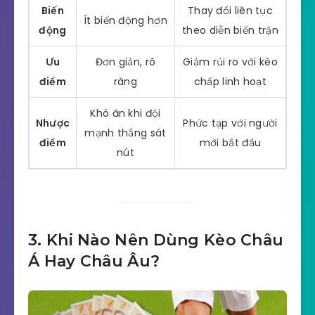
Biến
Thay đổi liên tục
Ít biến động hơn
động
theo diễn biến trận
Ưu
Đơn giản, rõ
Giảm rủi ro với kèo
điểm
ràng
chấp linh hoạt
Khó ăn khi đội
Nhược
Phức tạp với người
mạnh thắng sát
điểm
mới bắt đầu
nút
3. Khi Nào Nên Dùng Kèo Châu
Á Hay Châu Âu?