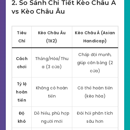
2. So Sánh Chi Tiết Kèo Châu Á
vs Kèo Châu Âu
Tiêu
Kèo Châu Âu
Kèo Châu Á (Asian
Chí
(1X2)
Handicap)
Chấp đội mạnh,
Cách
Thắng/Hòa/Thu
giúp cân bằng (2
chơi
a (3 cửa)
cửa)
Tỷ lệ
Không có hoàn
Có thể hoàn tiền
hoàn
tiền
(kèo hòa)
tiền
Độ
Dễ hiểu, phù hợp
Đòi hỏi phân tích
khó
người mới
sâu hơn