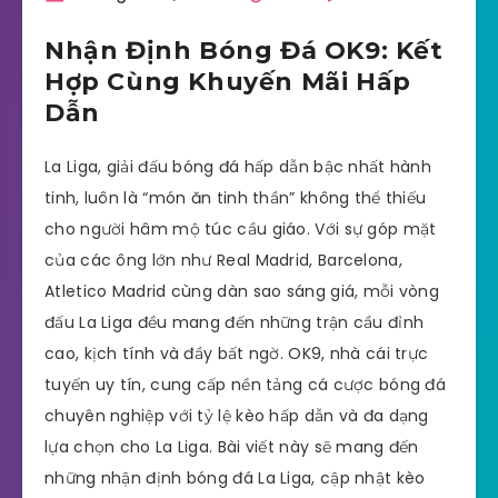
Nhận Định Bóng Đá OK9: Kết
Hợp Cùng Khuyến Mãi Hấp
Dẫn
La Liga, giải đấu bóng đá hấp dẫn bậc nhất hành
tinh, luôn là “món ăn tinh thần” không thể thiếu
cho người hâm mộ túc cầu giáo. Với sự góp mặt
của các ông lớn như Real Madrid, Barcelona,
Atletico Madrid cùng dàn sao sáng giá, mỗi vòng
đấu La Liga đều mang đến những trận cầu đỉnh
cao, kịch tính và đầy bất ngờ. OK9, nhà cái trực
tuyến uy tín, cung cấp nền tảng cá cược bóng đá
chuyên nghiệp với tỷ lệ kèo hấp dẫn và đa dạng
lựa chọn cho La Liga. Bài viết này sẽ mang đến
những nhận định bóng đá La Liga, cập nhật kèo