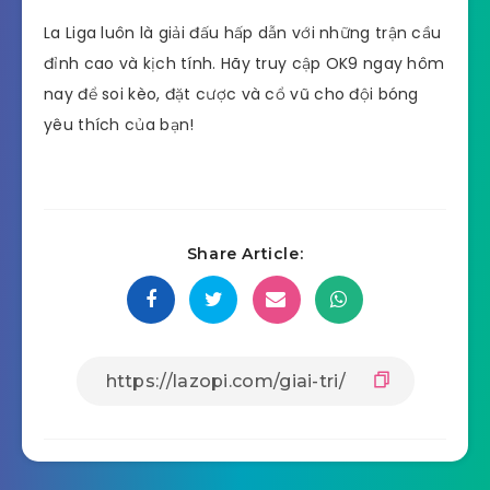
La Liga luôn là giải đấu hấp dẫn với những trận cầu
đỉnh cao và kịch tính. Hãy truy cập OK9 ngay hôm
nay để soi kèo, đặt cược và cổ vũ cho đội bóng
yêu thích của bạn!
Share Article: