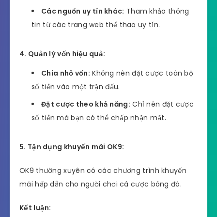
Các nguồn uy tín khác:
Tham khảo thông
tin từ các trang web thể thao uy tín.
4. Quản lý vốn hiệu quả:
Chia nhỏ vốn:
Không nên đặt cược toàn bộ
số tiền vào một trận đấu.
Đặt cược theo khả năng:
Chỉ nên đặt cược
số tiền mà bạn có thể chấp nhận mất.
5. Tận dụng khuyến mãi OK9:
OK9 thường xuyên có các chương trình khuyến
mãi hấp dẫn cho người chơi cá cược bóng đá.
Kết luận: