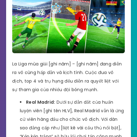
La Liga mùa giải [ghi năm] – [ghi năm] đang diễn
ra vô cùng hấp dẫn và kịch tính. Cuộc đua vô
địch, top 4 và trụ hạng đều diễn ra quyết liệt với
sự tham gia của nhiều đội bóng mạnh.
Real Madrid:
Dưới sự dẫn dắt của huấn
luyện viên [ghi tên HLV], Real Madrid vẫn là ứng
cử viên hàng đầu cho chức vô địch. Với dàn
sao đẳng cấp như [liệt kê vài cầu thủ nổi bật],
“Kền kền trắng” sở hữu lối chơi tấn công mạnh