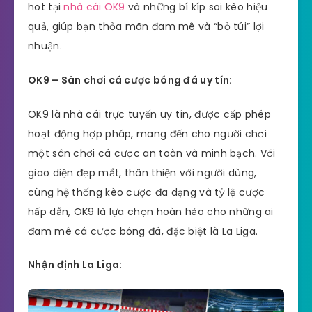
hot tại
nhà cái OK9
và những bí kíp soi kèo hiệu
quả, giúp bạn thỏa mãn đam mê và “bỏ túi” lợi
nhuận.
OK9 – Sân chơi cá cược bóng đá uy tín:
OK9 là nhà cái trực tuyến uy tín, được cấp phép
hoạt động hợp pháp, mang đến cho người chơi
một sân chơi cá cược an toàn và minh bạch. Với
giao diện đẹp mắt, thân thiện với người dùng,
cùng hệ thống kèo cược đa dạng và tỷ lệ cược
hấp dẫn, OK9 là lựa chọn hoàn hảo cho những ai
đam mê cá cược bóng đá, đặc biệt là La Liga.
Nhận định La Liga: