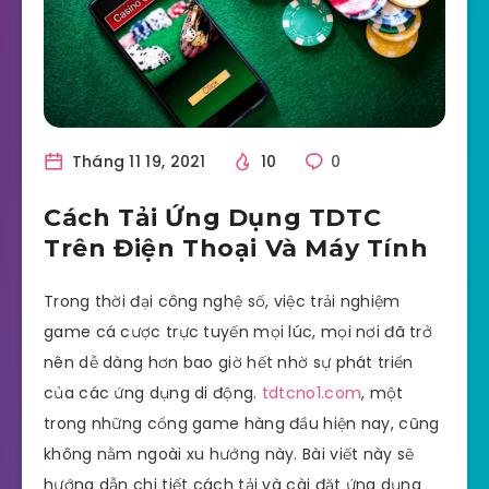
Tháng 11 19, 2021
10
0
Cách Tải Ứng Dụng TDTC
Trên Điện Thoại Và Máy Tính
Trong thời đại công nghệ số, việc trải nghiệm
game cá cược trực tuyến mọi lúc, mọi nơi đã trở
nên dễ dàng hơn bao giờ hết nhờ sự phát triển
của các ứng dụng di động.
tdtcno1.com
, một
trong những cổng game hàng đầu hiện nay, cũng
không nằm ngoài xu hướng này. Bài viết này sẽ
hướng dẫn chi tiết cách tải và cài đặt ứng dụng