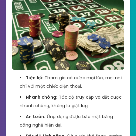
Tiện lợi:
Tham gia cá cược mọi lúc, mọi nơi
chỉ với một chiếc điện thoại.
Nhanh chóng:
Tốc độ truy cập và đặt cược
nhanh chóng, không lo giật lag.
An toàn:
Ứng dụng được bảo mật bằng
công nghệ hiện đại.