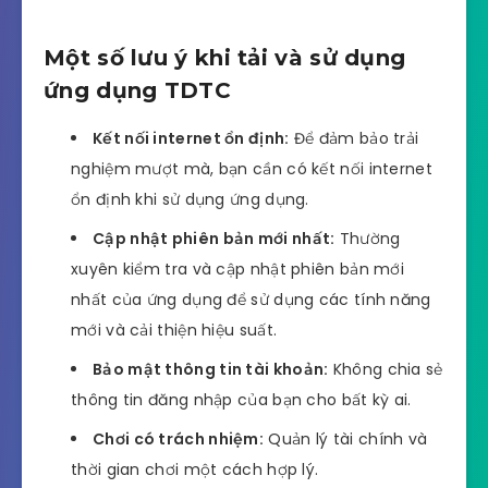
Một số lưu ý khi tải và sử dụng
ứng dụng TDTC
Kết nối internet ổn định:
Để đảm bảo trải
nghiệm mượt mà, bạn cần có kết nối internet
ổn định khi sử dụng ứng dụng.
Cập nhật phiên bản mới nhất:
Thường
xuyên kiểm tra và cập nhật phiên bản mới
nhất của ứng dụng để sử dụng các tính năng
mới và cải thiện hiệu suất.
Bảo mật thông tin tài khoản:
Không chia sẻ
thông tin đăng nhập của bạn cho bất kỳ ai.
Chơi có trách nhiệm:
Quản lý tài chính và
thời gian chơi một cách hợp lý.