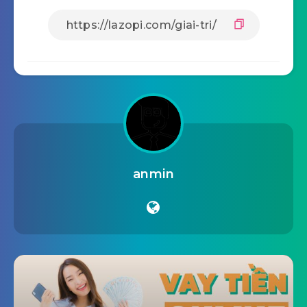
anmin