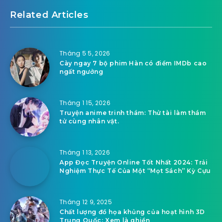
Related Articles
Tháng 5 5, 2026
Cày ngay 7 bộ phim Hàn có điểm IMDb cao
ngất ngưởng
Tháng 1 15, 2026
Truyện anime trinh thám: Thử tài làm thám
tử cùng nhân vật.
Tháng 1 13, 2026
App Đọc Truyện Online Tốt Nhất 2024: Trải
Nghiệm Thực Tế Của Một “Mọt Sách” Kỳ Cựu
Tháng 12 9, 2025
Chất lượng đồ họa khủng của hoạt hình 3D
Trung Quốc: Xem là ghiền