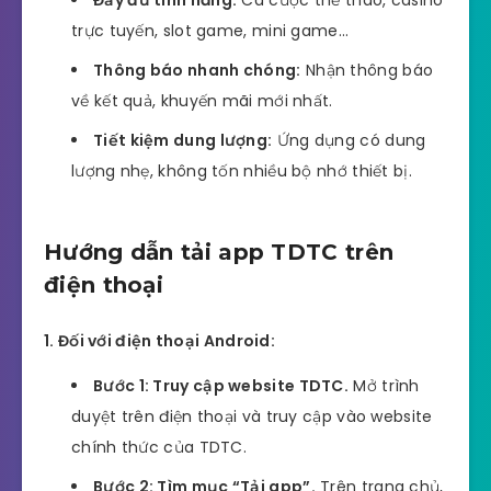
Đầy đủ tính năng:
Cá cược thể thao, casino
trực tuyến, slot game, mini game…
Thông báo nhanh chóng:
Nhận thông báo
về kết quả, khuyến mãi mới nhất.
Tiết kiệm dung lượng:
Ứng dụng có dung
lượng nhẹ, không tốn nhiều bộ nhớ thiết bị.
Hướng dẫn tải app TDTC trên
điện thoại
1. Đối với điện thoại Android:
Bước 1: Truy cập website TDTC.
Mở trình
duyệt trên điện thoại và truy cập vào website
chính thức của TDTC.
Bước 2: Tìm mục “Tải app”.
Trên trang chủ,