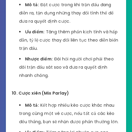
Mô tả:
Đặt cược trong khi trận đấu đang
diễn ra, tận dụng những thay đổi tình thế để
đưa ra quyết định cược.
Ưu điểm:
Tăng thêm phần kịch tính và hấp
dẫn, tỷ lệ cược thay đổi liên tục theo diễn biến
trận đấu.
Nhược điểm:
Đòi hỏi người chơi phải theo
dõi trận đấu sát sao và đưa ra quyết định
nhanh chóng.
10. Cược xiên (Mix Parlay)
Mô tả:
Kết hợp nhiều kèo cược khác nhau
trong cùng một vé cược, nếu tất cả các kèo
đều thắng, bạn sẽ nhận được phần thưởng lớn.