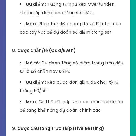
Ưu điểm:
Tương tự như kèo Over/Under,
nhưng áp dụng cho từng set đấu.
Mẹo:
Phân tích kỹ phong độ và lối chơi của
các tay vợt để dự đoán số điểm trong set.
8. Cược chẵn/lẻ (Odd/Even)
Mô tả:
Dự đoán tổng số điểm trong trận đấu
sẽ là số chẵn hay số lẻ.
Ưu điểm:
Kèo cược đơn giản, dễ chơi, tỷ lệ
thắng 50/50.
Mẹo:
Có thể kết hợp với các phân tích khác
để tăng khả năng dự đoán chính xác.
9. Cược cầu lông trực tiếp (Live Betting)