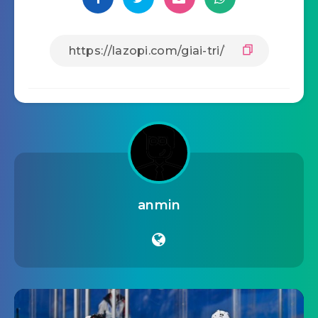
anmin