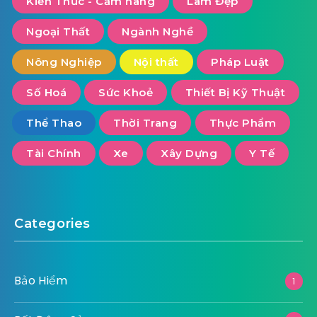
Kiến Thức - Cẩm nang
Làm Đẹp
Ngoại Thất
Ngành Nghề
Nông Nghiệp
Nội thất
Pháp Luật
Số Hoá
Sức Khoẻ
Thiết Bị Kỹ Thuật
Thể Thao
Thời Trang
Thực Phẩm
Tài Chính
Xe
Xây Dựng
Y Tế
Categories
Bảo Hiểm
1