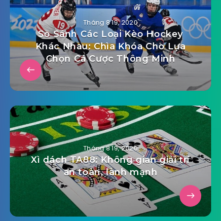
Tháng 8 19, 2020
So Sánh Các Loại Kèo Hockey
Khác Nhau: Chìa Khóa Cho Lựa
Chọn Cá Cược Thông Minh
Tháng 8 19, 2020
Xì dách TA88: Không gian giải trí
an toàn, lành mạnh