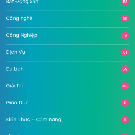
Bất Động Sản
53
Công nghệ
69
Công Nghiệp
19
Dịch Vụ
61
Du Lịch
59
Giải Trí
893
Giáo Dục
11
Kiến Thức – Cẩm nang
9