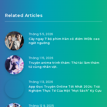
Related Articles
Tháng 5 5, 2026
Cày ngay 7 bộ phim Hàn có điểm IMDb cao
ngất ngưởng
Tháng 1 15, 2026
Truyện anime trinh thám: Thử tài làm thám
tử cùng nhân vật.
Tháng 1 13, 2026
App Đọc Truyện Online Tốt Nhất 2024: Trải
Nghiệm Thực Tế Của Một “Mọt Sách” Kỳ Cựu
Tháng 12 9, 2025