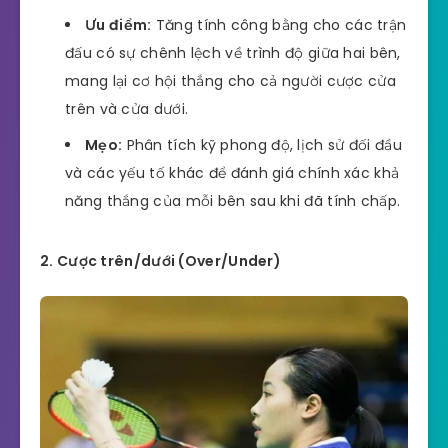
Ưu điểm:
Tăng tính công bằng cho các trận
đấu có sự chênh lệch về trình độ giữa hai bên,
mang lại cơ hội thắng cho cả người cược cửa
trên và cửa dưới.
Mẹo:
Phân tích kỹ phong độ, lịch sử đối đầu
và các yếu tố khác để đánh giá chính xác khả
năng thắng của mỗi bên sau khi đã tính chấp.
2. Cược trên/dưới (Over/Under)