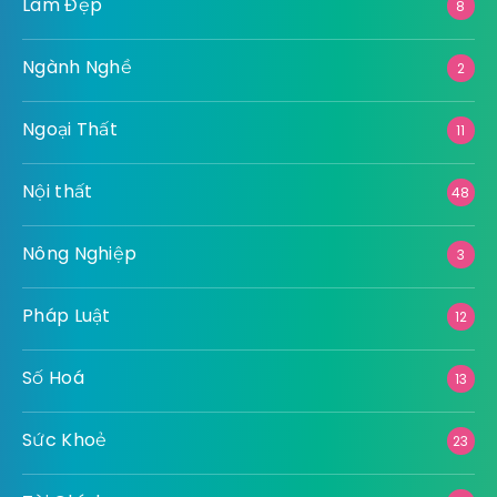
Làm Đẹp
8
Ngành Nghề
2
Ngoại Thất
11
Nội thất
48
Nông Nghiệp
3
Pháp Luật
12
Số Hoá
13
Sức Khoẻ
23