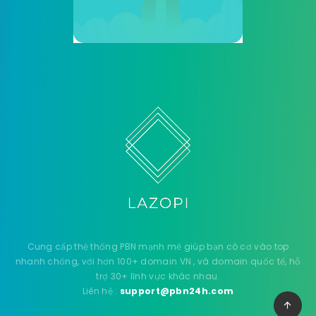
Cung cấp thệ thống PBN mạnh mẽ giúp bạn có cơ vào top
nhanh chống, với hơn 100+ domain VN , và domain quốc tế, hỗ
trợ 30+ lĩnh vực khác nhau.
Liên hệ :
support@pbn24h.com