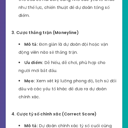
như thể lực, chiến thuật để dự đoán tổng số
điểm.
3. Cược thắng trận (Moneyline)
Mô tả:
Đơn giản là dự đoán đội hoặc vận
động viên nào sẽ thắng trận.
Ưu điểm:
Dễ hiểu, dễ chơi, phù hợp cho
người mới bắt đầu.
Mẹo:
Xem xét kỹ lưỡng phong độ, lịch sử đối
đầu và các yếu tố khác để đưa ra dự đoán
chính xác.
4. Cược tỷ số chính xác (Correct Score)
Mô tả:
Dự đoán chính xác tỷ số cuối cùng