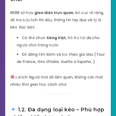
RR88 sở hữu
giao diện trực quan
, bố cục rõ ràng,
dễ tra cứu lịch thi đấu, thông tin tay đua và tỷ lệ
kèo. Đặc biệt:
Có thể chọn
tiếng Việt
, hỗ trợ tối đa cho
người chơi trong nước
Dễ dàng tìm kiếm và lọc theo giải đấu (Tour
de France, Giro d’Italia, Vuelta a España…)
Lợi ích:
Người mới dễ làm quen, không cần mất
nhiều thời gian học cách chơi
1.2. Đa dạng loại kèo – Phù hợp