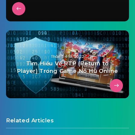
Tháng 4 18, 2022
Tìm Hiểu Về RTP (Return to
Player) Trong Game Nổ Hũ Online
Related Articles