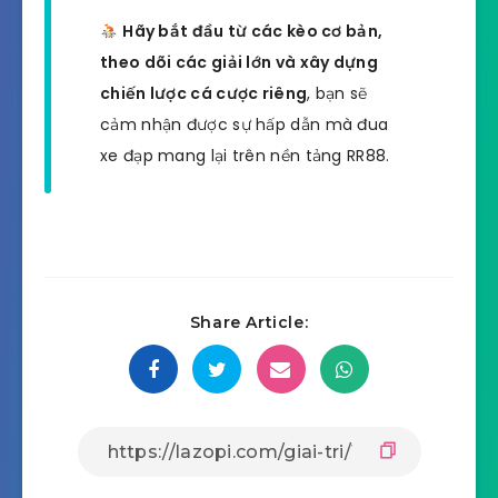
Hãy bắt đầu từ các kèo cơ bản,
theo dõi các giải lớn và xây dựng
chiến lược cá cược riêng
, bạn sẽ
cảm nhận được sự hấp dẫn mà đua
xe đạp mang lại trên nền tảng RR88.
Share Article: