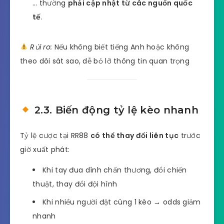
… thường
phải cập nhật từ các nguồn quốc
tế
.
Rủi ro:
Nếu không biết tiếng Anh hoặc không
theo dõi sát sao, dễ bỏ lỡ thông tin quan trọng
2.3. Biến động tỷ lệ kèo nhanh
Tỷ lệ cược tại RR88
có thể thay đổi liên tục
trước
giờ xuất phát:
Khi tay đua dính chấn thương, đổi chiến
thuật, thay đổi đội hình
Khi nhiều người đặt cùng 1 kèo → odds giảm
nhanh