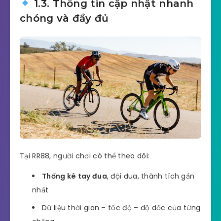
1.3. Thông tin cập nhật nhanh
chóng và đầy đủ
Tại RR88, người chơi có thể theo dõi:
Thống kê tay đua
, đội đua, thành tích gần
nhất
Dữ liệu thời gian – tốc độ – độ dốc của từng