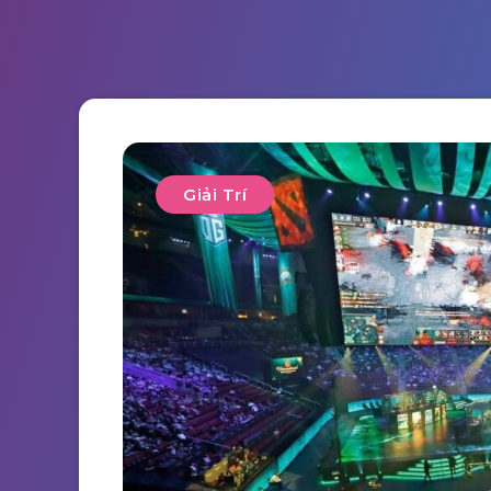
Giải Trí