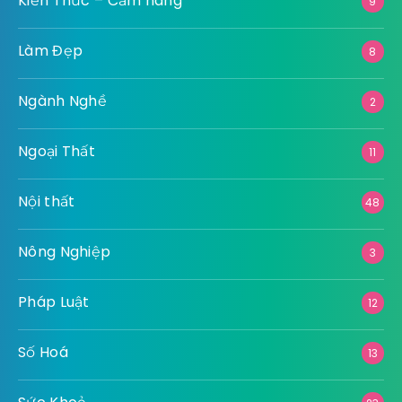
Kiến Thức – Cẩm nang
9
Làm Đẹp
8
Ngành Nghề
2
Ngoại Thất
11
Nội thất
48
Nông Nghiệp
3
Pháp Luật
12
Số Hoá
13