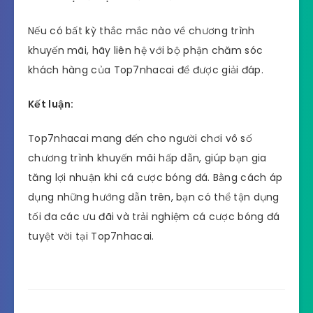
Nếu có bất kỳ thắc mắc nào về chương trình
khuyến mãi, hãy liên hệ với bộ phận chăm sóc
khách hàng của Top7nhacai để được giải đáp.
Kết luận:
Top7nhacai mang đến cho người chơi vô số
chương trình khuyến mãi hấp dẫn, giúp bạn gia
tăng lợi nhuận khi cá cược bóng đá. Bằng cách áp
dụng những hướng dẫn trên, bạn có thể tận dụng
tối đa các ưu đãi và trải nghiệm cá cược bóng đá
tuyệt vời tại Top7nhacai.