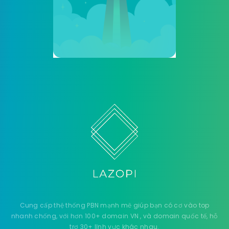
Cung cấp thệ thống PBN mạnh mẽ giúp bạn có cơ vào top
nhanh chống, với hơn 100+ domain VN , và domain quốc tế, hỗ
trợ 30+ lĩnh vực khác nhau.