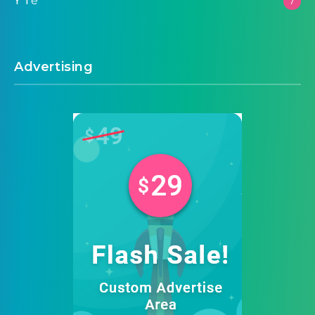
Y Tế
7
Advertising