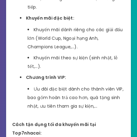
tiếp.
Khuyến mãi đặc biệt:
Khuyến mãi dành riêng cho các giải đấu
lớn (World Cup, Ngoại hạng Anh,
Champions League,…).
Khuyến mãi theo sự kiện (sinh nhật, lễ
tết,…).
Chương trình VIP:
Ưu đãi đặc biệt dành cho thành viên VIP,
bao gồm hoàn trả cao hơn, quà tặng sinh
nhật, ưu tiên tham gia sự kiện,…
Cách tận dụng tối đa khuyến mãi tại
Top7nhacai: