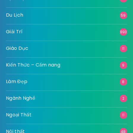
Du Lịch
59
Giải Trí
893
Giáo Dục
11
Kiến Thức – Cẩm nang
9
Làm Đẹp
8
Ngành Nghề
2
Ngoại Thất
11
Nội thất
48