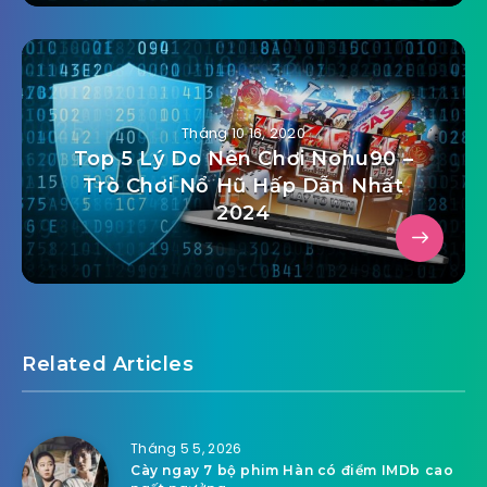
Tháng 10 16, 2020
Top 5 Lý Do Nên Chơi Nohu90 –
Trò Chơi Nổ Hũ Hấp Dẫn Nhất
2024
Related Articles
Tháng 5 5, 2026
Cày ngay 7 bộ phim Hàn có điểm IMDb cao