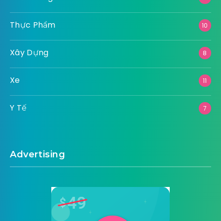
Thực Phẩm
10
Xây Dựng
8
Xe
11
Y Tế
7
Advertising