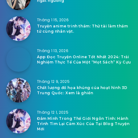
ngất ngưởng
Tháng 1 15, 2026
Truyện anime trinh thám: Thử tài làm thám
tử cùng nhân vật.
Tháng 1 13, 2026
App Đọc Truyện Online Tốt Nhất 2024: Trải
Nghiệm Thực Tế Của Một “Mọt Sách” Kỳ Cựu
Tháng 12 9, 2025
Chất lượng đồ họa khủng của hoạt hình 3D
Trung Quốc: Xem là ghiền
Tháng 12 1, 2025
Đắm Mình Trong Thế Giới Ngôn Tình: Hành
Trình Tìm Lại Cảm Xúc Của Tại Blog Truyện
Mới