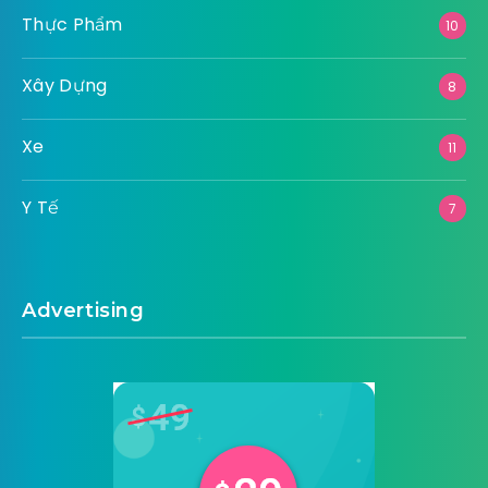
Thực Phẩm
10
Xây Dựng
8
Xe
11
Y Tế
7
Advertising