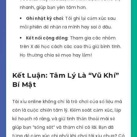
nhanh, giúp bạn yên tâm hơn.
Ghi nhật ký chơi
: Tôi ghi lại cảm xúc sau
mỗi phiên để nhận ra mình hay sai ở đâu.
Kết nối cộng đồng
: Tham gia các nhóm
trên X để học cách các cao thủ giữ bình tĩnh.
Họ thường chia sẻ mẹo hay lắm!
Kết Luận: Tâm Lý Là “Vũ Khí”
Bí Mật
Tài xỉu online không chỉ là trò chơi của số liệu mà
còn là cuộc chiến tâm lý. Kiểm soát cảm xúc, lập
kế hoạch rõ ràng, và giữ tinh thần thoải mái sẽ
giúp bạn “sống sót” và thậm chí có lãi. Bạn đã
từng để cảm xúc chi phối khi chơi tài xỉu chưa? Có