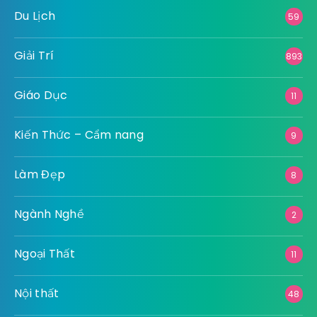
Du Lịch
59
Giải Trí
893
Giáo Dục
11
Kiến Thức – Cẩm nang
9
Làm Đẹp
8
Ngành Nghề
2
Ngoại Thất
11
Nội thất
48