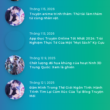
Tháng 1 15, 2026
Truyện anime trinh thám: Thử tài làm thám
tử cùng nhân vật.
Tháng 1 13, 2026
App Đọc Truyện Online Tốt Nhất 2024: Trải
Nghiệm Thực Tế Của Một “Mọt Sách” Kỳ Cựu
Tháng 12 9, 2025
Chất lượng đồ họa khủng của hoạt hình 3D
Trung Quốc: Xem là ghiền
Tháng 12 1, 2025
Đắm Mình Trong Thế Giới Ngôn Tình: Hành
Trình Tìm Lại Cảm Xúc Của Tại Blog Truyện
Mới