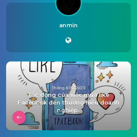
anmin
Tháng 8 15, 2023
Tác động của việc mua like
Facebook đến thương hiệu doanh
nghiệp.