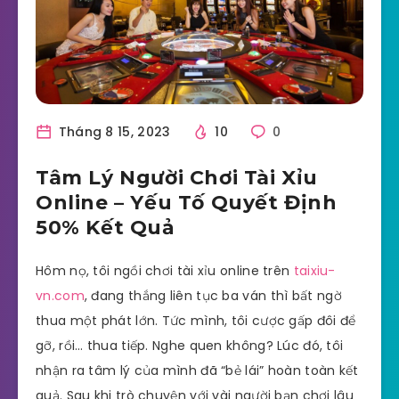
Tháng 8 15, 2023
10
0
Tâm Lý Người Chơi Tài Xỉu
Online – Yếu Tố Quyết Định
50% Kết Quả
Hôm nọ, tôi ngồi chơi tài xỉu online trên
taixiu-
vn.com
, đang thắng liên tục ba ván thì bất ngờ
thua một phát lớn. Tức mình, tôi cược gấp đôi để
gỡ, rồi… thua tiếp. Nghe quen không? Lúc đó, tôi
nhận ra tâm lý của mình đã “bẻ lái” hoàn toàn kết
quả. Sau khi trò chuyện với vài người bạn chơi lâu