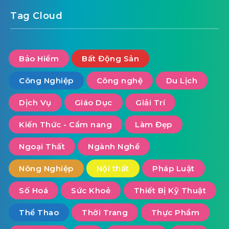
Tag Cloud
Bảo Hiểm
Bất Động Sản
Công Nghiệp
Công nghệ
Du Lịch
Dịch Vụ
Giáo Dục
Giải Trí
Kiến Thức - Cẩm nang
Làm Đẹp
Ngoại Thất
Ngành Nghề
Nông Nghiệp
Nội thất
Pháp Luật
Số Hoá
Sức Khoẻ
Thiết Bị Kỹ Thuật
Thể Thao
Thời Trang
Thực Phẩm