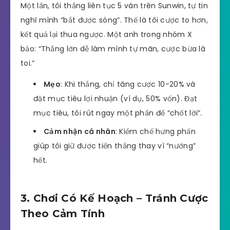
Một lần, tôi thắng liên tục 5 ván trên Sunwin, tự tin
nghĩ mình “bắt được sóng”. Thế là tôi cược to hơn,
kết quả lại thua ngược. Một anh trong nhóm X
bảo: “Thắng lớn dễ làm mình tự mãn, cược bừa là
toi.”
Mẹo
: Khi thắng, chỉ tăng cược 10-20% và
đặt mục tiêu lợi nhuận (ví dụ, 50% vốn). Đạt
mục tiêu, tôi rút ngay một phần để “chốt lời”.
Cảm nhận cá nhân
: Kiềm chế hưng phấn
giúp tôi giữ được tiền thắng thay vì “nướng”
hết.
3. Chơi Có Kế Hoạch – Tránh Cược
Theo Cảm Tính