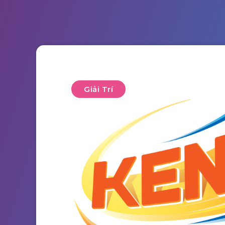
Giải Trí