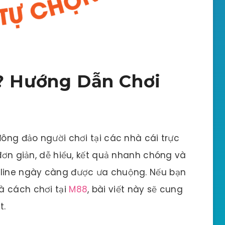
ì? Hướng Dẫn Chơi
đông đảo người chơi tại các nhà cái trực
 đơn giản, dễ hiểu, kết quả nhanh chóng và
nline ngày càng được ưa chuộng. Nếu bạn
à cách chơi tại
M88
, bài viết này sẽ cung
t.