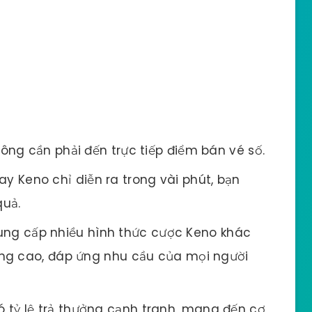
hông cần phải đến trực tiếp điểm bán vé số.
ay Keno chỉ diễn ra trong vài phút, bạn
quả.
ng cấp nhiều hình thức cược Keno khác
ng cao, đáp ứng nhu cầu của mọi người
 tỷ lệ trả thưởng cạnh tranh, mang đến cơ