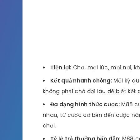
Tiện lợi:
Chơi mọi lúc, mọi nơi, k
Kết quả nhanh chóng:
Mỗi kỳ qu
không phải chờ đợi lâu để biết kết 
Đa dạng hình thức cược:
M88 cu
nhau, từ cược cơ bản đến cược nâ
chơi.
Tỷ lệ trả thưởng hấp dẫn:
M88 có