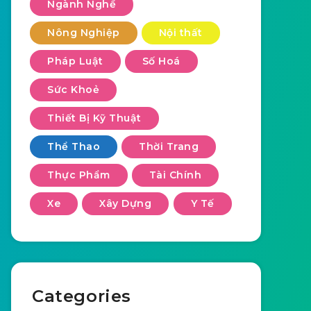
Ngành Nghề
Nông Nghiệp
Nội thất
Pháp Luật
Số Hoá
Sức Khoẻ
Thiết Bị Kỹ Thuật
Thể Thao
Thời Trang
Thực Phẩm
Tài Chính
Xe
Xây Dựng
Y Tế
Categories