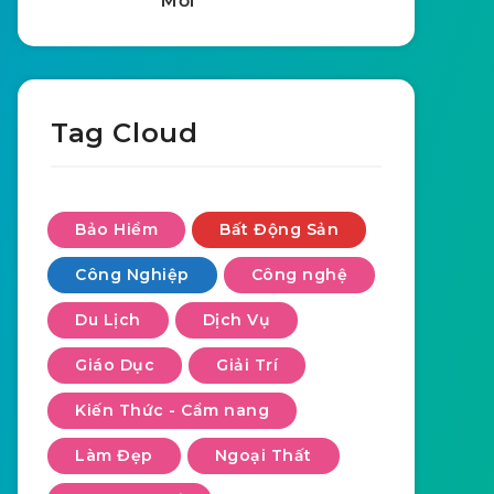
Mới
Tag Cloud
Bảo Hiểm
Bất Động Sản
Công Nghiệp
Công nghệ
Du Lịch
Dịch Vụ
Giáo Dục
Giải Trí
Kiến Thức - Cẩm nang
Làm Đẹp
Ngoại Thất