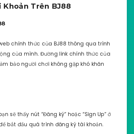
i Khoản Trên BJ88
88
 web chính thức của BJ88 thông qua trình
 động của mình. Đường link chính thức của
 đảm bảo người chơi không gặp khó khăn
bạn sẽ thấy nút “Đăng ký” hoặc “Sign Up” ở
ể bắt đầu quá trình đăng ký tài khoản.