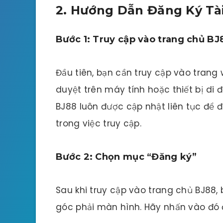
2. Hướng Dẫn Đăng Ký Tà
Bước 1: Truy cập vào trang chủ BJ
Đầu tiên, bạn cần truy cập vào trang
duyệt trên máy tính hoặc thiết bị di
BJ88 luôn được cập nhật liên tục để
trong việc truy cập.
Bước 2: Chọn mục “Đăng ký”
Sau khi truy cập vào trang chủ BJ88, 
góc phải màn hình. Hãy nhấn vào đó đ