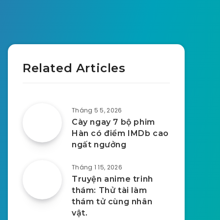
Related Articles
Tháng 5 5, 2026
Cày ngay 7 bộ phim
Hàn có điểm IMDb cao
ngất ngưởng
Tháng 1 15, 2026
Truyện anime trinh
thám: Thử tài làm
thám tử cùng nhân
vật.