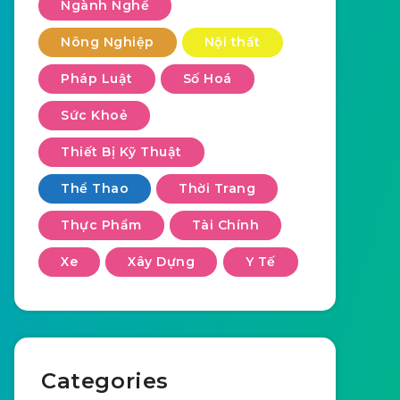
Ngành Nghề
Nông Nghiệp
Nội thất
Pháp Luật
Số Hoá
Sức Khoẻ
Thiết Bị Kỹ Thuật
Thể Thao
Thời Trang
Thực Phẩm
Tài Chính
Xe
Xây Dựng
Y Tế
Categories