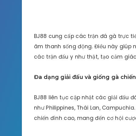
BJ88 cung cấp các trận đá gà trực ti
âm thanh sống động. Điều này giúp ng
các trận đấu y như thật, tạo cảm giá
Đa dạng giải đấu và giống gà chiế
BJ88 liên tục cập nhật các giải đấu đ
như Philippines, Thái Lan, Campuchia
chiến đỉnh cao, mang đến cơ hội cược