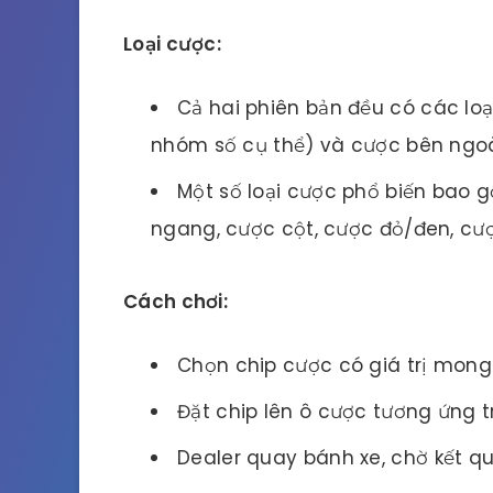
Loại cược:
Cả hai phiên bản đều có các lo
nhóm số cụ thể) và cược bên ngoà
Một số loại cược phổ biến bao 
ngang, cược cột, cược đỏ/đen, cượ
Cách chơi:
Chọn chip cược có giá trị mon
Đặt chip lên ô cược tương ứng t
Dealer quay bánh xe, chờ kết q