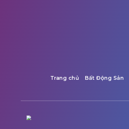
Trang chủ
Bất Động Sản