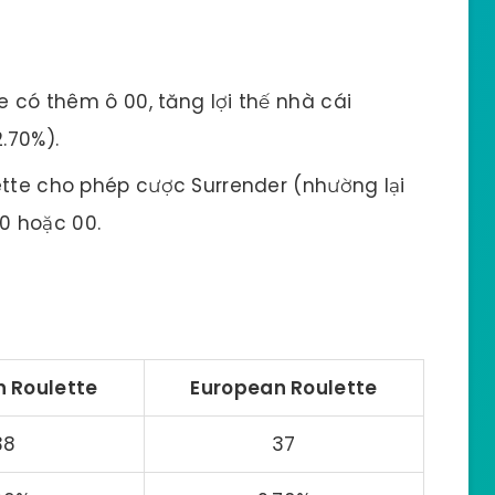
 có thêm ô 00, tăng lợi thế nhà cái
.70%).
tte cho phép cược Surrender (nhường lại
0 hoặc 00.
 Roulette
European Roulette
38
37