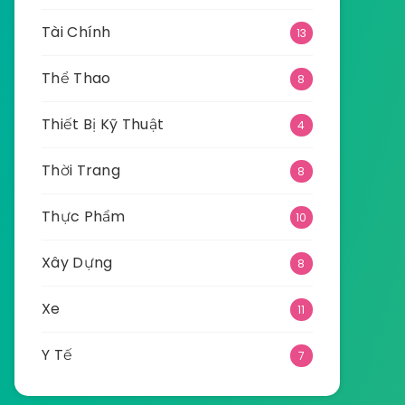
Tài Chính
13
Thể Thao
8
Thiết Bị Kỹ Thuật
4
Thời Trang
8
Thực Phẩm
10
Xây Dựng
8
Xe
11
Y Tế
7