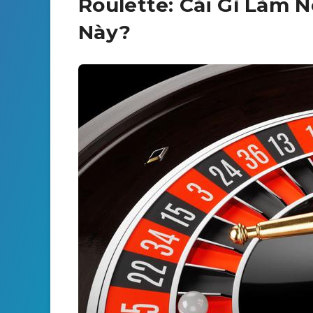
Roulette: Cái Gì Làm 
Này?