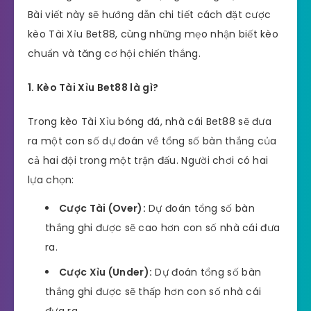
Bài viết này sẽ hướng dẫn chi tiết cách đặt cược
kèo Tài Xỉu Bet88, cùng những mẹo nhận biết kèo
chuẩn và tăng cơ hội chiến thắng.
1. Kèo Tài Xỉu Bet88 là gì?
Trong kèo Tài Xỉu bóng đá, nhà cái Bet88 sẽ đưa
ra một con số dự đoán về tổng số bàn thắng của
cả hai đội trong một trận đấu. Người chơi có hai
lựa chọn:
Cược Tài (Over):
Dự đoán tổng số bàn
thắng ghi được sẽ cao hơn con số nhà cái đưa
ra.
Cược Xỉu (Under):
Dự đoán tổng số bàn
thắng ghi được sẽ thấp hơn con số nhà cái
đưa ra.