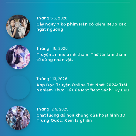
Tháng 5 5, 2026
Cày ngay 7 bộ phim Hàn có điểm IMDb cao
ngất ngưởng
Tháng 1 15, 2026
Truyện anime trinh thám: Thử tài làm thám
tử cùng nhân vật.
Tháng 1 13, 2026
App Đọc Truyện Online Tốt Nhất 2024: Trải
Nghiệm Thực Tế Của Một “Mọt Sách” Kỳ Cựu
Tháng 12 9, 2025
Chất lượng đồ họa khủng của hoạt hình 3D
Trung Quốc: Xem là ghiền