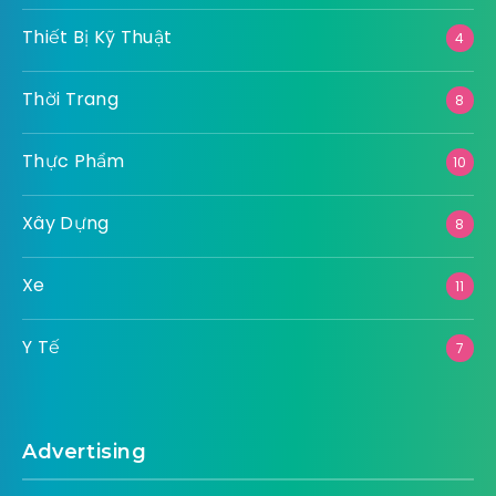
Thiết Bị Kỹ Thuật
4
Thời Trang
8
Thực Phẩm
10
Xây Dựng
8
Xe
11
Y Tế
7
Advertising