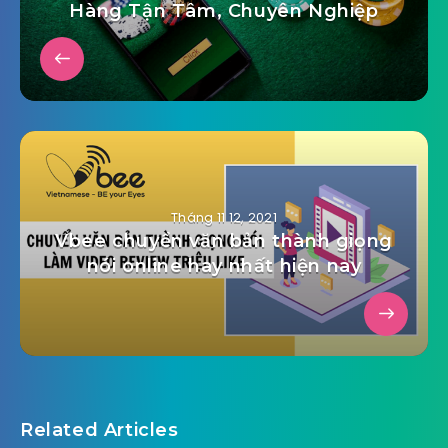
Hàng Tận Tâm, Chuyên Nghiệp
Tháng 11 12, 2021
Vbee chuyển văn bản thành giọng
nói online hay nhất hiện nay
Related Articles