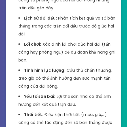
trận đấu gần đây.
Lịch sử đối đầu:
Phân tích kết quả và số bàn
thắng trong các trận đối đầu trước đó giữa hai
đội.
Lối chơi:
Xác định lối chơi của hai đội (tấn
công hay phòng ngự) để dự đoán khả năng ghi
bàn.
Tình hình lực lượng:
Cầu thủ chấn thương,
treo giò có thể ảnh hưởng đến sức mạnh tấn
công của đội bóng.
Yếu tố sân bãi:
Lợi thế sân nhà có thể ảnh
hưởng đến kết quả trận đấu.
Thời tiết:
Điều kiện thời tiết (mưa, gió,…)
cũng có thể tác động đến số bàn thắng được