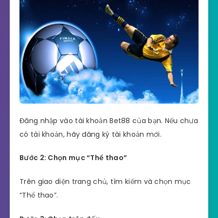
Đăng nhập vào tài khoản Bet88 của bạn. Nếu chưa
có tài khoản, hãy đăng ký tài khoản mới.
Bước 2: Chọn mục “Thể thao”
Trên giao diện trang chủ, tìm kiếm và chọn mục
“Thể thao”.