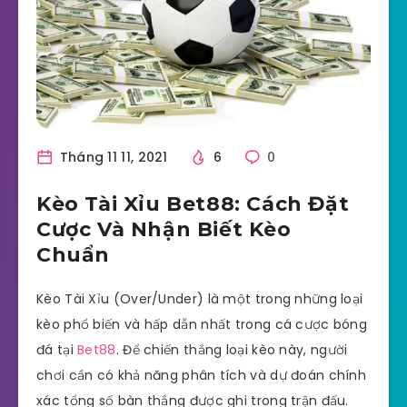
Tháng 11 11, 2021
6
0
Kèo Tài Xỉu Bet88: Cách Đặt
Cược Và Nhận Biết Kèo
Chuẩn
Kèo Tài Xỉu (Over/Under) là một trong những loại
kèo phổ biến và hấp dẫn nhất trong cá cược bóng
đá tại
Bet88
. Để chiến thắng loại kèo này, người
chơi cần có khả năng phân tích và dự đoán chính
xác tổng số bàn thắng được ghi trong trận đấu.