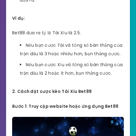
Ví dụ:
Bet88 đưa ra tỷ lệ Tài Xỉu là 2.5.
Nếu bạn cược Tài và tổng số bàn thắng của
trận đấu là 3 hoặc nhiều hơn, bạn thắng cược.
Nếu bạn cược Xỉu và tổng số bàn thắng của
trận đấu là 2 hoặc ít hơn, bạn thắng cược.
2. Cách đặt cược kèo Tài Xỉu Bet88
Bước 1: Truy cập website hoặc ứng dụng Bet88