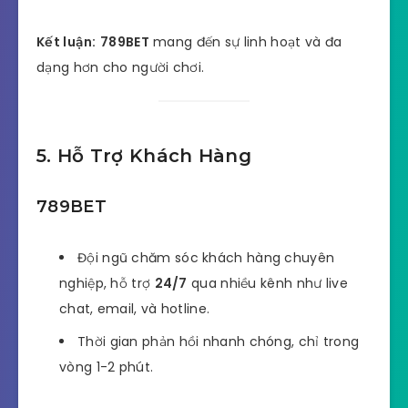
Kết luận:
789BET
mang đến sự linh hoạt và đa
dạng hơn cho người chơi.
5. Hỗ Trợ Khách Hàng
789BET
Đội ngũ chăm sóc khách hàng chuyên
nghiệp, hỗ trợ
24/7
qua nhiều kênh như live
chat, email, và hotline.
Thời gian phản hồi nhanh chóng, chỉ trong
vòng 1-2 phút.