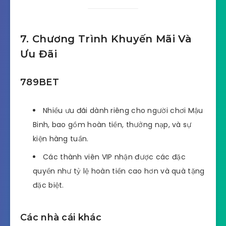
7. Chương Trình Khuyến Mãi Và
Ưu Đãi
789BET
Nhiều ưu đãi dành riêng cho người chơi Mậu
Binh, bao gồm hoàn tiền, thưởng nạp, và sự
kiện hàng tuần.
Các thành viên VIP nhận được các đặc
quyền như tỷ lệ hoàn tiền cao hơn và quà tặng
đặc biệt.
Các nhà cái khác