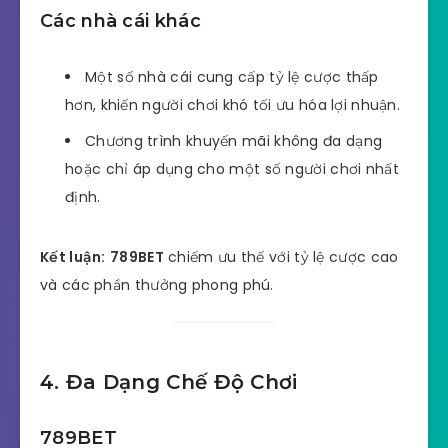
Các nhà cái khác
Một số nhà cái cung cấp tỷ lệ cược thấp
hơn, khiến người chơi khó tối ưu hóa lợi nhuận.
Chương trình khuyến mãi không đa dạng
hoặc chỉ áp dụng cho một số người chơi nhất
định.
Kết luận:
789BET
chiếm ưu thế với tỷ lệ cược cao
và các phần thưởng phong phú.
4. Đa Dạng Chế Độ Chơi
789BET