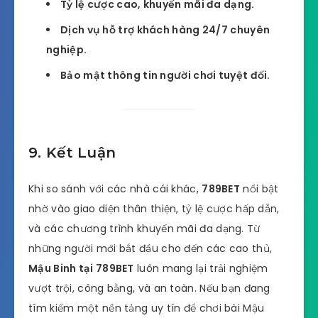
Tỷ lệ cược cao, khuyến mãi đa dạng.
Dịch vụ hỗ trợ khách hàng 24/7 chuyên
nghiệp.
Bảo mật thông tin người chơi tuyệt đối.
9. Kết Luận
Khi so sánh với các nhà cái khác,
789BET
nổi bật
nhờ vào giao diện thân thiện, tỷ lệ cược hấp dẫn,
và các chương trình khuyến mãi đa dạng. Từ
những người mới bắt đầu cho đến các cao thủ,
Mậu Binh tại 789BET
luôn mang lại trải nghiệm
vượt trội, công bằng, và an toàn. Nếu bạn đang
tìm kiếm một nền tảng uy tín để chơi bài Mậu