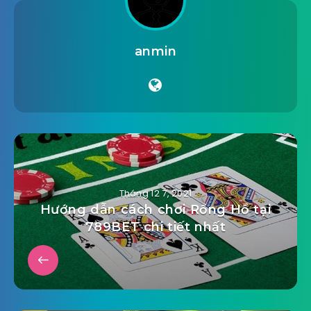
anmin
Tháng 12 7, 2021
Hướng dẫn cách chơi Rồng Hổ tại
789BET chi tiết nhất