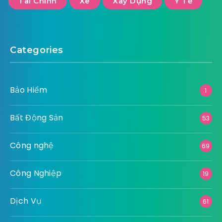
Tài Chính
Xe
Xây Dựng
Y Tế
Categories
Bảo Hiểm
1
Bất Động Sản
53
Công nghệ
69
Công Nghiệp
19
Dịch Vụ
61