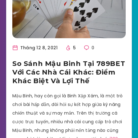
Tháng 12 8, 2021
5
0
So Sánh Mậu Binh Tại 789BET
Với Các Nhà Cái Khác: Điểm
Khác Biệt Và Lợi Thế
Mậu Binh, hay còn gọi là Binh Xập Xám, là một trò
chơi bài hấp dẫn, đòi hỏi sự kết hợp giữa kỹ năng
chiến thuật và sự may mắn. Trên thị trường cá
cược trực tuyến, nhiều nhà cái cung cấp trò chơi
Mậu Binh, nhưng không phải nền tảng nào cũng