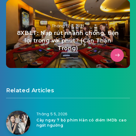
Tháng 12 9, 2021
8XBET: Nạp rút nhanh chóng, tiện
lợi trong vài phút? (Cần Thận
Trọng)
Related Articles
Tháng 5 5, 2026
Cày ngay 7 bộ phim Hàn có điểm IMDb cao
ngất ngưởng