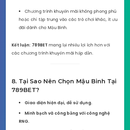
Chương trình khuyến mãi không phong phú
hoặc chỉ tập trung vào các trò chơi khác, ít ưu
đãi dành cho Mậu Binh.
Kết luận:
789BET
mang lại nhiều lợi ích hơn với
các chương trình khuyến mãi hấp dẫn.
8. Tại Sao Nên Chọn Mậu Binh Tại
789BET?
Giao diện hiện đại, dễ sử dụng.
Minh bạch và công bằng với công nghệ
RNG.