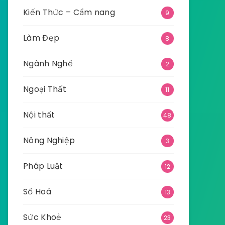
Kiến Thức – Cẩm nang
9
Làm Đẹp
8
Ngành Nghề
2
Ngoại Thất
11
Nội thất
48
Nông Nghiệp
3
Pháp Luật
12
Số Hoá
13
Sức Khoẻ
23