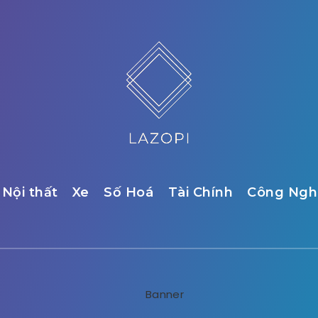
Nội thất
Xe
Số Hoá
Tài Chính
Công Ngh