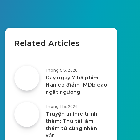
Related Articles
Tháng 5 5, 2026
Cày ngay 7 bộ phim
Hàn có điểm IMDb cao
ngất ngưởng
Tháng 1 15, 2026
Truyện anime trinh
thám: Thử tài làm
thám tử cùng nhân
vật.