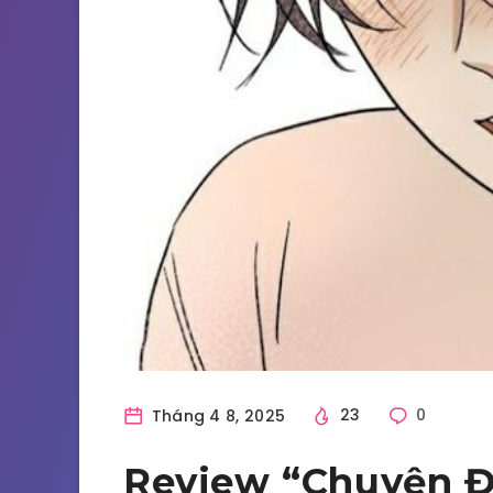
Tháng 4 8, 2025
23
0
Review “Chuyện Đ