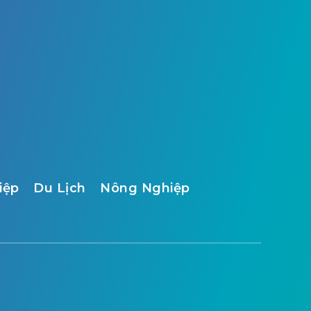
iệp
Du Lịch
Nông Nghiệp