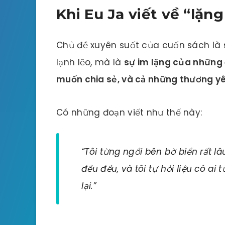
Khi Eu Ja viết về “lặng
Chủ đề xuyên suốt của cuốn sách là
lạnh lẽo, mà là
sự im lặng của những 
muốn chia sẻ, và cả những thương yê
Có những đoạn viết như thế này:
“Tôi từng ngồi bên bờ biển rất lâ
đều đều, và tôi tự hỏi liệu có ai
lại.”