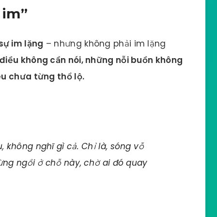
 im”
sự im lặng
– nhưng không phải im lặng
điều không cần nói, những nỗi buồn không
u chưa từng thổ lộ.
u, không nghĩ gì cả. Chỉ là, sóng vỗ
 từng ngồi ở chỗ này, chờ ai đó quay