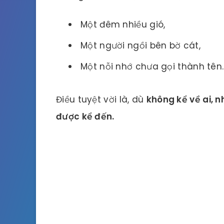
Một đêm nhiều gió,
Một người ngồi bên bờ cát,
Một nỗi nhớ chưa gọi thành tên.
Điều tuyệt vời là, dù
không kể về ai, 
được kể đến.