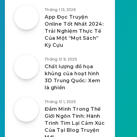
Tháng 1 13, 2026
App Đọc Truyện
Online Tốt Nhất 2024:
Trải Nghiệm Thực Tế
Của Một “Mọt Sách”
Kỳ Cựu
Tháng 12 9, 2025
Chất lượng đồ họa
khủng của hoạt hình
3D Trung Quốc: Xem
là ghiền
Tháng 12 1, 2025
Đắm Mình Trong Thế
Giới Ngôn Tình: Hành
Trình Tìm Lại Cảm Xúc
Của Tại Blog Truyện