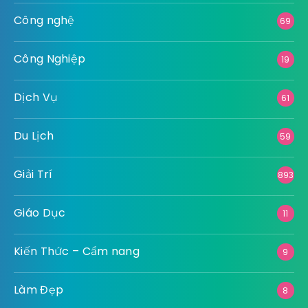
Công nghệ
69
Công Nghiệp
19
Dịch Vụ
61
Du Lịch
59
Giải Trí
893
Giáo Dục
11
Kiến Thức – Cẩm nang
9
Làm Đẹp
8