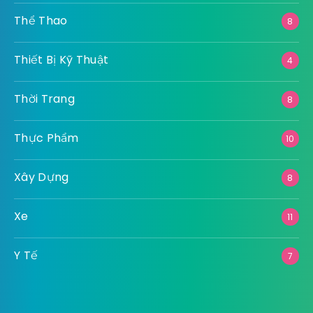
Thể Thao
8
Thiết Bị Kỹ Thuật
4
Thời Trang
8
Thực Phẩm
10
Xây Dựng
8
Xe
11
Y Tế
7