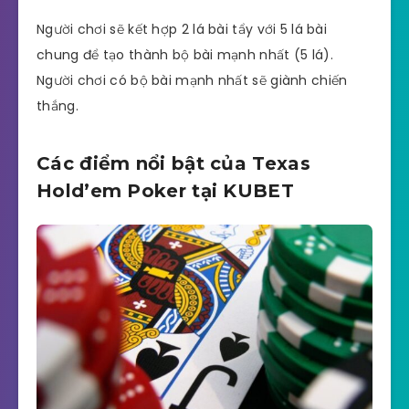
Người chơi sẽ kết hợp 2 lá bài tẩy với 5 lá bài
chung để tạo thành bộ bài mạnh nhất (5 lá).
Người chơi có bộ bài mạnh nhất sẽ giành chiến
thắng.
Các điểm nổi bật của Texas
Hold’em Poker tại KUBET