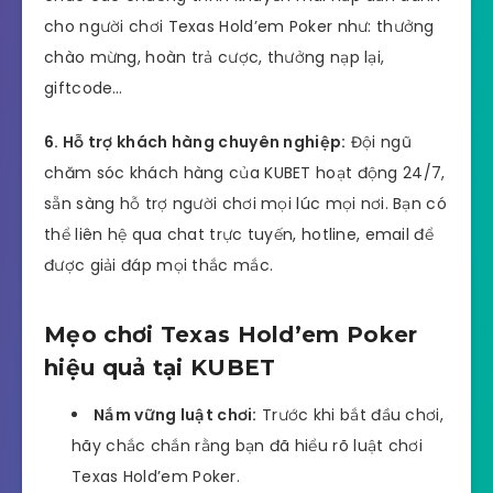
cho người chơi Texas Hold’em Poker như: thưởng
chào mừng, hoàn trả cược, thưởng nạp lại,
giftcode…
6. Hỗ trợ khách hàng chuyên nghiệp:
Đội ngũ
chăm sóc khách hàng của KUBET hoạt động 24/7,
sẵn sàng hỗ trợ người chơi mọi lúc mọi nơi. Bạn có
thể liên hệ qua chat trực tuyến, hotline, email để
được giải đáp mọi thắc mắc.
Mẹo chơi Texas Hold’em Poker
hiệu quả tại KUBET
Nắm vững luật chơi:
Trước khi bắt đầu chơi,
hãy chắc chắn rằng bạn đã hiểu rõ luật chơi
Texas Hold’em Poker.