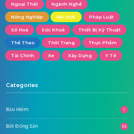
Ngoại Thất
Ngành Nghề
Nông Nghiệp
Nội thất
Pháp Luật
Số Hoá
Sức Khoẻ
Thiết Bị Kỹ Thuật
Thể Thao
Thời Trang
Thực Phẩm
Tài Chính
Xe
Xây Dựng
Y Tế
Categories
Bảo Hiểm
1
Bất Động Sản
53