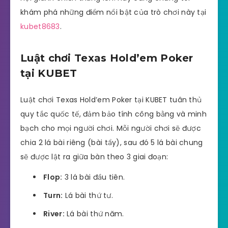
khám phá những điểm nổi bật của trò chơi này tại
kubet8683
.
Luật chơi Texas Hold’em Poker
tại KUBET
Luật chơi Texas Hold’em Poker tại KUBET tuân thủ
quy tắc quốc tế, đảm bảo tính công bằng và minh
bạch cho mọi người chơi. Mỗi người chơi sẽ được
chia 2 lá bài riêng (bài tẩy), sau đó 5 lá bài chung
sẽ được lật ra giữa bàn theo 3 giai đoạn:
Flop:
3 lá bài đầu tiên.
Turn:
Lá bài thứ tư.
River:
Lá bài thứ năm.