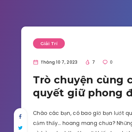
Giải Trí
Tháng 10 7, 2023
7
0
Trò chuyện cùng c
quyết giữ phong đ
Chào các bạn, có bao giờ bạn lướt q
cảm thấy… hoang mang chưa? Những l