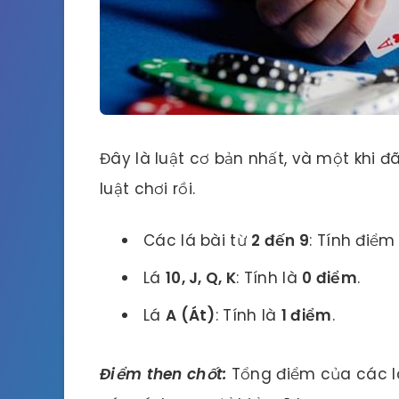
Đây là luật cơ bản nhất, và một khi 
luật chơi rồi.
Các lá bài từ
2 đến 9
: Tính điểm
Lá
10, J, Q, K
: Tính là
0 điểm
.
Lá
A (Át)
: Tính là
1 điểm
.
Điểm then chốt:
Tổng điểm của các l