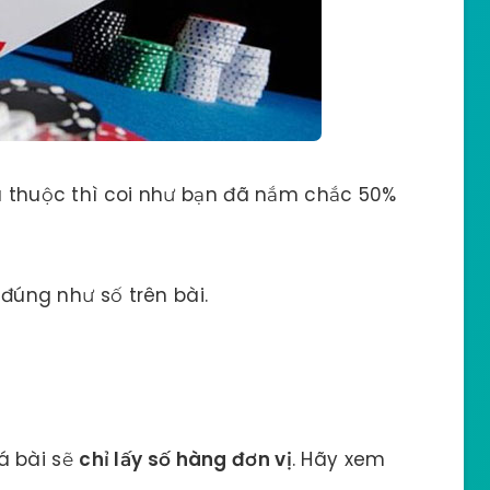
đã thuộc thì coi như bạn đã nắm chắc 50%
 đúng như số trên bài.
á bài sẽ
chỉ lấy số hàng đơn vị
. Hãy xem