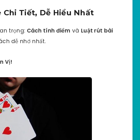
 Chi Tiết, Dễ Hiểu Nhất
an trọng:
Cách tính điểm
và
Luật rút bài
 cách dễ nhớ nhất.
n Vị!