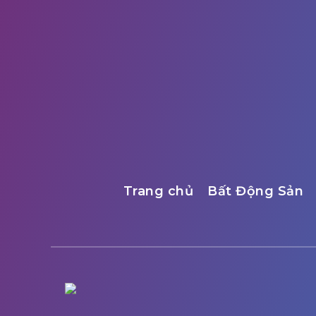
Trang chủ
Bất Động Sản