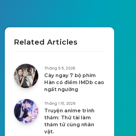
Related Articles
Tháng 5 5, 2026
Cày ngay 7 bộ phim
Hàn có điểm IMDb cao
ngất ngưởng
Tháng 1 15, 2026
Truyện anime trinh
thám: Thử tài làm
thám tử cùng nhân
vật.