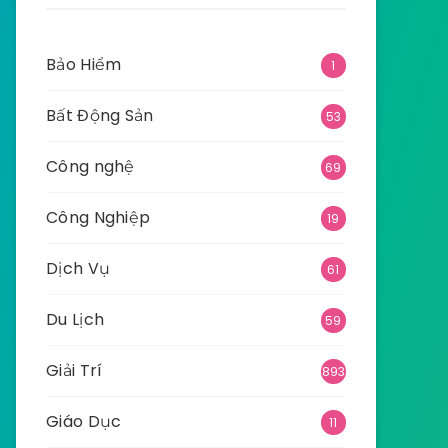
Bảo Hiểm
1
Bất Động Sản
53
Công nghệ
69
Công Nghiệp
19
Dịch Vụ
61
Du Lịch
59
Giải Trí
893
Giáo Dục
11