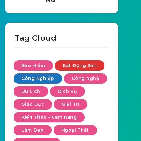
Mới
Tag Cloud
Bảo Hiểm
Bất Động Sản
Công Nghiệp
Công nghệ
Du Lịch
Dịch Vụ
Giáo Dục
Giải Trí
Kiến Thức - Cẩm nang
Làm Đẹp
Ngoại Thất