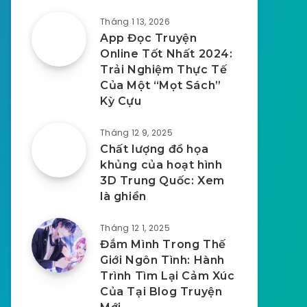
Tháng 1 13, 2026
App Đọc Truyện
Online Tốt Nhất 2024:
Trải Nghiệm Thực Tế
Của Một “Mọt Sách”
Kỳ Cựu
Tháng 12 9, 2025
Chất lượng đồ họa
khủng của hoạt hình
3D Trung Quốc: Xem
là ghiền
Tháng 12 1, 2025
Đắm Mình Trong Thế
Giới Ngôn Tình: Hành
Trình Tìm Lại Cảm Xúc
Của Tại Blog Truyện