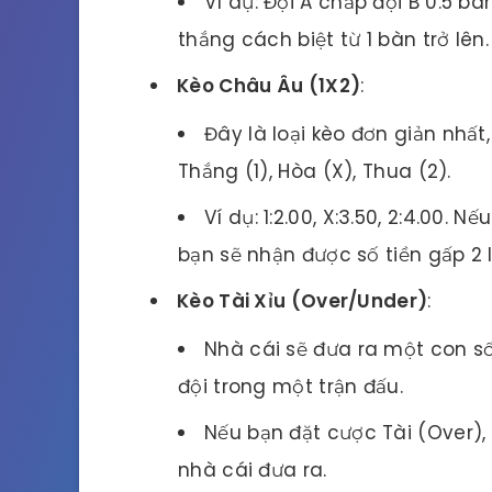
Ví dụ: Đội A chấp đội B 0.5 bà
thắng cách biệt từ 1 bàn trở lên.
Kèo Châu Âu (1X2)
:
Đây là loại kèo đơn giản nhất
Thắng (1), Hòa (X), Thua (2).
Ví dụ: 1:2.00, X:3.50, 2:4.00. 
bạn sẽ nhận được số tiền gấp 2 l
Kèo Tài Xỉu (Over/Under)
:
Nhà cái sẽ đưa ra một con s
đội trong một trận đấu.
Nếu bạn đặt cược Tài (Over),
nhà cái đưa ra.