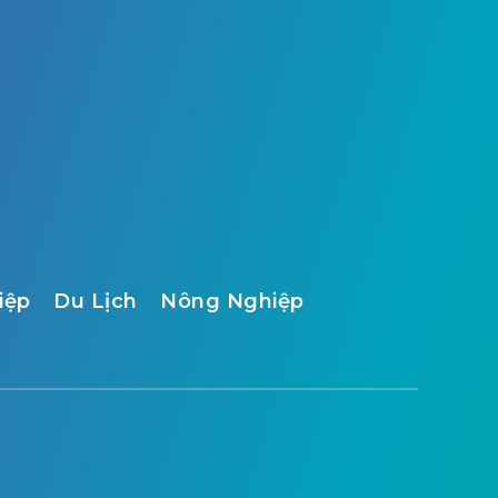
iệp
Du Lịch
Nông Nghiệp