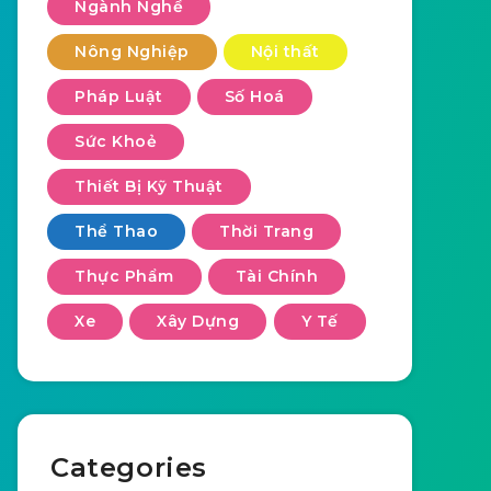
Ngành Nghề
Nông Nghiệp
Nội thất
Pháp Luật
Số Hoá
Sức Khoẻ
Thiết Bị Kỹ Thuật
Thể Thao
Thời Trang
Thực Phẩm
Tài Chính
Xe
Xây Dựng
Y Tế
Categories