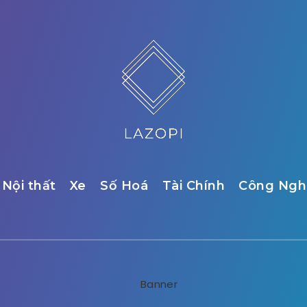
Nội thất
Xe
Số Hoá
Tài Chính
Công Ngh