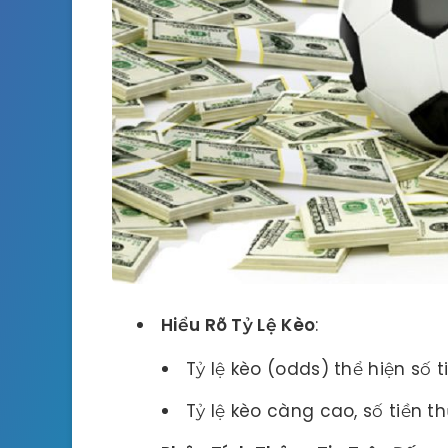
Hiểu Rõ Tỷ Lệ Kèo
:
Tỷ lệ kèo (odds) thể hiện số
Tỷ lệ kèo càng cao, số tiền t