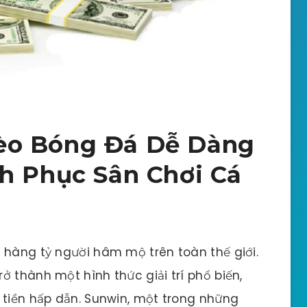
èo Bóng Đá Dễ Dàng
h Phục Sân Chơi Cá
 hàng tỷ người hâm mộ trên toàn thế giới.
 thành một hình thức giải trí phổ biến,
 tiền hấp dẫn. Sunwin, một trong những