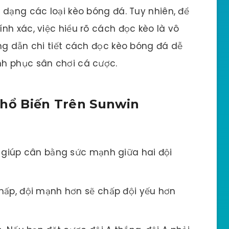
 dạng các loại kèo bóng đá. Tuy nhiên, để
nh xác, việc hiểu rõ cách đọc kèo là vô
ng dẫn chi tiết cách đọc kèo bóng đá dễ
inh phục sân chơi cá cược.
Phổ Biến Trên Sunwin
t, giúp cân bằng sức mạnh giữa hai đội
chấp, đội mạnh hơn sẽ chấp đội yếu hơn