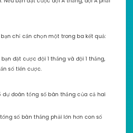
n. Nếu bạn đặt cược đội A thắng, đội A phải
, bạn chỉ cần chọn một trong ba kết quả:
Nếu bạn đặt cược đội 1 thắng và đội 1 thắng,
ần số tiền cược.
ố dự đoán tổng số bàn thắng của cả hai
 tổng số bàn thắng phải lớn hơn con số