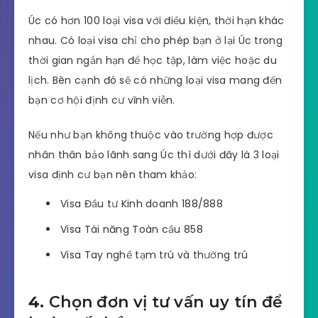
Úc có hơn 100 loại visa với điều kiện, thời hạn khác
nhau. Có loại visa chỉ cho phép bạn ở lại Úc trong
thời gian ngắn hạn để học tập, làm việc hoặc du
lịch. Bên cạnh đó sẽ có những loại visa mang đến
bạn cơ hội định cư vĩnh viễn.
Nếu như bạn không thuộc vào trường hợp được
nhân thân bảo lãnh sang Úc thì dưới đây là 3 loại
visa định cư bạn nên tham khảo:
Visa Đầu tư Kinh doanh 188/888
Visa Tài năng Toàn cầu 858
Visa Tay nghề tạm trú và thường trú
4.
Chọn đơn vị tư vấn uy tín để