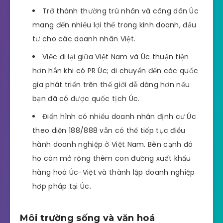
Trở thành thường trú nhân và công dân Úc
mang đến nhiều lợi thế trong kinh doanh, đầu
tư cho các doanh nhân Việt.
Việc đi lại giữa Việt Nam và Úc thuận tiện
hơn hẳn khi có PR Úc; di chuyển đến các quốc
gia phát triển trên thế giới dễ dàng hơn nếu
bạn đã có được quốc tịch Úc.
Điển hình có nhiều doanh nhân định cư Úc
theo diện 188/888 vẫn có thể tiếp tục điều
hành doanh nghiệp ở Việt Nam. Bên cạnh đó
họ còn mở rộng thêm con đường xuất khẩu
hàng hoá Úc-Việt và thành lập doanh nghiệp
hợp pháp tại Úc.
Môi trường sống và văn hoá