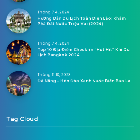
Tháng 7 4, 2024
Hướng Dẫn Du Lịch Toàn Diện Lào: Khám
Phá Đất Nước Triệu Voi (2024)
Tháng 7 4, 2024
Top 10 Địa Điểm Check-in “Hot Hit” Khi Du
Lịch Bangkok 2024
Tháng 11 10, 2023
Đà Nẵng – Hòn Đảo Xanh Nước Biển Bao La
Tag Cloud