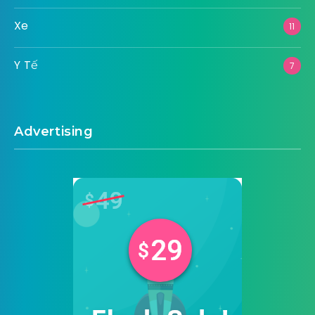
Xe
11
Y Tế
7
Advertising