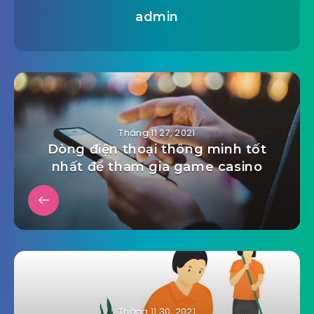
admin
Tháng 11 27, 2021
Dòng điện thoại thông minh tốt
nhất để tham gia game casino
Tháng 11 30, 2021