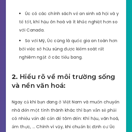
Úc có các chính sách về an sinh xã hội và y
tế tốt, khí hậu ôn hoà và ít khắc nghiệt hơn so
với Canada.
So với Mỹ, Úc cũng là quốc gia an toàn hơn
bởi việc sở hữu súng được kiểm soát rất
nghiêm ngặt ở các tiểu bang.
2.
Hiểu rõ về môi trường sống
và nền văn hoá:
Ngay cả khi bạn đang ở Việt Nam và muốn chuyển
nhà đến một tỉnh thành khác thì bạn vẫn sẽ phải
có nhiều vấn đề cần để tâm đến: Khí hậu, văn hoá,
ẩm thực, … Chính vì vậy, khi chuẩn bị định cư Úc