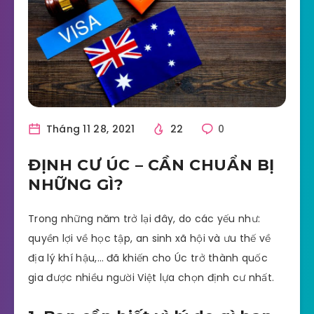
Tháng 11 28, 2021
22
0
ĐỊNH CƯ ÚC – CẦN CHUẨN BỊ
NHỮNG GÌ?
Trong những năm trở lại đây, do các yếu như:
quyền lợi về học tập, an sinh xã hội và ưu thế về
địa lý khí hậu,… đã khiến cho Úc trở thành quốc
gia được nhiều người Việt lựa chọn định cư nhất.