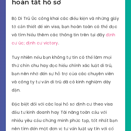
hoàn tất hồ sơ
Bộ Di Trú Úc công khai các điều kiện và những giấy
tờ cần thiết để xin visa, bạn hoàn toàn có thể đọc
và tìm hiểu thêm các thông tin trên tại đây
định
cư úc; định cư victory
.
Tuy nhiên nếu bạn không tự tin có thể làm mọi
thứ chỉn chu hay đọc hiểu chính xác luật di trú,
bạn nên nhờ đến sự hỗ trợ của các chuyên viên
và công ty tư vấn di trú đã có kinh nghiệm dày
dặn.
Đặc biệt đối với các loại hồ sơ định cư theo visa
đầu tư kinh doanh hay Tài năng toàn cầu với
nhiều yêu cầu chứng minh phức tạp, tốt nhất bạn
nên tìm đến một đơn vị tư vấn luật uy tín với cố