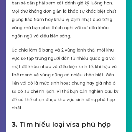
bạn sẽ cần phải xem xét đánh giá kỹ lưỡng hơn.
Mọi thứ không đơn giản là khác sự khác biệt chất
giọng Bắc Nam hay khẩu vị đậm nhạt của từng
vùng mà bạn phải thích nghi với cư dân khác
ngôn ngữ và điều kiện sống.
Úc chia làm 6 bang và 2 vùng lãnh thổ, mỗi khu
vực sẽ tập trung người dân từ nhiều quốc gia với
mật độ khác nhau và điều kiện kinh tế, khí hậu và
thế mạnh về vùng cũng có nhiều khác biệt. Gắn
liền với đó là mức sinh hoạt chung hay giá nhà ở
sẽ có sự chênh lệch. Vì thế bạn cần nghiên cứu kỹ
để có thể chọn được khu vực sinh sống phù hợp
nhất.
3.
Tìm hiểu loại visa phù hợp