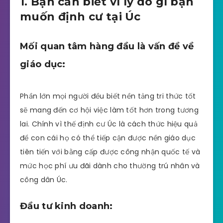
1. Bạn cần biết vì lý do gì bạn
muốn định cư tại Úc
Mối quan tâm hàng đầu là vấn đề về
giáo dục:
Phần lớn mọi người đều biết nền tảng tri thức tốt
sẽ mang đến cơ hội việc làm tốt hơn trong tương
lai. Chính vì thế định cư Úc là cách thức hiệu quả
để con cái họ có thể tiếp cận được nền giáo dục
tiên tiến với bằng cấp được công nhận quốc tế và
mức học phí ưu đãi dành cho thường trú nhân và
công dân Úc.
Đầu tư kinh doanh: