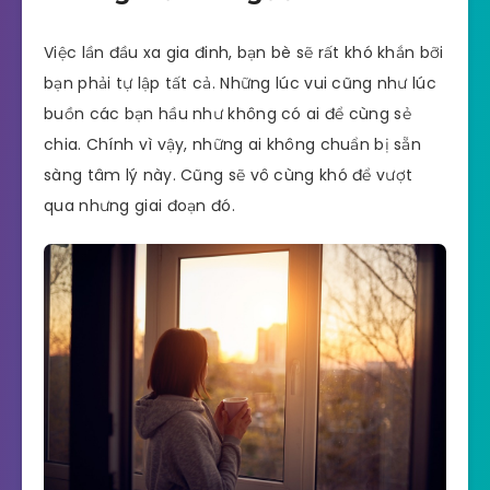
Việc lần đầu xa gia đinh, bạn bè sẽ rất khó khắn bỡi
bạn phải tự lập tất cả. Những lúc vui cũng như lúc
buồn các bạn hầu như không có ai để cùng sẻ
chia. Chính vì vậy, những ai không chuẩn bị sẵn
sàng tâm lý này. Cũng sẽ vô cùng khó để vượt
qua nhưng giai đoạn đó.