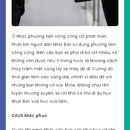
Ở Nhật, phương tiện công cộng rất phát triển.
Phần lớn người dân Nhật Bản sử dụng phương tiện
công cộng. Nên các bạn sẽ phải đi bộ rất nhiều, sẽ
không còn được như ở trong nước là khoảng cách
mấy trăm mét cũng lấy xe máy để đi. Cường độ
thời gian làm việc cũng dài, chính vì điều đó với
những bạn không có sức khỏe, không chịu rèn
luyện thường xuyên, sẽ rất khó có thể đi du học
Nhật Bản vừa học vừa làm…
Cách khắc phục:
Trước khi sang Nhật, các bạn cần phải học và rèn