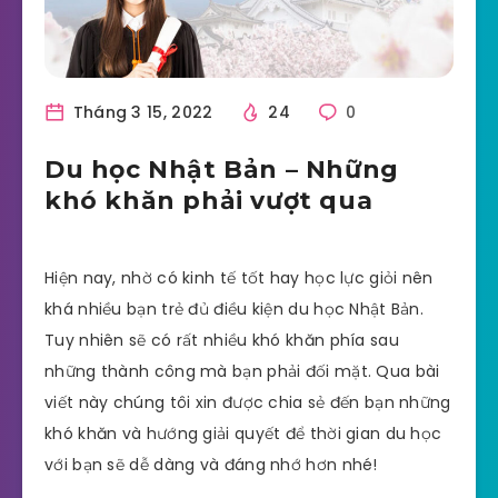
Tháng 3 15, 2022
24
0
Du học Nhật Bản – Những
khó khăn phải vượt qua
Hiện nay, nhờ có kinh tế tốt hay học lực giỏi nên
khá nhiều bạn trẻ đủ điều kiện du học Nhật Bản.
Tuy nhiên sẽ có rất nhiều khó khăn phía sau
những thành công mà bạn phải đối mặt. Qua bài
viết này chúng tôi xin được chia sẻ đến bạn những
khó khăn và hướng giải quyết để thời gian du học
với bạn sẽ dễ dàng và đáng nhớ hơn nhé!