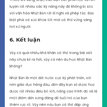
luyện rất nhiều các kỹ năng này để không bị sốc
với văn hóa Nhật Bản rất lễ nghi và phép tắc. Đặc
biệt phải có sức khỏe tốt mới có thể vững vàng
nơi xứ người.
6. Kết luận
Vậy có quá nhiều khó khăn có thể trong bài viết
này chưa kể ra hết, vậy có nên du học Nhật Bản
không?
Nhật Bản là một đất nước cực kỳ phát triển, với
nền giáo dục hàng đầu, đến đây bạn sẽ được học
được rất nhiều điều bổ ích, nâng cao trình độ và là
một điểm đến xứng đáng để tuổi trẻ của bạn
thêm rực rỡ. Vậy nên nếu bạn có thể đáp ứng