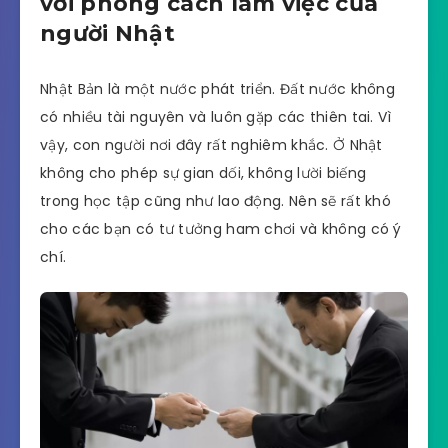
với phong cách làm việc của
người Nhật
Nhật Bản là một nước phát triển. Đất nước không
có nhiều tài nguyên và luôn gặp các thiên tai. Vì
vậy, con người nơi đây rất nghiêm khắc. Ở Nhật
không cho phép sự gian dối, không lười biếng
trong học tập cũng như lao động. Nên sẽ rất khó
cho các bạn có tư tưởng ham chơi và không có ý
chí.