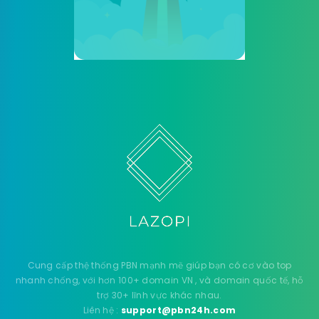
Cung cấp thệ thống PBN mạnh mẽ giúp bạn có cơ vào top
nhanh chống, với hơn 100+ domain VN , và domain quốc tế, hỗ
trợ 30+ lĩnh vực khác nhau.
Liên hệ :
support@pbn24h.com