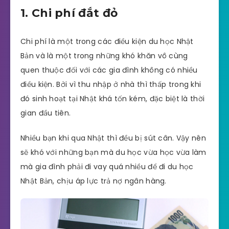
1. Chi phí đắt đỏ
Chi phí là một trong các điều kiện du học Nhật
Bản và là một trong những khó khăn vô cùng
quen thuộc đối với các gia đình không có nhiều
điều kiện. Bởi vì thu nhập ở nhà thì thấp trong khi
đó sinh hoạt tại Nhật khá tốn kém, đặc biệt là thời
gian đầu tiên.
Nhiều bạn khi qua Nhật thì đều bị sút cân. Vậy nên
sẽ khó với những bạn mà du học vừa học vừa làm
mà gia đình phải đi vay quá nhiều để đi du học
Nhật Bản, chịu áp lực trả nợ ngân hàng.