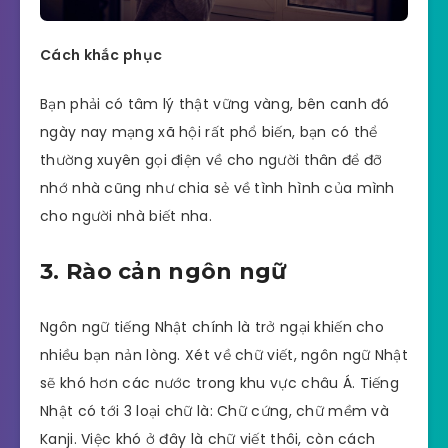
Cách khắc phục
Bạn phải có tâm lý thật vững vàng, bên canh đó
ngày nay mạng xã hội rất phổ biến, bạn có thể
thường xuyên gọi điện về cho người thân để đỡ
nhớ nhà cũng như chia sẻ về tình hình của mình
cho người nhà biết nha.
3. Rào cản ngôn ngữ
Ngôn ngữ tiếng Nhật chính là trở ngại khiến cho
nhiều bạn nản lòng. Xét về chữ viết, ngôn ngữ Nhật
sẽ khó hơn các nước trong khu vực châu Á. Tiếng
Nhật có tới 3 loại chữ là: Chữ cứng, chữ mềm và
Kanji. Việc khó ở đây là chữ viết thôi, còn cách