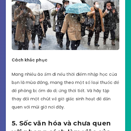
Cách khắc phục
Mang nhiều áo ấm đi nếu thời điểm nhập học của
bạn là mùa đông, mang theo một số loại thuốc để
đề phòng bị ốm do dị ứng thời tiết. Và hãy tập
thay đổi một chút về giờ giấc sinh hoạt để dần
quen với múi giờ nơi đây.
5. Sốc văn hóa và chưa quen