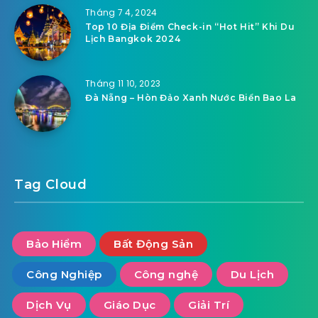
Tháng 7 4, 2024
Top 10 Địa Điểm Check-in “Hot Hit” Khi Du
Lịch Bangkok 2024
Tháng 11 10, 2023
Đà Nẵng – Hòn Đảo Xanh Nước Biển Bao La
Tag Cloud
Bảo Hiểm
Bất Động Sản
Công Nghiệp
Công nghệ
Du Lịch
Dịch Vụ
Giáo Dục
Giải Trí