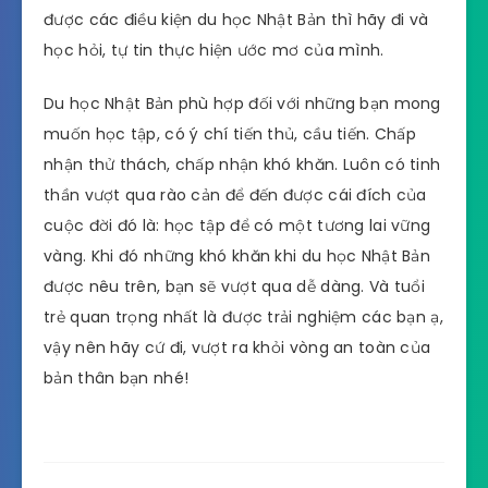
được các điều kiện du học Nhật Bản thì hãy đi và
học hỏi, tự tin thực hiện ước mơ của mình.
Du học Nhật Bản phù hợp đối với những bạn mong
muốn học tập, có ý chí tiến thủ, cầu tiến. Chấp
nhận thử thách, chấp nhận khó khăn. Luôn có tinh
thần vượt qua rào cản để đến được cái đích của
cuộc đời đó là: học tập để có một tương lai vững
vàng. Khi đó những khó khăn khi du học Nhật Bản
được nêu trên, bạn sẽ vượt qua dễ dàng. Và tuổi
trẻ quan trọng nhất là được trải nghiệm các bạn ạ,
vậy nên hãy cứ đi, vượt ra khỏi vòng an toàn của
bản thân bạn nhé!