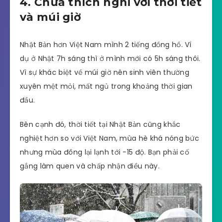
4. Chưa thích nghi với thời tiết
và múi giờ
Nhật Bản hơn Việt Nam mình 2 tiếng đồng hồ. Ví
dụ ở Nhật 7h sáng thì ở mình mới có 5h sáng thôi.
Vì sự khác biệt về múi giờ nên sinh viên thường
xuyên mệt mỏi, mất ngủ trong khoảng thời gian
đầu.
Bên cạnh đó, thời tiết tại Nhật Bản cũng khắc
nghiệt hơn so với Việt Nam, mùa hè khá nóng bức
nhưng mùa đông lại lạnh tới -15 độ. Bạn phải cố
gắng làm quen và chấp nhận điều này.