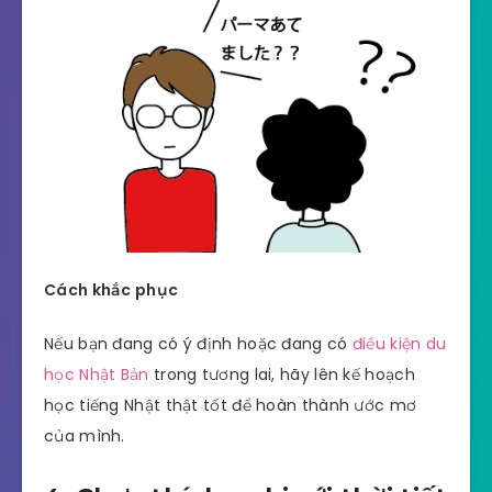
Cách khắc phục
Nếu bạn đang có ý định hoặc đang có
điều kiện du
học Nhật Bản
trong tương lai, hãy lên kế hoạch
học tiếng Nhật thật tốt để hoàn thành ước mơ
của mình.