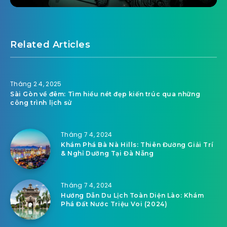
Related Articles
Tháng 2 4, 2025
Sài Gòn về đêm: Tìm hiểu nét đẹp kiến trúc qua những
công trình lịch sử
Tháng 7 4, 2024
Khám Phá Bà Nà Hills: Thiên Đường Giải Trí
& Nghỉ Dưỡng Tại Đà Nẵng
Tháng 7 4, 2024
Hướng Dẫn Du Lịch Toàn Diện Lào: Khám
Phá Đất Nước Triệu Voi (2024)