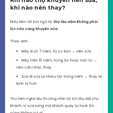
Khi nào thợ khuyên nên sửa,
khi nào nên thay?
Điều làm tôi bất ngờ là:
thợ lâu năm không phải
lúc nào cũng khuyên sửa
.
Theo anh:
Máy dưới 7 năm, lỗi cơ bản → nên sửa
Máy trên 10 năm, hỏng bo hoặc mô-tơ →
nên cân nhắc thay
Sửa đi sửa lại nhiều lần trong năm → thay sẽ
kinh tế hơn
Thợ làm nghề lâu thường nhìn lợi ích lâu dài cho
khách, vì sửa xong mà khách quay lại hoài thì…
cũng không vui gì.