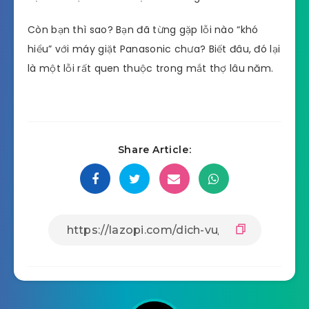
Còn bạn thì sao? Bạn đã từng gặp lỗi nào “khó
hiểu” với máy giặt Panasonic chưa? Biết đâu, đó lại
là một lỗi rất quen thuộc trong mắt thợ lâu năm.
Share Article: