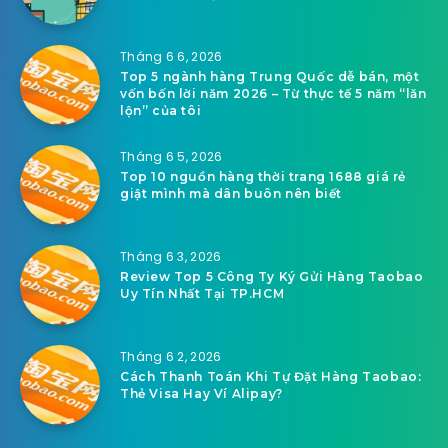
Tháng 6 6, 2026
Top 5 ngành hàng Trung Quốc dễ bán, một
vốn bốn lời năm 2026 – Từ thực tế 5 năm “lăn
lộn” của tôi
Tháng 6 5, 2026
Top 10 nguồn hàng thời trang 1688 giá rẻ
giật mình mà dân buôn nên biết
Tháng 6 3, 2026
Review Top 5 Công Ty Ký Gửi Hàng Taobao
Uy Tín Nhất Tại TP.HCM
Tháng 6 2, 2026
Cách Thanh Toán Khi Tự Đặt Hàng Taobao:
Thẻ Visa Hay Ví Alipay?