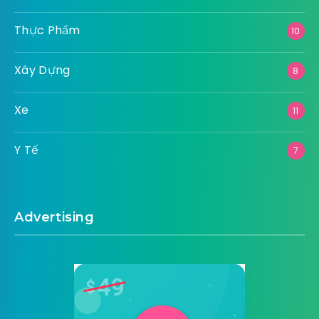
Thực Phẩm
10
Xây Dựng
8
Xe
11
Y Tế
7
Advertising