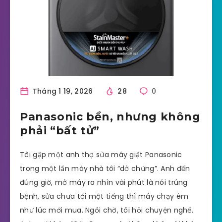
Tháng 1 19, 2026
28
0
Panasonic bền, nhưng không
phải “bất tử”
Tôi gặp một anh thợ sửa máy giặt Panasonic
trong một lần máy nhà tôi “dở chứng”. Anh đến
đúng giờ, mở máy ra nhìn vài phút là nói trúng
bệnh, sửa chưa tới một tiếng thì máy chạy êm
như lúc mới mua. Ngồi chờ, tôi hỏi chuyện nghề.