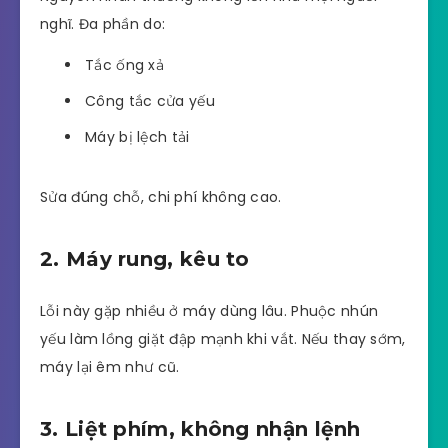
nghĩ. Đa phần do:
Tắc ống xả
Công tắc cửa yếu
Máy bị lệch tải
Sửa đúng chỗ, chi phí không cao.
2. Máy rung, kêu to
Lỗi này gặp nhiều ở máy dùng lâu. Phuộc nhún
yếu làm lồng giặt đập mạnh khi vắt. Nếu thay sớm,
máy lại êm như cũ.
3. Liệt phím, không nhận lệnh