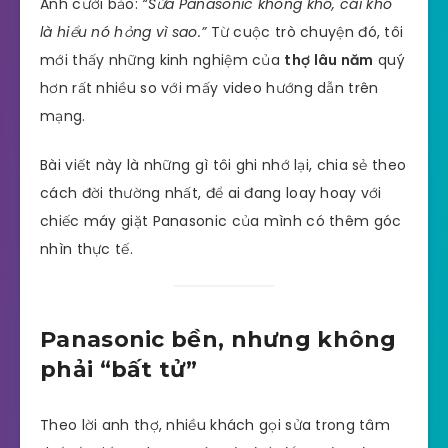
Anh cười bảo:
“Sửa Panasonic không khó, cái khó
là hiểu nó hỏng vì sao.”
Từ cuộc trò chuyện đó, tôi
mới thấy những kinh nghiệm của
thợ lâu năm
quý
hơn rất nhiều so với mấy video hướng dẫn trên
mạng.
Bài viết này là những gì tôi ghi nhớ lại, chia sẻ theo
cách đời thường nhất, để ai đang loay hoay với
chiếc máy giặt Panasonic của mình có thêm góc
nhìn thực tế.
Panasonic bền, nhưng không
phải “bất tử”
Theo lời anh thợ, nhiều khách gọi sửa trong tâm