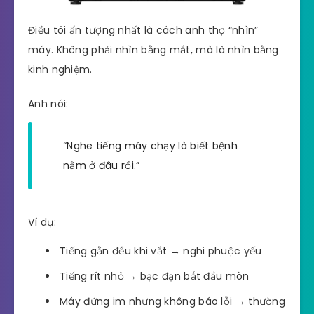
Điều tôi ấn tượng nhất là cách anh thợ “nhìn”
máy. Không phải nhìn bằng mắt, mà là nhìn bằng
kinh nghiệm.
Anh nói:
“Nghe tiếng máy chạy là biết bệnh
nằm ở đâu rồi.”
Ví dụ:
Tiếng gằn đều khi vắt → nghi phuộc yếu
Tiếng rít nhỏ → bạc đạn bắt đầu mòn
Máy đứng im nhưng không báo lỗi → thường