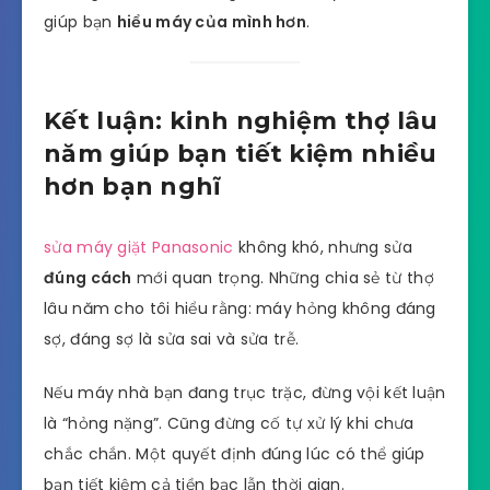
giúp bạn
hiểu máy của mình hơn
.
Kết luận: kinh nghiệm thợ lâu
năm giúp bạn tiết kiệm nhiều
hơn bạn nghĩ
sửa máy giặt Panasonic
không khó, nhưng sửa
đúng cách
mới quan trọng. Những chia sẻ từ thợ
lâu năm cho tôi hiểu rằng: máy hỏng không đáng
sợ, đáng sợ là sửa sai và sửa trễ.
Nếu máy nhà bạn đang trục trặc, đừng vội kết luận
là “hỏng nặng”. Cũng đừng cố tự xử lý khi chưa
chắc chắn. Một quyết định đúng lúc có thể giúp
bạn tiết kiệm cả tiền bạc lẫn thời gian.