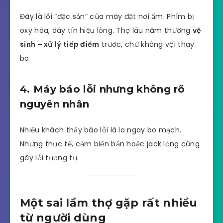
Đây là lỗi “đặc sản” của máy đặt nơi ẩm. Phím bị
oxy hóa, dây tín hiệu lỏng. Thợ lâu năm thường
vệ
sinh – xử lý tiếp điểm
trước, chứ không vội thay
bo.
4. Máy báo lỗi nhưng không rõ
nguyên nhân
Nhiều khách thấy báo lỗi là lo ngay bo mạch.
Nhưng thực tế, cảm biến bẩn hoặc jack lỏng cũng
gây lỗi tương tự.
Một sai lầm thợ gặp rất nhiều
từ người dùng