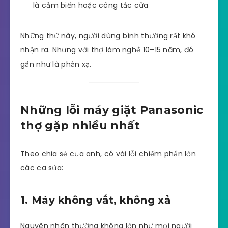
là cảm biến hoặc công tắc cửa
Những thứ này, người dùng bình thường rất khó
nhận ra. Nhưng với thợ làm nghề 10–15 năm, đó
gần như là phản xạ.
Những lỗi máy giặt Panasonic
thợ gặp nhiều nhất
Theo chia sẻ của anh, có vài lỗi chiếm phần lớn
các ca sửa:
1. Máy không vắt, không xả
Nguyên nhân thường không lớn như mọi người