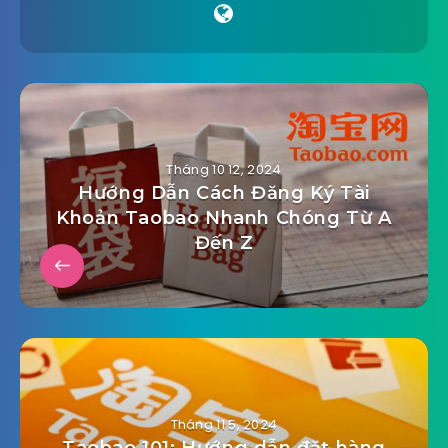
Tháng 10 12, 2024
Hướng Dẫn Cách Đăng Ký Tài
Khoản Taobao Nhanh Chóng Từ A
Đến Z
Tháng 11 5, 2024
Taobao 101: Hướng dẫn đặt hàng