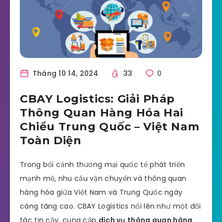
Tháng 10 14, 2024
33
0
CBAY Logistics: Giải Pháp
Thông Quan Hàng Hóa Hai
Chiều Trung Quốc – Việt Nam
Toàn Diện
Trong bối cảnh thương mại quốc tế phát triển
mạnh mẽ, nhu cầu vận chuyển và thông quan
hàng hóa giữa Việt Nam và Trung Quốc ngày
càng tăng cao. CBAY Logistics nổi lên như một đối
tác tin cậy, cung cấp
dịch vụ thông quan hàng