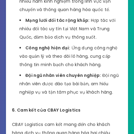
nhiều năm kinh nghiệm trong lĩnh vực vận
chuyển và thông quan hàng hóa quốc tế.
Mạng lưới đối tác rộng khắp:
Hợp tác với
nhiều đối tác uy tín tại Việt Nam và Trung
Quốc, đảm bảo dịch vụ thông suốt.
Công nghệ hiện đại:
Ứng dụng công nghệ
vào quản lý và theo dõi lô hàng, cung cấp
thông tin minh bạch cho khách hàng.
Đội ngũ nhân viên chuyên nghiệp:
Đội ngũ
nhân viên được đào tạo bài bản, am hiểu
nghiệp vụ và tận tâm phục vụ khách hàng.
6. Cam kết của CBAY Logistics
CBAY Logistics cam kết mang đến cho khách
hàng dịch vụ thông quan hàng hóa hai chiều