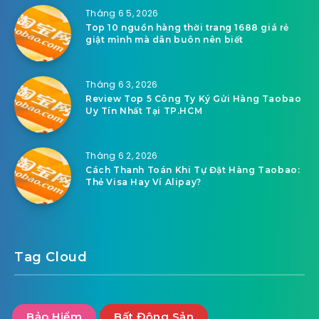
Tháng 6 5, 2026
Top 10 nguồn hàng thời trang 1688 giá rẻ
giật mình mà dân buôn nên biết
Tháng 6 3, 2026
Review Top 5 Công Ty Ký Gửi Hàng Taobao
Uy Tín Nhất Tại TP.HCM
Tháng 6 2, 2026
Cách Thanh Toán Khi Tự Đặt Hàng Taobao:
Thẻ Visa Hay Ví Alipay?
Tag Cloud
Bảo Hiểm
Bất Động Sản