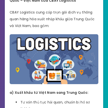
Quốc – Việt Nam của CBAY Logistics
CBAY Logistics cung cấp trọn gói dịch vụ thông
quan hàng hóa xuất nhập khẩu giữa Trung Quốc
và Việt Nam, bao gồm:
a) Xuất khẩu từ Việt Nam sang Trung Quốc:
Tư vấn thủ tục hải quan, chuẩn bị hồ sơ