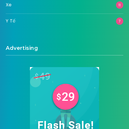
Xe
11
Y Tế
7
Advertising