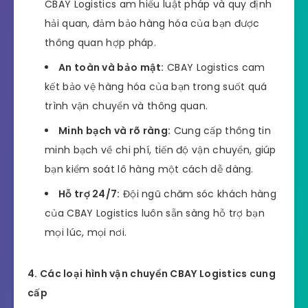
CBAY Logistics am hiểu luật pháp và quy định
hải quan, đảm bảo hàng hóa của bạn được
thông quan hợp pháp.
An toàn và bảo mật:
CBAY Logistics cam
kết bảo vệ hàng hóa của bạn trong suốt quá
trình vận chuyển và thông quan.
Minh bạch và rõ ràng:
Cung cấp thông tin
minh bạch về chi phí, tiến độ vận chuyển, giúp
bạn kiểm soát lô hàng một cách dễ dàng.
Hỗ trợ 24/7:
Đội ngũ chăm sóc khách hàng
của CBAY Logistics luôn sẵn sàng hỗ trợ bạn
mọi lúc, mọi nơi.
4. Các loại hình vận chuyển CBAY Logistics cung
cấp