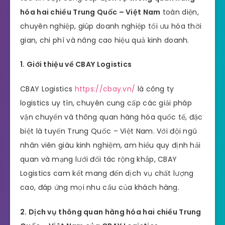
hóa hai chiều Trung Quốc – Việt Nam
toàn diện,
chuyên nghiệp, giúp doanh nghiệp tối ưu hóa thời
gian, chi phí và nâng cao hiệu quả kinh doanh.
1. Giới thiệu về CBAY Logistics
CBAY Logistics
https://cbay.vn/
là công ty
logistics uy tín, chuyên cung cấp các giải pháp
vận chuyển và thông quan hàng hóa quốc tế, đặc
biệt là tuyến Trung Quốc – Việt Nam. Với đội ngũ
nhân viên giàu kinh nghiệm, am hiểu quy định hải
quan và mạng lưới đối tác rộng khắp, CBAY
Logistics cam kết mang đến dịch vụ chất lượng
cao, đáp ứng mọi nhu cầu của khách hàng.
2. Dịch vụ thông quan hàng hóa hai chiều Trung