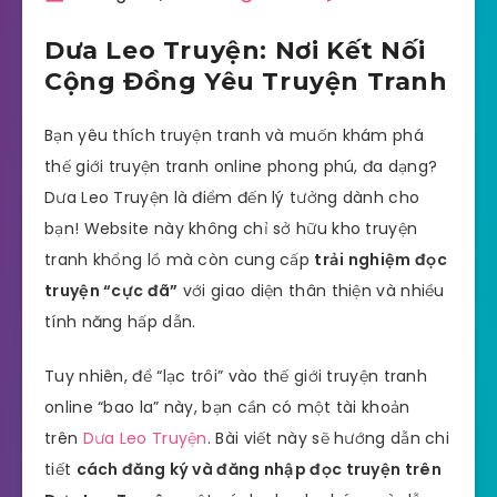
Dưa Leo Truyện: Nơi Kết Nối
Cộng Đồng Yêu Truyện Tranh
Bạn yêu thích truyện tranh và muốn khám phá
thế giới truyện tranh online phong phú, đa dạng?
Dưa Leo Truyện là điểm đến lý tưởng dành cho
bạn! Website này không chỉ sở hữu kho truyện
tranh khổng lồ mà còn cung cấp
trải nghiệm đọc
truyện “cực đã”
với giao diện thân thiện và nhiều
tính năng hấp dẫn.
Tuy nhiên, để “lạc trôi” vào thế giới truyện tranh
online “bao la” này, bạn cần có một tài khoản
trên
Dưa Leo Truyện
. Bài viết này sẽ hướng dẫn chi
tiết
cách đăng ký và đăng nhập đọc truyện trên