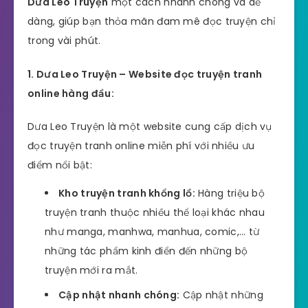
Dưa Leo Truyện
một cách nhanh chóng và dễ
dàng, giúp bạn thỏa mãn đam mê đọc truyện chỉ
trong vài phút.
1. Dưa Leo Truyện – Website đọc truyện tranh
online hàng đầu:
Dưa Leo Truyện là một website cung cấp dịch vụ
đọc truyện tranh online miễn phí với nhiều ưu
điểm nổi bật:
Kho truyện tranh khổng lồ:
Hàng triệu bộ
truyện tranh thuộc nhiều thể loại khác nhau
như manga, manhwa, manhua, comic,… từ
những tác phẩm kinh điển đến những bộ
truyện mới ra mắt.
Cập nhật nhanh chóng:
Cập nhật những