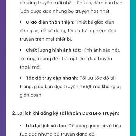
chương truyện mới nhất liên tục, đảm bảo bạn
luôn được đọc những bộ truyện hot nhất.
Giao diện thân thiện:
Thiết kế giao diện
đơn giản, dễ sử dụng, tối ưu trải nghiệm đọc
truyện trên mọi thiết bị.
Chất lượng hình ảnh tốt:
Hình ảnh sắc nét,
rõ ràng, mang đến trải nghiệm đọc truyện
thoải mái.
Tốc độ truy cập nhanh:
Tối ưu tốc độ tải
trang, giúp bạn đọc truyện mượt mà không bị
gián đoạn.
2. Lợi ích khi đăng ký tài khoản Dưa Leo Truyện:
Lưu lại lịch sử đọc:
Dễ dàng quay lại và tiếp
tục đọc những bộ truyện dang dở.