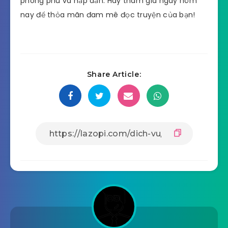
phong phú và hấp dẫn. Hãy tham gia ngay hôm
nay để thỏa mãn đam mê đọc truyện của bạn!
Share Article: