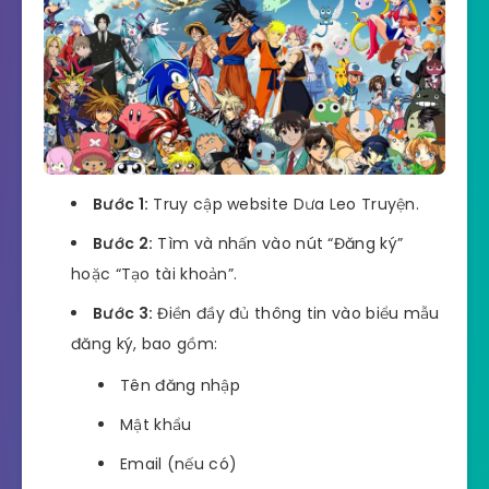
Bước 1:
Truy cập website Dưa Leo Truyện.
Bước 2:
Tìm và nhấn vào nút “Đăng ký”
hoặc “Tạo tài khoản”.
Bước 3:
Điền đầy đủ thông tin vào biểu mẫu
đăng ký, bao gồm:
Tên đăng nhập
Mật khẩu
Email (nếu có)