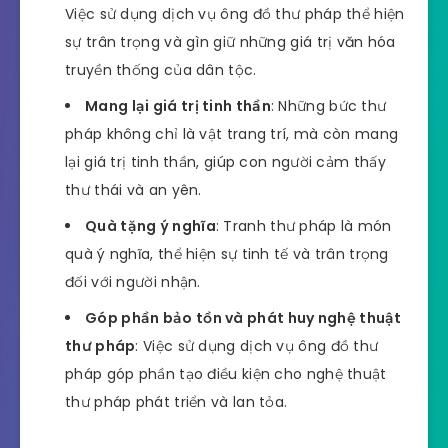
Việc sử dụng dịch vụ ông đồ thư pháp thể hiện
sự trân trọng và gìn giữ những giá trị văn hóa
truyền thống của dân tộc.
Mang lại giá trị tinh thần
: Những bức thư
pháp không chỉ là vật trang trí, mà còn mang
lại giá trị tinh thần, giúp con người cảm thấy
thư thái và an yên.
Quà tặng ý nghĩa
: Tranh thư pháp là món
quà ý nghĩa, thể hiện sự tinh tế và trân trọng
đối với người nhận.
Góp phần bảo tồn và phát huy nghệ thuật
thư pháp
: Việc sử dụng dịch vụ ông đồ thư
pháp góp phần tạo điều kiện cho nghệ thuật
thư pháp phát triển và lan tỏa.