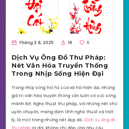
Tháng 3 8, 2025
19
0
Dịch Vụ Ông Đồ Thư Pháp:
Nét Văn Hóa Truyền Thống
Trong Nhịp Sống Hiện Đại
Trong nhịp sống hối hả của xã hội hiện đại, những
giá trị văn hóa truyền thống vẫn luôn có sức sống
mãnh liệt. Nghệ thuật thư pháp, với những nét chữ
uyển chuyển, mang đậm tính nghệ thuật và triết
lý, là một trong những nét đẹp đó.
Dịch vụ ông đồ
thư pháp
ra đời, không chỉ đáp ứng nhu cầu