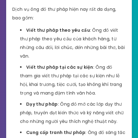
Dịch vụ ông đồ thư pháp hiện nay rất đa dạng,
bao gồm:
Viết thư pháp theo yêu cầu
: Ông đồ viết
thư pháp theo yêu cầu của khách hàng, từ
những câu đối, lời chúc, đến những bài thơ, bài
văn.
Viết thư pháp tại các sự kiện
: Ông đồ
tham gia viết thư pháp tại các sự kiện như lễ
hội, khai trương, tiệc cưới, tạo không khí trang
trọng và mang đậm tính văn hóa.
Dạy thư pháp
: Ông đồ mở các lớp dạy thư
pháp, truyền đạt kiến thức và kỹ năng viết chữ
cho những người yêu thích nghệ thuật này.
Cung cấp tranh thư pháp
: Ông đồ sáng tác