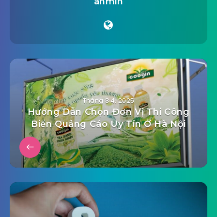
anmin
Tháng 3 4, 2025
Hướng Dẫn Chọn Đơn Vị Thi Công
Biển Quảng Cáo Uy Tín Ở Hà Nội