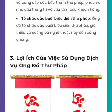
và cung cấp các bức tranh thư pháp, phục vụ
nhu cầu trang trí và sưu tầm của khách hàng.
Tổ chức các buổi biểu diễn thư pháp
: Ông
đồ tổ chức các buổi biểu diễn thư pháp, giới
thiệu và quảng bá nghệ thuật này đến công
chúng.
3. Lợi Ích Của Việc Sử Dụng Dịch
Vụ Ông Đồ Thư Pháp