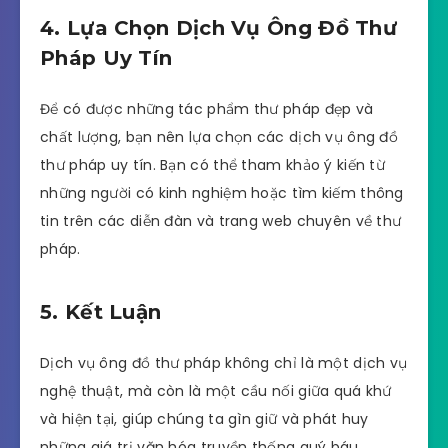
4. Lựa Chọn Dịch Vụ Ông Đồ Thư
Pháp Uy Tín
Để có được những tác phẩm thư pháp đẹp và
chất lượng, bạn nên lựa chọn các dịch vụ ông đồ
thư pháp uy tín. Bạn có thể tham khảo ý kiến từ
những người có kinh nghiệm hoặc tìm kiếm thông
tin trên các diễn đàn và trang web chuyên về thư
pháp.
5. Kết Luận
Dịch vụ ông đồ thư pháp không chỉ là một dịch vụ
nghệ thuật, mà còn là một cầu nối giữa quá khứ
và hiện tại, giúp chúng ta gìn giữ và phát huy
những giá trị văn hóa truyền thống quý báu.