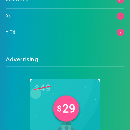
Xe
11
Y Tế
7
Advertising