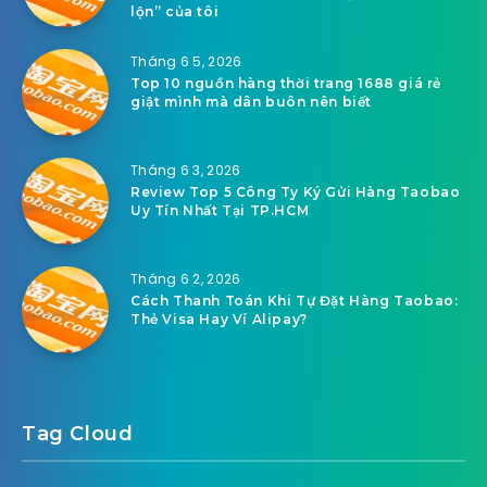
lộn” của tôi
Tháng 6 5, 2026
Top 10 nguồn hàng thời trang 1688 giá rẻ
giật mình mà dân buôn nên biết
Tháng 6 3, 2026
Review Top 5 Công Ty Ký Gửi Hàng Taobao
Uy Tín Nhất Tại TP.HCM
Tháng 6 2, 2026
Cách Thanh Toán Khi Tự Đặt Hàng Taobao:
Thẻ Visa Hay Ví Alipay?
Tag Cloud