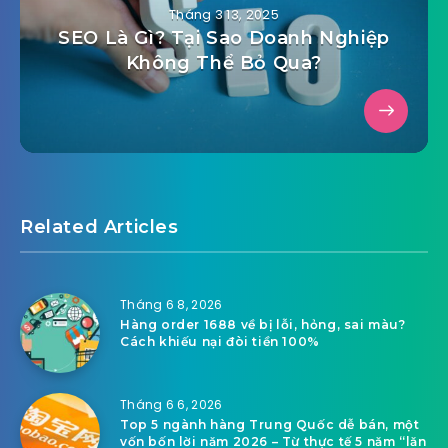
Tháng 3 13, 2025
SEO Là Gì? Tại Sao Doanh Nghiệp
Không Thể Bỏ Qua?
Related Articles
Tháng 6 8, 2026
Hàng order 1688 về bị lỗi, hỏng, sai màu?
Cách khiếu nại đòi tiền 100%
Tháng 6 6, 2026
Top 5 ngành hàng Trung Quốc dễ bán, một
vốn bốn lời năm 2026 – Từ thực tế 5 năm “lăn