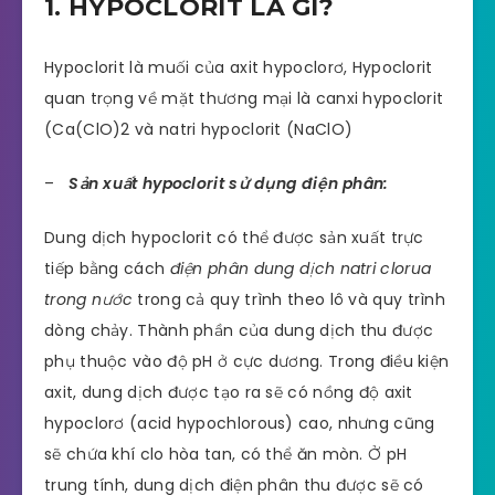
1. HYPOCLORIT LÀ GÌ?
Hypoclorit là muối của axit hypoclorơ, Hypoclorit
quan trọng về mặt thương mại là canxi hypoclorit
(Ca(ClO)2 và natri hypoclorit (NaClO)
–
Sản xuất hypoclorit sử dụng điện phân:
Dung dịch hypoclorit có thể được sản xuất trực
tiếp bằng cách
điện phân dung dịch natri clorua
trong nước
trong cả quy trình theo lô và quy trình
dòng chảy. Thành phần của dung dịch thu được
phụ thuộc vào độ pH ở cực dương. Trong điều kiện
axit, dung dịch được tạo ra sẽ có nồng độ axit
hypoclorơ (acid hypochlorous) cao, nhưng cũng
sẽ chứa khí clo hòa tan, có thể ăn mòn. Ở pH
trung tính, dung dịch điện phân thu được sẽ có