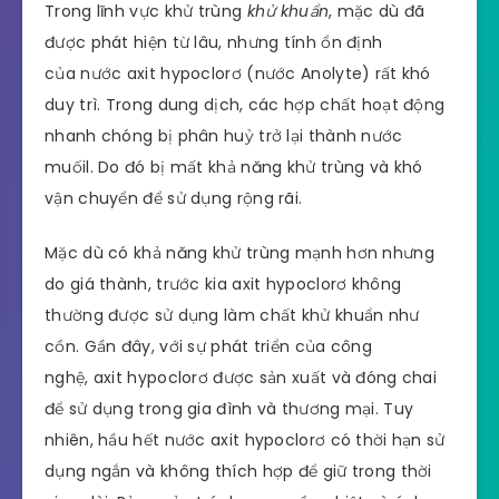
Trong lĩnh vực khử trùng
khử khuẩn
, mặc dù đã
được phát hiện từ lâu, nhưng tính ổn định
của nước axit hypoclorơ (nước Anolyte) rất khó
duy trì. Trong dung dịch, các hợp chất hoạt động
nhanh chóng bị phân huỷ trở lại thành nước
muốil. Do đó bị mất khả năng khử trùng và khó
vận chuyển để sử dụng rộng rãi.
Mặc dù có khả năng khử trùng mạnh hơn nhưng
do giá thành, trước kia axit hypoclorơ không
thường được sử dụng làm chất khử khuẩn như
cồn. Gần đây, với sự phát triển của công
nghệ, axit hypoclorơ được sản xuất và đóng chai
để sử dụng trong gia đình và thương mại. Tuy
nhiên, hầu hết nước axit hypoclorơ có thời hạn sử
dụng ngắn và không thích hợp để giữ trong thời