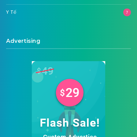
Y Tế
7
Advertising