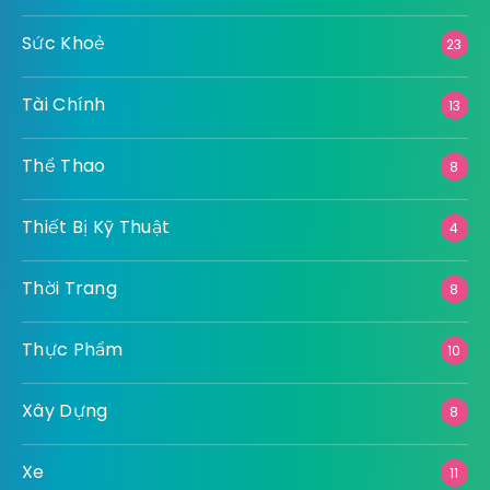
Sức Khoẻ
23
Tài Chính
13
Thể Thao
8
Thiết Bị Kỹ Thuật
4
Thời Trang
8
Thực Phẩm
10
Xây Dựng
8
Xe
11