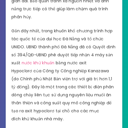
gian dài. Bảo quản tránh xa nguồn nhiệt và ánh
nắng trực tiếp có thể giúp làm chậm quá trình
phân hủy.
Gần đây nhất, trong khuôn khổ chương trình hợp
tác quốc tế của đại học Đà Nẵng và tổ chức
UNIDO. UBND thành phố Đà Nẵng đã có Quyết định
số 394/QĐ-UBND phê duyệt tiếp nhận 4 máy sản
xuất
nước khử khuẩn
bằng nước axit
Hypoclorơ của Công ty Công nghiệp Kanazawa
(do Chính phủ Nhật Bản viện trợ với giá trị hơn 1,1
tỷ đồng). Đây là một trong các thiết bị điện phân
dòng chảy liên tục sử dụng nguyên liệu muối ăn
thân thiện và công suất quy mô công nghiệp để
tạo ra axit hypoclorơ tại chỗ cho các mục
đích khử khuẩn nhà máy.