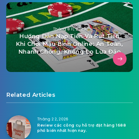
Tháng 8 11, 2023
Hướng Dẫn Nạp Tiền Và Rút Tiền
Khi Chơi Mậu Binh Online: An Toàn,
Nhanh Chóng, Không Lo Lừa Đảo
Related Articles
Tháng 2 2, 2026
Review các công cụ hỗ trợ đặt hàng 1688
phổ biến nhất hiện nay.