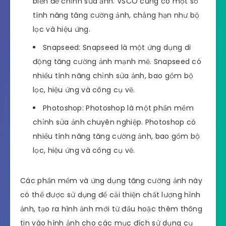
biến để chỉnh sửa ảnh. VSCO cũng có một số
tính năng tăng cường ảnh, chẳng hạn như bộ
lọc và hiệu ứng.
Snapseed: Snapseed là một ứng dụng di
động tăng cường ảnh mạnh mẽ. Snapseed có
nhiều tính năng chỉnh sửa ảnh, bao gồm bộ
lọc, hiệu ứng và công cụ vẽ.
Photoshop: Photoshop là một phần mềm
chỉnh sửa ảnh chuyên nghiệp. Photoshop có
nhiều tính năng tăng cường ảnh, bao gồm bộ
lọc, hiệu ứng và công cụ vẽ.
Các phần mềm và ứng dụng tăng cường ảnh này
có thể được sử dụng để cải thiện chất lượng hình
ảnh, tạo ra hình ảnh mới từ đầu hoặc thêm thông
tin vào hình ảnh cho các mục đích sử dụng cụ