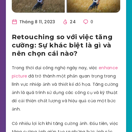
Tháng 8 11, 2023
24
0
Retouching so với việc tăng
cường: Sự khác biệt là gì và
nên chọn cái nào?
Trong thời đại công nghệ ngày nay, việc
enhance
picture
đã trở thành một phần quan trọng trong
lĩnh vực nhiếp ảnh và thiết kế đồ họa. Tăng cường
ảnh là quá trình sử dụng các công cụ và kỹ thuật
để cải thiện chất lượng và hiệu quả của một bức
ảnh.
Có nhiều lợi ích khi tăng cường ảnh. Đầu tiên, việc
tăng cường ảnh giúp tạo ra những bức ảnh sắc