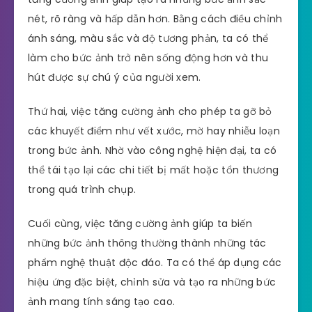
nét, rõ ràng và hấp dẫn hơn. Bằng cách điều chỉnh
ánh sáng, màu sắc và độ tương phản, ta có thể
làm cho bức ảnh trở nên sống động hơn và thu
hút được sự chú ý của người xem.
Thứ hai, việc tăng cường ảnh cho phép ta gỡ bỏ
các khuyết điểm như vết xước, mờ hay nhiễu loạn
trong bức ảnh. Nhờ vào công nghệ hiện đại, ta có
thể tái tạo lại các chi tiết bị mất hoặc tổn thương
trong quá trình chụp.
Cuối cùng, việc tăng cường ảnh giúp ta biến
những bức ảnh thông thường thành những tác
phẩm nghệ thuật độc đáo. Ta có thể áp dụng các
hiệu ứng đặc biệt, chỉnh sửa và tạo ra những bức
ảnh mang tính sáng tạo cao.