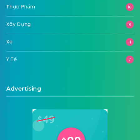
Thực Phẩm
10
Xây Dựng
8
Xe
11
Y Tế
7
Advertising