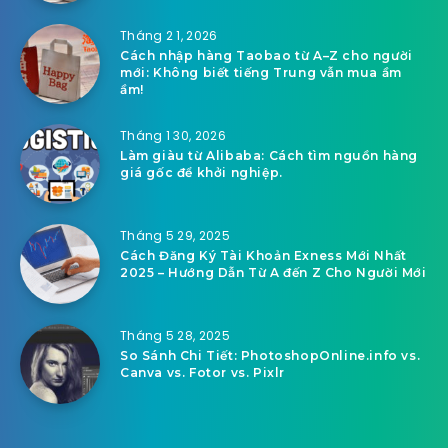
Tháng 2 1, 2026
Cách nhập hàng Taobao từ A–Z cho người
mới: Không biết tiếng Trung vẫn mua ầm
ầm!
Tháng 1 30, 2026
Làm giàu từ Alibaba: Cách tìm nguồn hàng
giá gốc để khởi nghiệp.
Tháng 5 29, 2025
Cách Đăng Ký Tài Khoản Exness Mới Nhất
2025 – Hướng Dẫn Từ A đến Z Cho Người Mới
Tháng 5 28, 2025
So Sánh Chi Tiết: PhotoshopOnline.info vs.
Canva vs. Fotor vs. Pixlr