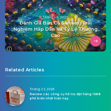
Tháng 1 9, 2022
Đánh Giá Bắn Cá Sunwin: Trải
Nghiệm Hấp Dẫn Và Tỷ Lệ Thưởng
Cao
Related Articles
Tháng 2 2, 2026
Review các công cụ hỗ trợ đặt hàng 1688
phổ biến nhất hiện nay.