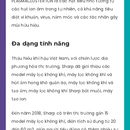
PLASMACLUSTER ION là các hạt siêu nhỏ tương tự
các hạt ion âm trong tự nhiên, có khả năng tiêu
diệt vi khuẩn, virus, nấm mốc và các tác nhân gây
mùi hữu hiệu.
Đa dạng tính năng
Thấu hiểu khí hậu Việt Nam, với chiến lược địa
phương hóa thị trường, Sharp đã giới thiệu các
model máy lọc không khí, máy lọc không khí và
hút ẩm hong khô quần áo, máy lọc không khí và
tạo ẩm, máy lọc không khí Sharp bắt muỗi, máy
tạo ion.
Đến năm 2018, Sharp có trên thị trường gần 15
model máy lọc không khí, diện tích sử dụng từ 20
đến 60 m2, giúp người tiêu dùng có thêm nhiều sự