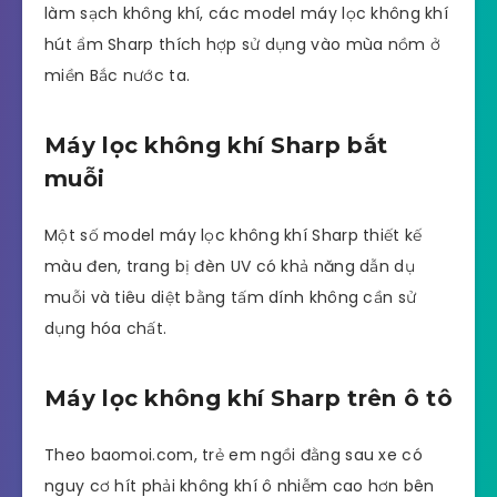
làm sạch không khí, các model máy lọc không khí
hút ẩm Sharp thích hợp sử dụng vào mùa nồm ở
miền Bắc nước ta.
Máy lọc không khí Sharp bắt
muỗi
Một số model máy lọc không khí Sharp thiết kế
màu đen, trang bị đèn UV có khả năng dẫn dụ
muỗi và tiêu diệt bằng tấm dính không cần sử
dụng hóa chất.
Máy lọc không khí Sharp trên ô tô
Theo baomoi.com, trẻ em ngồi đằng sau xe có
nguy cơ hít phải không khí ô nhiễm cao hơn bên