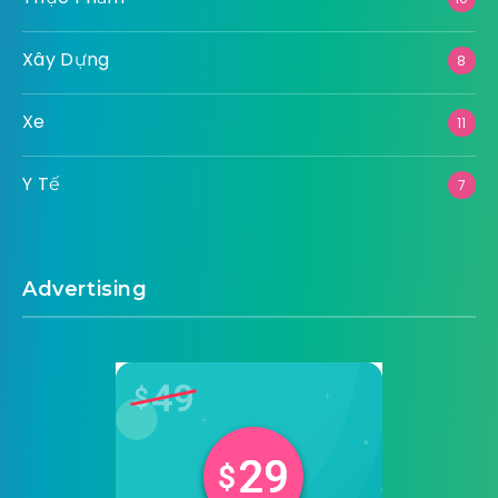
Xây Dựng
8
Xe
11
Y Tế
7
Advertising