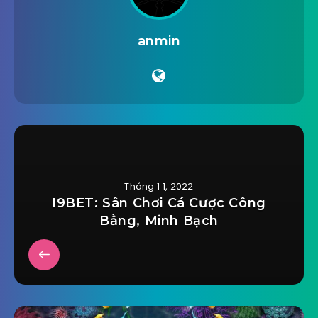
anmin
Tháng 1 1, 2022
I9BET: Sân Chơi Cá Cược Công
Bằng, Minh Bạch