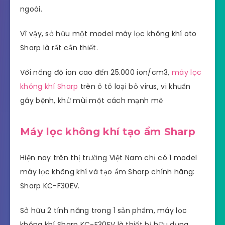
ngoài.
Vì vậy, sở hữu một model máy lọc không khí oto
Sharp là rất cần thiết.
Với nồng độ ion cao đến 25.000 ion/cm3,
máy lọc
không khí Sharp
trên ô tô loại bỏ virus, vi khuẩn
gây bệnh, khử mùi một cách mạnh mẽ
Máy lọc không khí tạo ẩm Sharp
Hiện nay trên thị trường Việt Nam chỉ có 1 model
máy lọc không khí và tạo ẩm Sharp chính hãng:
Sharp KC-F30EV.
Sở hữu 2 tính năng trong 1 sản phẩm, máy lọc
không khí Sharp KC-F30EV là thiết bị hữu dụng