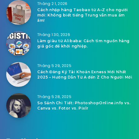
Tháng 2 1, 2026
Cách nhập hàng Taobao từ A–Z cho người
mới: Không biết tiếng Trung vẫn mua ầm
ầm!
Tháng 1 30, 2026
Làm giàu từ Alibaba: Cách tìm nguồn hàng
giá gốc để khởi nghiệp.
Tháng 5 29, 2025
Cách Đăng Ký Tài Khoản Exness Mới Nhất
2025 – Hướng Dẫn Từ A đến Z Cho Người Mới
Tháng 5 28, 2025
So Sánh Chi Tiết: PhotoshopOnline.info vs.
Canva vs. Fotor vs. Pixlr