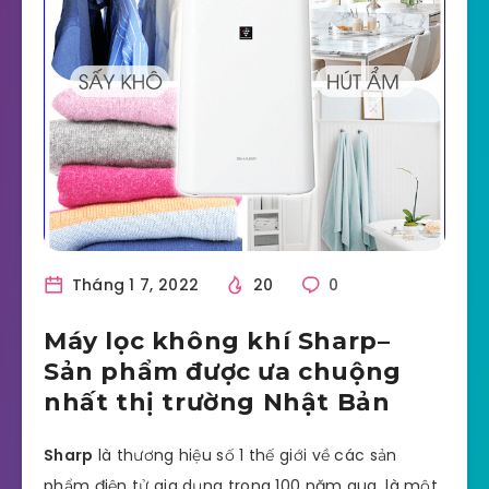
Tháng 1 7, 2022
20
0
Máy lọc không khí Sharp–
Sản phẩm được ưa chuộng
nhất thị trường Nhật Bản
Sharp
là thương hiệu số 1 thế giới về các sản
phẩm điện tử gia dụng trong 100 năm qua, là một