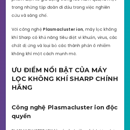
trong những tập đoàn đi đầu trong việc nghiên
cứu và sáng chế.
Với công nghệ
Plasmacluster ion
, máy lọc không
khí Sharp có khả năng tiêu diệt vi khuẩn, virus, các
chất dị ứng và loại bỏ các thành phần ô nhiễm
không khí một cách mạnh mẽ.
ƯU ĐIỂM NỔI BẬT CỦA MÁY
LỌC KHÔNG KHÍ SHARP CHÍNH
HÃNG
Công nghệ Plasmacluster ion độc
quyền