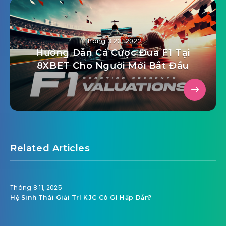
Tháng 3 23, 2022
Hướng Dẫn Cá Cược Đua F1 Tại
8XBET Cho Người Mới Bắt Đầu
Related Articles
Tháng 8 11, 2025
Hệ Sinh Thái Giải Trí KJC Có Gì Hấp Dẫn?