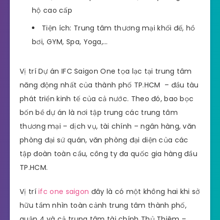
hộ cao cấp
Tiện ích: Trung tâm thương mại khối đế, hồ
bơi, GYM, Spa, Yoga,…
Vị trí Dự án IFC Saigon One tọa lạc tại trung tâm
năng động nhất của thành phố TP.HCM – đầu tàu
phát triển kinh tế của cả nước. Theo đó, bao bọc
bốn bề dự án là nơi tập trung các trung tâm
thương mại – dịch vụ, tài chính – ngân hàng, văn
phòng đại sứ quán, văn phòng đại diện của các
tập đoàn toàn cầu, công ty đa quốc gia hàng đầu
TP.HCM.
Vị trí
ifc one saigon
đây là có một không hai khi sở
hữu tầm nhìn toàn cảnh trung tâm thành phố,
quận 4 và cả trung tâm tài chính Thủ Thiêm –