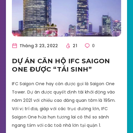
Tháng 3 23, 2022
21
0
DỰ ÁN CĂN HỘ IFC SAIGON
ONE ĐƯỢC “TÁI SINH”
IFC Saigon One hay còn được gọi là Saigon One
Tower. Dự án được quyết định tái khởi động vào
năm 2021 với chiều cao đáng quan tâm là 195m.
Với vị trí địa, giáp với các trục đường lớn, IFC
Saigon One hứa hẹn tương lai có thể so sánh
ngang tầm với các toà nhà lớn tại quận 1.