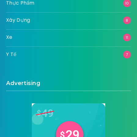
Thực Phẩm
10
Xây Dựng
8
Xe
11
Y Tế
7
Advertising