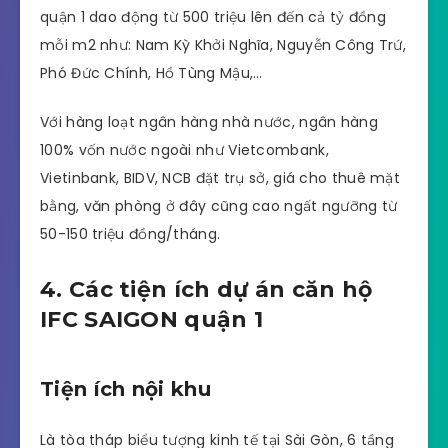
quận 1 dao động từ 500 triệu lên đến cả tỷ đồng
mỗi m2 như: Nam Kỳ Khởi Nghĩa, Nguyễn Công Trứ,
Phó Đức Chính, Hồ Tùng Mậu,…
Với hàng loạt ngân hàng nhà nước, ngân hàng
100% vốn nước ngoài như Vietcombank,
Vietinbank, BIDV, NCB đặt trụ sở, giá cho thuê mặt
bằng, văn phòng ở đây cũng cao ngất ngưỡng từ
50-150 triệu đồng/tháng.
4. Các tiện ích dự án căn hộ
IFC SAIGON quận 1
Tiện ích nội khu
Là tòa tháp biểu tượng kinh tế tại Sài Gòn, 6 tầng