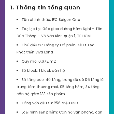
1. Thông tin tổng quan
Tên chính thức: IFC Saigon One
Toạ lạc tại: Góc giao đường Hàm Nghi – Tôn
Đức Thắng – Võ Văn Kiệt, quận 1, TP.HCM
Chủ đầu tư: Công ty Cổ phần Đầu tư và
Phát triển Viva Land
Quy mô: 6.672 m2
Số block: 1 block căn hộ
Số tầng cao: 40 tầng, trong đó có 06 tầng là
trung tâm thương mại, 05 tầng hầm, 34 tầng
căn hộ gồm 133 sản phẩm.
Tổng vốn đầu tư: 256 triệu USD
Loại hình sản phẩm: Căn hộ văn phòng, căn