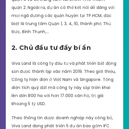
quận 2. Ngoài ra, dự án có thể kết nối dễ dàng với
mọi ngã đường các quận huyện tại TP.HCM, đặc
biệt là trung tâm Quận 1, 3, 4, 10, thành phố Thủ
Đức, Bình Thạnh,…
2. Chủ đầu tư đầy bí ẩn
Viva Land là công ty đầu tư và phát triển bất động
sản được thành lập vào năm 2019. Theo giới thiệu,
Công ty hiện diện ở Việt Nam và Singapore. Tổng
diện tích quỹ đất mà công ty này sắp triển khai
lên đến 800 ha với hơn 17.000 căn hộ, trị giá
khoảng 5 tỷ USD.
Theo thông tin được doanh nghiệp này công bố,
Viva Land đang phát triển 5 dự án bao gồm IFC