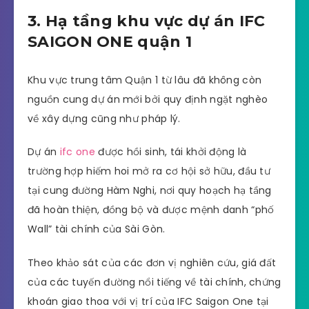
3. Hạ tầng khu vực dự án IFC
SAIGON ONE quận 1
Khu vực trung tâm Quận 1 từ lâu đã không còn
nguồn cung dự án mới bởi quy định ngặt nghèo
về xây dựng cũng như pháp lý.
Dự án
ifc one
được hồi sinh, tái khởi động là
trường hợp hiếm hoi mở ra cơ hội sở hữu, đầu tư
tại cung đường Hàm Nghi, nơi quy hoạch hạ tầng
đã hoàn thiện, đồng bộ và được mệnh danh “phố
Wall” tài chính của Sài Gòn.
Theo khảo sát của các đơn vị nghiên cứu, giá đất
của các tuyến đường nổi tiếng về tài chính, chứng
khoán giao thoa với vị trí của IFC Saigon One tại