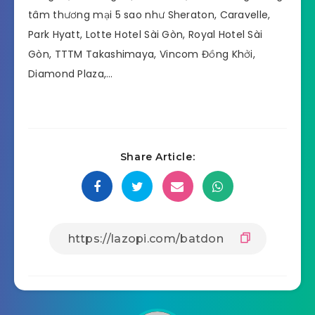
tâm thương mại 5 sao như Sheraton, Caravelle,
Park Hyatt, Lotte Hotel Sài Gòn, Royal Hotel Sài
Gòn, TTTM Takashimaya, Vincom Đồng Khởi,
Diamond Plaza,…
Share Article: