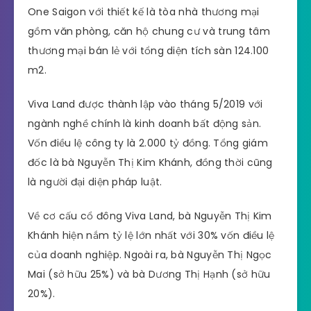
One Saigon với thiết kế là tòa nhà thương mại
gồm văn phòng, căn hộ chung cư và trung tâm
thương mại bán lẻ với tổng diện tích sàn 124.100
m2.
Viva Land được thành lập vào tháng 5/2019 với
ngành nghề chính là kinh doanh bất động sản.
Vốn điều lệ công ty là 2.000 tỷ đồng. Tổng giám
đốc là bà Nguyễn Thị Kim Khánh, đồng thời cũng
là người đại diện pháp luật.
Về cơ cấu cổ đông Viva Land, bà Nguyễn Thị Kim
Khánh hiện nắm tỷ lệ lớn nhất với 30% vốn điều lệ
của doanh nghiệp. Ngoài ra, bà Nguyễn Thị Ngọc
Mai (sở hữu 25%) và bà Dương Thị Hạnh (sở hữu
20%).