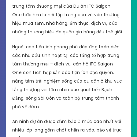
trung tâm thương mại của Dự án IFC Saigon
One hứa hẹn là nơi tập trung của vô vàn thương
hiệu mua sắm, nhà hàng, ẩm thực, dịch vụ của
những thương hiệu đa quốc gia hàng đầu thế giới.
Ngoài các tiện ích phong phú đáp ứng toàn diện
các nhu cầu sinh hoạt tại các tầng tổ hợp trung
tâm thương mại – dịch vụ, căn hộ IFC Saigon
One còn tích hợp sẵn các tiện ích đặc quyền,
nâng tầm trải nghiệm sống của cư dân ở khu vực
tầng thượng với tầm nhìn bao quát bến Bạch
Đằng, sông Sài Gòn và toàn bộ trung tâm thành
phố về đêm.
An ninh dự án được đảm bảo ở mức cao nhất với
nhiều lớp lang gồm chốt chặn ra vào, bảo vệ trực