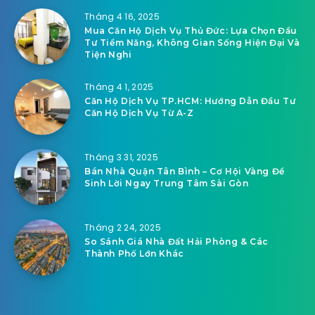
Tháng 4 16, 2025
Mua Căn Hộ Dịch Vụ Thủ Đức: Lựa Chọn Đầu
Tư Tiềm Năng, Không Gian Sống Hiện Đại Và
Tiện Nghi
Tháng 4 1, 2025
Căn Hộ Dịch Vụ TP.HCM: Hướng Dẫn Đầu Tư
Căn Hộ Dịch Vụ Từ A-Z
Tháng 3 31, 2025
Bán Nhà Quận Tân Bình – Cơ Hội Vàng Để
Sinh Lời Ngay Trung Tâm Sài Gòn
Tháng 2 24, 2025
So Sánh Giá Nhà Đất Hải Phòng & Các
Thành Phố Lớn Khác