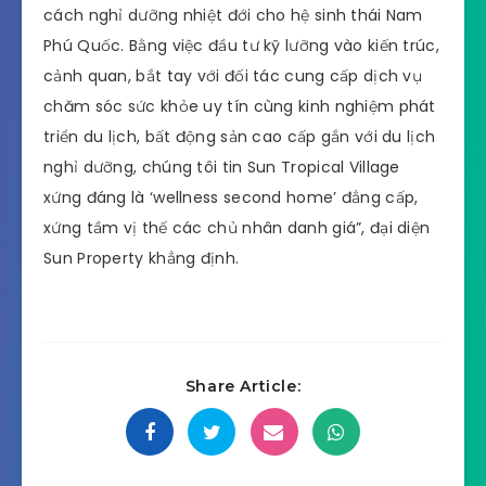
cách nghỉ dưỡng nhiệt đới cho hệ sinh thái Nam
Phú Quốc. Bằng việc đầu tư kỹ lưỡng vào kiến trúc,
cảnh quan, bắt tay với đối tác cung cấp dịch vụ
chăm sóc sức khỏe uy tín cùng kinh nghiệm phát
triển du lịch, bất động sản cao cấp gắn với du lịch
nghỉ dưỡng, chúng tôi tin Sun Tropical Village
xứng đáng là ‘wellness second home’ đẳng cấp,
xứng tầm vị thế các chủ nhân danh giá”, đại diện
Sun Property khẳng định.
Share Article: