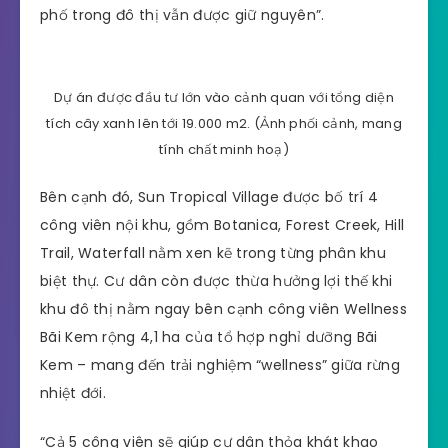
phố trong đô thị vẫn được giữ nguyên”.
Dự án được đầu tư lớn vào cảnh quan với tổng diện
tích cây xanh lên tới 19.000 m2. (Ảnh phối cảnh, mang
tính chất minh hoạ)
Bên cạnh đó, Sun Tropical Village được bố trí 4
công viên nội khu, gồm Botanica, Forest Creek, Hill
Trail, Waterfall nằm xen kẽ trong từng phân khu
biệt thự. Cư dân còn được thừa hưởng lợi thế khi
khu đô thị nằm ngay bên cạnh công viên Wellness
Bãi Kem rộng 4,1 ha của tổ hợp nghỉ dưỡng Bãi
Kem – mang đến trải nghiệm “wellness” giữa rừng
nhiệt đới.
“Cả 5 công viên sẽ giúp cư dân thỏa khát khao