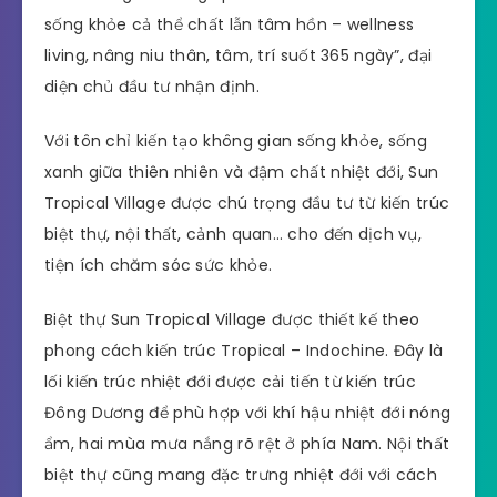
sống khỏe cả thể chất lẫn tâm hồn – wellness
living, nâng niu thân, tâm, trí suốt 365 ngày”, đại
diện chủ đầu tư nhận định.
Với tôn chỉ kiến tạo không gian sống khỏe, sống
xanh giữa thiên nhiên và đậm chất nhiệt đới, Sun
Tropical Village được chú trọng đầu tư từ kiến trúc
biệt thự, nội thất, cảnh quan… cho đến dịch vụ,
tiện ích chăm sóc sức khỏe.
Biệt thự Sun Tropical Village được thiết kế theo
phong cách kiến trúc Tropical – Indochine. Đây là
lối kiến trúc nhiệt đới được cải tiến từ kiến trúc
Đông Dương để phù hợp với khí hậu nhiệt đới nóng
ẩm, hai mùa mưa nắng rõ rệt ở phía Nam. Nội thất
biệt thự cũng mang đặc trưng nhiệt đới với cách