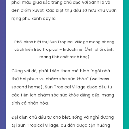
phối màu giữa sắc trắng chủ đạo với xanh lá và
đen điểm xuyết. Các biệt thự đều sở hữu khu vườn
rộng phủ xanh cây lá.
Phối cảnh biệt thự Sun Tropical Village mang phong
cách kiến trúc Tropical – Indochine. (Ảnh phối cảnh,
mang tính chất minh hoạ)
Cùng với đó, phát triển theo mô hình “ngôi nhà
thứ hai phục vụ chăm sóc sức khỏe” (wellness
second home), Sun Tropical Village được đầu tư
các tiện ích chăm sóc sức khỏe đẳng cấp, mang
tính cá nhân hóa.
Đại diện chủ đầu tư cho biết, sống và nghỉ dưỡng
tại Sun Tropical Village, cư dân được tận hưởng