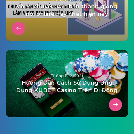
Vbee chuyển văn bản thành giọng
nói online hay nhất hiện nay
Tháng 11 12, 2021
Hướng Dẫn Cách Sử Dụng Ứng
Dụng KUBET Casino Trên Di Động