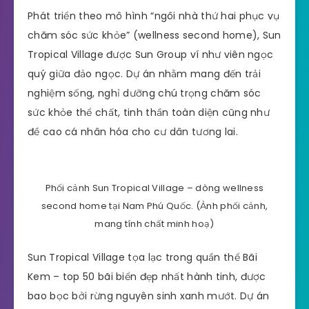
Phát triển theo mô hình “ngôi nhà thứ hai phục vụ
chăm sóc sức khỏe” (wellness second home), Sun
Tropical Village được Sun Group ví như viên ngọc
quý giữa đảo ngọc. Dự án nhằm mang đến trải
nghiệm sống, nghỉ dưỡng chú trọng chăm sóc
sức khỏe thể chất, tinh thần toàn diện cũng như
đề cao cá nhân hóa cho cư dân tương lai.
Phối cảnh Sun Tropical Village – dòng wellness
second home tại Nam Phú Quốc. (Ảnh phối cảnh,
mang tính chất minh hoạ)
Sun Tropical Village tọa lạc trong quần thể Bãi
Kem – top 50 bãi biển đẹp nhất hành tinh, được
bao bọc bởi rừng nguyên sinh xanh mướt. Dự án