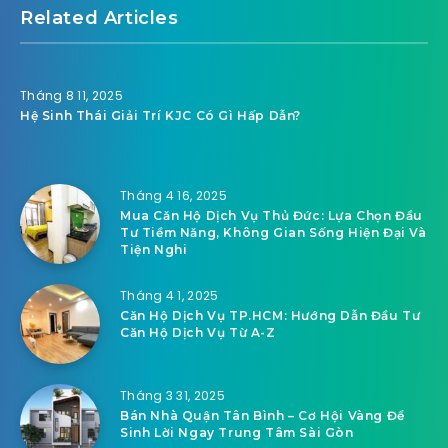
Related Articles
Tháng 8 11, 2025
Hệ Sinh Thái Giải Trí KJC Có Gì Hấp Dẫn?
Tháng 4 16, 2025
Mua Căn Hộ Dịch Vụ Thủ Đức: Lựa Chọn Đầu
Tư Tiềm Năng, Không Gian Sống Hiện Đại Và
Tiện Nghi
Tháng 4 1, 2025
Căn Hộ Dịch Vụ TP.HCM: Hướng Dẫn Đầu Tư
Căn Hộ Dịch Vụ Từ A-Z
Tháng 3 31, 2025
Bán Nhà Quận Tân Bình – Cơ Hội Vàng Để
Sinh Lời Ngay Trung Tâm Sài Gòn